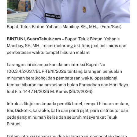
Bupati Teluk Bintuni Yohanis Manibuy, SE., MH.,. (Foto/Susi).
BINTUNI, SuaraTekuk.com –
Bupati Teluk Bintuni Yohanis
Manibuy, SE.,MH., resmi melarang aktifitas jual beli miras dan
pembatasan waktu tempat hiburan malam.
Larangan ini disampaikan dalam intruksi Bupati No
100.3.4.2/037/BUP-TB/II/2026 tentang larangan penjualan
minuman beralkohol dan pembatasan waktu operasional
tempat hiburan malam selama bulan Ramadhan dan Hari Raya
Idul Fitri 1447 H/2026 M. Kamis (26/2/2026).
Intruksi ditujukan kepada pemilik hotel, tempat hiburan malam,
Bar, Diskotik, karaoke, kafe dan panti pijat, para distributor dan
pedagang minuman keras dan seluruh masyarakat Teluk
Bintuni.
Dalam intruksi sepanjang dua halaman ini, pemerintah daerah