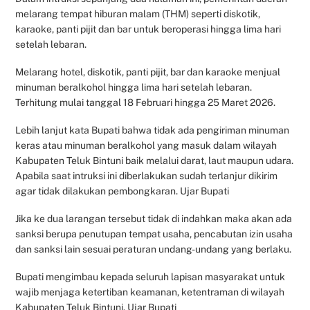
melarang tempat hiburan malam (THM) seperti diskotik,
karaoke, panti pijit dan bar untuk beroperasi hingga lima hari
setelah lebaran.
Melarang hotel, diskotik, panti pijit, bar dan karaoke menjual
minuman beralkohol hingga lima hari setelah lebaran.
Terhitung mulai tanggal 18 Februari hingga 25 Maret 2026.
Lebih lanjut kata Bupati bahwa tidak ada pengiriman minuman
keras atau minuman beralkohol yang masuk dalam wilayah
Kabupaten Teluk Bintuni baik melalui darat, laut maupun udara.
Apabila saat intruksi ini diberlakukan sudah terlanjur dikirim
agar tidak dilakukan pembongkaran. Ujar Bupati
Jika ke dua larangan tersebut tidak di indahkan maka akan ada
sanksi berupa penutupan tempat usaha, pencabutan izin usaha
dan sanksi lain sesuai peraturan undang-undang yang berlaku.
Bupati mengimbau kepada seluruh lapisan masyarakat untuk
wajib menjaga ketertiban keamanan, ketentraman di wilayah
Kabupaten Teluk Bintuni. Ujar Bupati