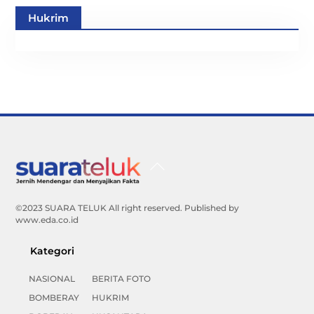
Hukrim
Back
To
Top
©2023 SUARA TELUK All right reserved. Published by
www.eda.co.id
Kategori
NASIONAL
BERITA FOTO
BOMBERAY
HUKRIM