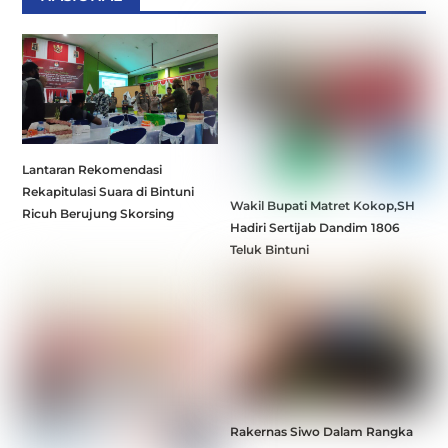
Lantaran Rekomendasi
Rekapitulasi Suara di Bintuni
Wakil Bupati Matret Kokop,SH
Ricuh Berujung Skorsing
Hadiri Sertijab Dandim 1806
Teluk Bintuni
Rakernas Siwo Dalam Rangka