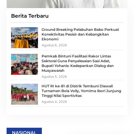
Berita Terbaru
Ground Breaking Pelabuhan Babo Perkuat
Konektivitas Pesisir dan Kebangkitan
Ekonomi
Agustus 6, 2026
Pemkab Bintuni Fasilitasi Rakor Lintas
Sektoral Guna Penyelesaian Sasi Adat,
Bupati Yohanis: Kedepankan Dialog dan
Musyawarah
Agustus 5, 2026
HUT RI ke-81 di Distrik Tembuni Diawali
Turnamen Bola Volly, Yomima Ibori Junjung
Tinggi Nilai Sportivitas
Agustus 4, 2026
NASIONAL