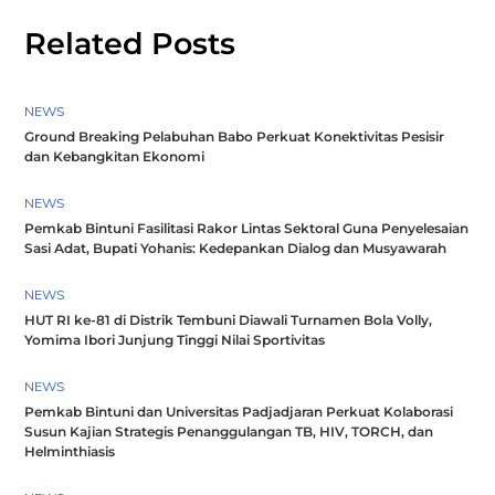
Related Posts
NEWS
Ground Breaking Pelabuhan Babo Perkuat Konektivitas Pesisir
dan Kebangkitan Ekonomi
NEWS
Pemkab Bintuni Fasilitasi Rakor Lintas Sektoral Guna Penyelesaian
Sasi Adat, Bupati Yohanis: Kedepankan Dialog dan Musyawarah
NEWS
HUT RI ke-81 di Distrik Tembuni Diawali Turnamen Bola Volly,
Yomima Ibori Junjung Tinggi Nilai Sportivitas
NEWS
Pemkab Bintuni dan Universitas Padjadjaran Perkuat Kolaborasi
Susun Kajian Strategis Penanggulangan TB, HIV, TORCH, dan
Helminthiasis