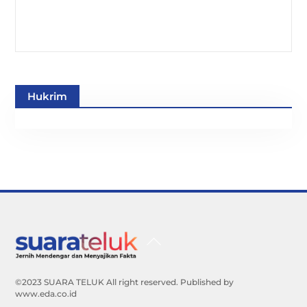
Hukrim
Back
To
Top
©2023 SUARA TELUK All right reserved. Published by
www.eda.co.id