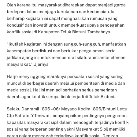
Oleh karena itu, masyarakat diharapkan dapat menjadi garda
terdepan dalam menjaga kerukunan dan kedamaian. Ia
berharap kegiatan ini dapat menghasilkan rumusan yang
kondusif dan inovatif untuk memperkuat upaya pencegahan
konflik sosial di Kabupaten Teluk Bintuni. Tambahnya
“Ikutilah kegiatan ini dengan sungguh-sungguh, manfaatkan
kesempatan berdiskusi dan bertukar pengalaman, serta
jadikan ajang ini untuk mempererat silaturahmi antar elemen
masyarakat,” Ujarnya
Harjo menyinggung maraknya persoalan sosial yang sering
muncul di berbagai daerah melalui pemberitaan di media dan
media sosial. Hal ini menjadi perhatian serius pemerintah
daerah agar konflik serupa tidak terjadi di Teluk Bintuni.
Selaku Danramil 1806 – 06/ Meyado Kodim 1806/Bintuni Lettu
Ctp Salfator.Y.Teniwut, menyampaikan pentingnya penguatan
kapasitas masyarakat sipil dalam mencegah terjadinya konflik
sosial yang berperan penting yakni Masyarakat Sipil memiliki
peran dalam mencegah terjadinya konflik sosial. Dengan