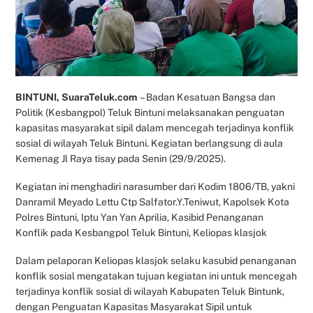
BINTUNI, SuaraTeluk.com
– Badan Kesatuan Bangsa dan
Politik (Kesbangpol) Teluk Bintuni melaksanakan penguatan
kapasitas masyarakat sipil dalam mencegah terjadinya konflik
sosial di wilayah Teluk Bintuni. Kegiatan berlangsung di aula
Kemenag Jl Raya tisay pada Senin (29/9/2025).
Kegiatan ini menghadiri narasumber dari Kodim 1806/TB, yakni
Danramil Meyado Lettu Ctp Salfator.Y.Teniwut, Kapolsek Kota
Polres Bintuni, Iptu Yan Yan Aprilia, Kasibid Penanganan
Konflik pada Kesbangpol Teluk Bintuni, Keliopas klasjok
Dalam pelaporan Keliopas klasjok selaku kasubid penanganan
konflik sosial mengatakan tujuan kegiatan ini untuk mencegah
terjadinya konflik sosial di wilayah Kabupaten Teluk Bintunk,
dengan Penguatan Kapasitas Masyarakat Sipil untuk