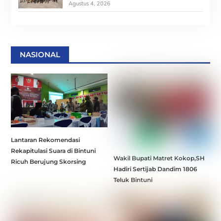
Agustus 4, 2026
NASIONAL
Lantaran Rekomendasi
Rekapitulasi Suara di Bintuni
Wakil Bupati Matret Kokop,SH
Ricuh Berujung Skorsing
Hadiri Sertijab Dandim 1806
Teluk Bintuni