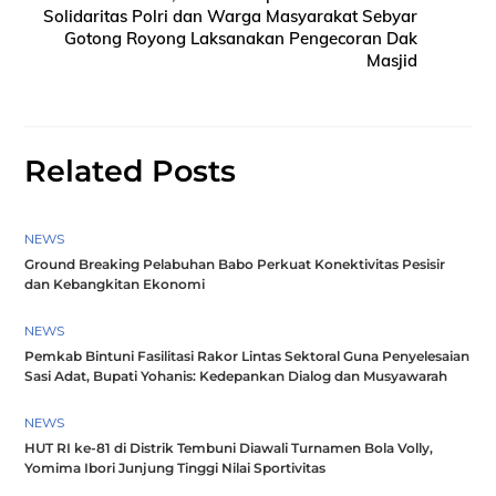
Solidaritas Polri dan Warga Masyarakat Sebyar
Gotong Royong Laksanakan Pengecoran Dak
Masjid
Related Posts
NEWS
Ground Breaking Pelabuhan Babo Perkuat Konektivitas Pesisir
dan Kebangkitan Ekonomi
NEWS
Pemkab Bintuni Fasilitasi Rakor Lintas Sektoral Guna Penyelesaian
Sasi Adat, Bupati Yohanis: Kedepankan Dialog dan Musyawarah
NEWS
HUT RI ke-81 di Distrik Tembuni Diawali Turnamen Bola Volly,
Yomima Ibori Junjung Tinggi Nilai Sportivitas