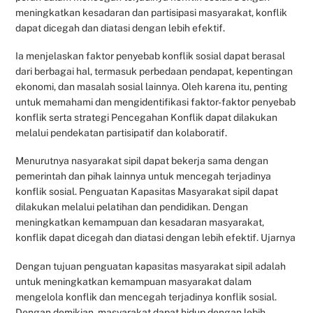
meningkatkan kesadaran dan partisipasi masyarakat, konflik
dapat dicegah dan diatasi dengan lebih efektif.
Ia menjelaskan faktor penyebab konflik sosial dapat berasal
dari berbagai hal, termasuk perbedaan pendapat, kepentingan
ekonomi, dan masalah sosial lainnya. Oleh karena itu, penting
untuk memahami dan mengidentifikasi faktor-faktor penyebab
konflik serta strategi Pencegahan Konflik dapat dilakukan
melalui pendekatan partisipatif dan kolaboratif.
Menurutnya nasyarakat sipil dapat bekerja sama dengan
pemerintah dan pihak lainnya untuk mencegah terjadinya
konflik sosial. Penguatan Kapasitas Masyarakat sipil dapat
dilakukan melalui pelatihan dan pendidikan. Dengan
meningkatkan kemampuan dan kesadaran masyarakat,
konflik dapat dicegah dan diatasi dengan lebih efektif. Ujarnya
Dengan tujuan penguatan kapasitas masyarakat sipil adalah
untuk meningkatkan kemampuan masyarakat dalam
mengelola konflik dan mencegah terjadinya konflik sosial.
Dengan demikian, masyarakat dapat hidup dengan lebih