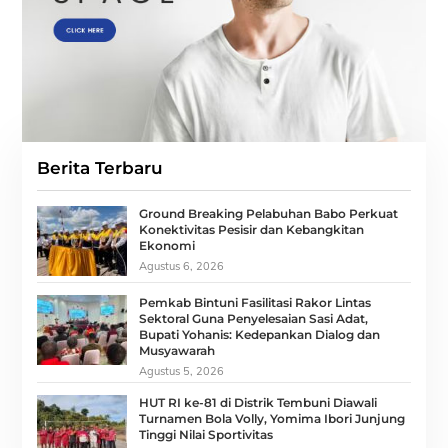
Berita Terbaru
Ground Breaking Pelabuhan Babo Perkuat
Konektivitas Pesisir dan Kebangkitan
Ekonomi
Agustus 6, 2026
Pemkab Bintuni Fasilitasi Rakor Lintas
Sektoral Guna Penyelesaian Sasi Adat,
Bupati Yohanis: Kedepankan Dialog dan
Musyawarah
Agustus 5, 2026
HUT RI ke-81 di Distrik Tembuni Diawali
Turnamen Bola Volly, Yomima Ibori Junjung
Tinggi Nilai Sportivitas