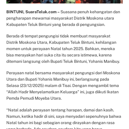
BINTUNI, SuaraTeluk.com –
Suasana penuh kehangatan dan
pengharapan mewarnai masyarakat Distrik Moskona utara
Kabupaten Teluk Bintuni yang berada di pengungsian.
Berada di tempat pengungisi tidak membuat masyarakat
Distrik Moskona Utara, Kabupaten Teluk Bintuni, kehilangan
momen untuk perayaan Natal tahun 2025. Bahkan, mereka
bisa merayakan hari suka cita itu secara istimewa, karena
ditemani langsung oleh Bupati Teluk Bintuni, Yohanis Manibuy.
Perayaan natal bersama masyarakat pengungsi dari Moskona
Utara dan Bupati Yohanis Manibuy ini, berlangsung pada
Selasa (23/12/2025) malam di Tisai. Dengan mengambil tema
“Allah Hadir Menyelamatkan Keluarga” ini, juga diikuti Ikatan
Pemda Pemudi Moyeba Utara.
“Natal adalah perayaan tentang harapan, damai dan kasih.
Namun, ketika hadir di sini, saya menyadari sepenuhnya bahwa
Natal tahun ini bagi sebagian orang dirayakan dengan rasa
yang berbeda. Ada saudara-saudara kita yang harus