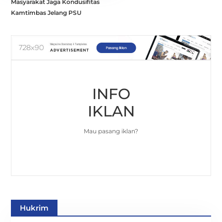
Masyarakat Jaga Kondusifitas
Kamtimbas Jelang PSU
INFO
IKLAN
Mau pasang iklan?
Hukrim