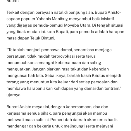
Bupati.
Terkait dengan perayaan natal di pengungsian, Bupati Anisto-
sapaan populer Yohanis Manibuy, menyambut baik inisiatif
yang digagas pemuda-pemudi Moyeba Utara. Di tengah situasi
yang tidak mudah ini, kata Bupati, para pemuda adalah harapan
masa depan Teluk Bintuni.
“Tetaplah menjadi pembawa damai, senantiasa menjaga
persatuan, tidak mudah terprovokasi serta terus
menumbuhkan semangat kebersamaan dan saling
menguatkan. Jangan biarkan rasa takut dan kebencian
menguasai hati kita. Sebaliknya, biarlah kasih Kristus menjadi
terang yang menuntun kita keluar dari setiap persoalan dan
membawa harapan akan kehidupan yang damai dan tentram,”
ujarnya.
Bupati Anisto meyakini, dengan kebersamaan, doa dan
kerjasama semua pihak, para pengungsi akan mampu
melewati masa sulit ini. Pemerintah daerah akan terus hadir,
mendengar dan bekerja untuk melindungi serta melayani