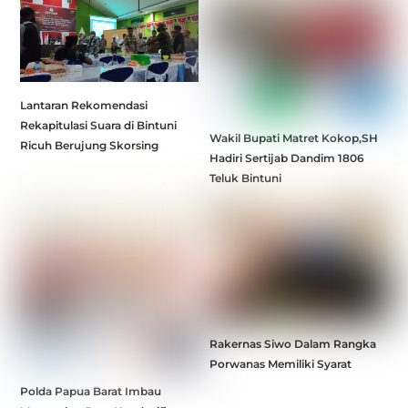
Lantaran Rekomendasi
Rekapitulasi Suara di Bintuni
Wakil Bupati Matret Kokop,SH
Ricuh Berujung Skorsing
Hadiri Sertijab Dandim 1806
Teluk Bintuni
Rakernas Siwo Dalam Rangka
Porwanas Memiliki Syarat
Polda Papua Barat Imbau