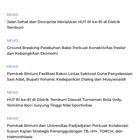
NEWS
Jalan Sehat dan Doorprize Meriahkan HUT RI ke-81 di Distrik
Tembuni
NEWS
Ground Breaking Pelabuhan Babo Perkuat Konektivitas Pesisir
dan Kebangkitan Ekonomi
NEWS
Pemkab Bintuni Fasilitasi Rakor Lintas Sektoral Guna Penyelesaian
Sasi Adat, Bupati Yohanis: Kedepankan Dialog dan Musyawarah
NEWS
HUT RI ke-81 di Distrik Tembuni Diawali Turnamen Bola Volly,
Yomima Ibori Junjung Tinggi Nilai Sportivitas
NEWS
Pemkab Bintuni dan Universitas Padjadjaran Perkuat Kolaborasi
Susun Kajian Strategis Penanggulangan TB, HIV, TORCH, dan
Helminthiasis