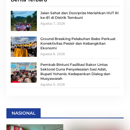
Jalan Sehat dan Doorprize Meriahkan HUT RI
ke-81 di Distrik Tembuni
Agustus 7, 2026
Ground Breaking Pelabuhan Babo Perkuat
Konektivitas Pesisir dan Kebangkitan
Ekonomi
Agustus 6, 2026
Pemkab Bintuni Fasilitasi Rakor Lintas
Sektoral Guna Penyelesaian Sasi Adat,
Bupati Yohanis: Kedepankan Dialog dan
Musyawarah
Agustus 5, 2026
NASIONAL