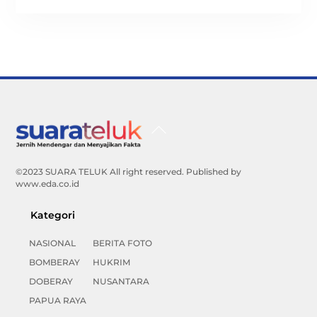
Back
To
Top
©2023 SUARA TELUK All right reserved. Published by
www.eda.co.id
Kategori
NASIONAL
BERITA FOTO
BOMBERAY
HUKRIM
DOBERAY
NUSANTARA
PAPUA RAYA