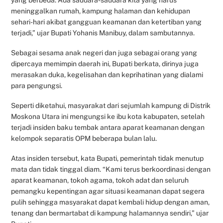
meninggalkan rumah, kampung halaman dan kehidupan
sehari-hari akibat gangguan keamanan dan ketertiban yang
terjadi,” ujar Bupati Yohanis Manibuy, dalam sambutannya.
Sebagai sesama anak negeri dan juga sebagai orang yang
dipercaya memimpin daerah ini, Bupati berkata, dirinya juga
merasakan duka, kegelisahan dan keprihatinan yang dialami
para pengungsi.
Seperti diketahui, masyarakat dari sejumlah kampung di Distrik
Moskona Utara ini mengungsi ke ibu kota kabupaten, setelah
terjadi insiden baku tembak antara aparat keamanan dengan
kelompok separatis OPM beberapa bulan lalu.
Atas insiden tersebut, kata Bupati, pemerintah tidak menutup
mata dan tidak tinggal diam. “Kami terus berkoordinasi dengan
aparat keamanan, tokoh agama, tokoh adat dan seluruh
pemangku kepentingan agar situasi keamanan dapat segera
pulih sehingga masyarakat dapat kembali hidup dengan aman,
tenang dan bermartabat di kampung halamannya sendiri,” ujar