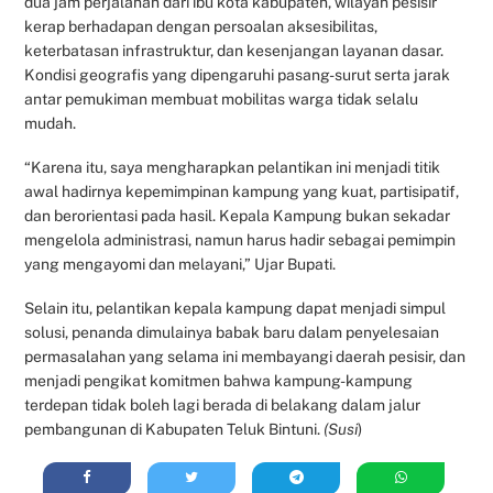
dua jam perjalanan dari ibu kota kabupaten, wilayah pesisir
kerap berhadapan dengan persoalan aksesibilitas,
keterbatasan infrastruktur, dan kesenjangan layanan dasar.
Kondisi geografis yang dipengaruhi pasang-surut serta jarak
antar pemukiman membuat mobilitas warga tidak selalu
mudah.
“Karena itu, saya mengharapkan pelantikan ini menjadi titik
awal hadirnya kepemimpinan kampung yang kuat, partisipatif,
dan berorientasi pada hasil. Kepala Kampung bukan sekadar
mengelola administrasi, namun harus hadir sebagai pemimpin
yang mengayomi dan melayani,” Ujar Bupati.
Selain itu, pelantikan kepala kampung dapat menjadi simpul
solusi, penanda dimulainya babak baru dalam penyelesaian
permasalahan yang selama ini membayangi daerah pesisir, dan
menjadi pengikat komitmen bahwa kampung-kampung
terdepan tidak boleh lagi berada di belakang dalam jalur
pembangunan di Kabupaten Teluk Bintuni.
(Susi
)