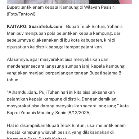
Bupati lantik enam kepala Kampung di Wilayah Pesisir.
(Foto/Tantowi)
KAITARO, SuaraTeluk.com
– Bupati Teluk Bintuni, Yohanis
Manibuy mengubah pola pelantikan kepala kampung, dari
sebelumnya dilaksanakan di ibu kota kabupaten, kini di
dipusatkan ke distrik sebagai tempat pelantikan.
Alasannya, agar masyarakat bisa menyaksikan dan
mendengar secara langsung sumpah janji kepala kampung
yang akan menjadi perpanjangan tangan Bupati selama 8
tahun.
“Alhamdulillah.. Puji Tuhan hari ini kita bisa laksanakan
pelantikan kepala kampung di distrik. Dengan demikian,
masyarakat bisa datang menyaksikan secara langsung,” kata
Bupati Yohanis Manibuy, Senin (8/12/2025).
Hal ini disampaikan Bupati Teluk Bintuni, usai melantik enam
kepala kampung wilayah pesisir, yang dilaksanakan di
Kampung Sara, Distrik Kaitaro.