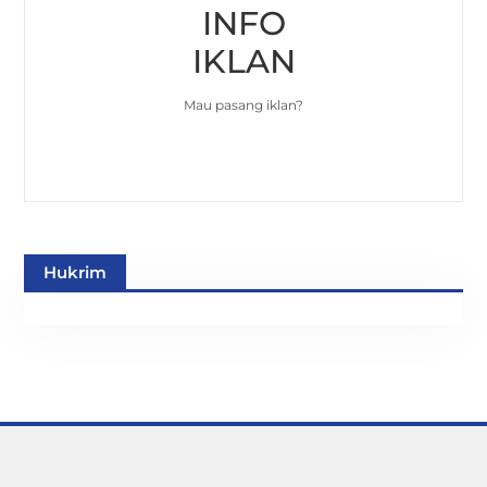
INFO
IKLAN
Mau pasang iklan?
Hukrim