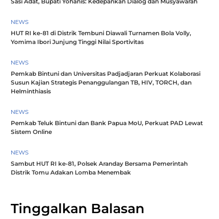
Sasi Adat, Bupati Yohanis: Kedepankan Dialog dan Musyawarah
NEWS
HUT RI ke-81 di Distrik Tembuni Diawali Turnamen Bola Volly,
Yomima Ibori Junjung Tinggi Nilai Sportivitas
NEWS
Pemkab Bintuni dan Universitas Padjadjaran Perkuat Kolaborasi
Susun Kajian Strategis Penanggulangan TB, HIV, TORCH, dan
Helminthiasis
NEWS
Pemkab Teluk Bintuni dan Bank Papua MoU, Perkuat PAD Lewat
Sistem Online
NEWS
Sambut HUT RI ke-81, Polsek Aranday Bersama Pemerintah
Distrik Tomu Adakan Lomba Menembak
Tinggalkan Balasan