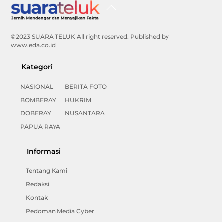
Back
To
Top
©2023 SUARA TELUK All right reserved. Published by
www.eda.co.id
Kategori
NASIONAL
BERITA FOTO
BOMBERAY
HUKRIM
DOBERAY
NUSANTARA
PAPUA RAYA
Informasi
Tentang Kami
Redaksi
Kontak
Pedoman Media Cyber