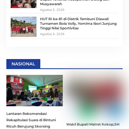
Musyawarah
Agustus 5, 2026
HUT RI ke-81 di Distrik Tembuni Diawali
Turnamen Bola Volly, Yomima Ibori Junjung
Tinggi Nilai Sportivitas
Agustus 4, 2026
NASIONAL
Lantaran Rekomendasi
Rekapitulasi Suara di Bintuni
Wakil Bupati Matret Kokop,SH
Ricuh Berujung Skorsing