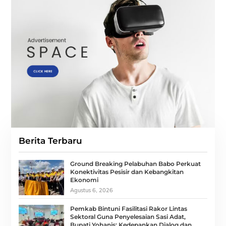
Berita Terbaru
Ground Breaking Pelabuhan Babo Perkuat
Konektivitas Pesisir dan Kebangkitan
Ekonomi
Agustus 6, 2026
Pemkab Bintuni Fasilitasi Rakor Lintas
Sektoral Guna Penyelesaian Sasi Adat,
Bupati Yohanis: Kedepankan Dialog dan