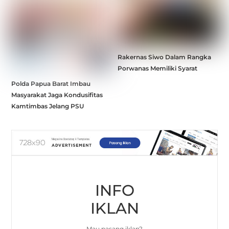
Rakernas Siwo Dalam Rangka
Porwanas Memiliki Syarat
Polda Papua Barat Imbau
Masyarakat Jaga Kondusifitas
Kamtimbas Jelang PSU
INFO
IKLAN
Mau pasang iklan?