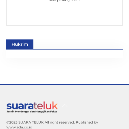
Hukrim
Back
To
Top
©2023 SUARA TELUK All right reserved. Published by
www.eda.co.id