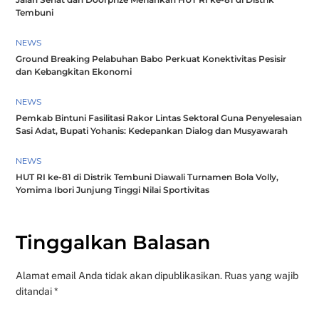
Tembuni
NEWS
Ground Breaking Pelabuhan Babo Perkuat Konektivitas Pesisir
dan Kebangkitan Ekonomi
NEWS
Pemkab Bintuni Fasilitasi Rakor Lintas Sektoral Guna Penyelesaian
Sasi Adat, Bupati Yohanis: Kedepankan Dialog dan Musyawarah
NEWS
HUT RI ke-81 di Distrik Tembuni Diawali Turnamen Bola Volly,
Yomima Ibori Junjung Tinggi Nilai Sportivitas
Tinggalkan Balasan
Alamat email Anda tidak akan dipublikasikan.
Ruas yang wajib
ditandai
*