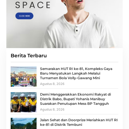
Berita Terbaru
Semarakan HUT RI ke-81, Kompleks Gaya
Baru Menyatukan Langkah Melalui
Turnamen Bola Volly-Gawang Mini
Agustus 8, 2026
Demi Menggerakkan Ekonomi Rakyat di
Distrik Babo, Bupati Yohanis Manibuy
Suarakan Penutupan Mess BP Tangguh
Agustus 8, 2026
Jalan Sehat dan Doorprize Meriahkan HUT RI
ke-81 di Distrik Tembuni