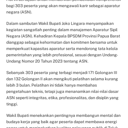
bagi 303 peserta yang akan mengawali karir sebagai aparatur
negara (ASN).
Dalam sambutan Wakil Bupati Joko Lingara menyampaikan
kegiatan sangatlah penting dalam manajemen Aparatur Sipil
Negara (ASN). Kehadiran Kepala BPSDM Provinsi Papua Barat
dianggap sebagai kehormatan dan komitmen bersama untuk
memperkuat kapasitas aparatur serta mendorong tata kelola
pemerintahan yang lebih profesional, sesuai dengan Undang-
Undang Nomor 20 Tahun 2023 tentang ASN.
Sebanyak 303 peserta yang terbagi menjadi 171 Golongan III
dan 132 Golongan II akan mengikuti pelatihan selama kurang
lebih 3 bulan. Pelatihan ini tidak hanya membahas
pengetahuan teknis, tetapi juga menanamkan nilai-nilai dasar
ASN seperti integritas, etika, profesionalitas, dan disiplin yang
tinggi.
Wakil Bupati menekankan pentingnya membangun mental dan
budaya kerja yang baik agar peserta dapat membawa energi