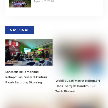
Agustus 7, 2026
NASIONAL
Lantaran Rekomendasi
Rekapitulasi Suara di Bintuni
Wakil Bupati Matret Kokop,SH
Ricuh Berujung Skorsing
Hadiri Sertijab Dandim 1806
Teluk Bintuni