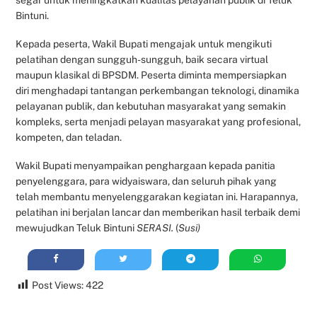
segar untuk meningkatkan kualitas pelayanan publik di Teluk
Bintuni.
Kepada peserta, Wakil Bupati mengajak untuk mengikuti
pelatihan dengan sungguh-sungguh, baik secara virtual
maupun klasikal di BPSDM. Peserta diminta mempersiapkan
diri menghadapi tantangan perkembangan teknologi, dinamika
pelayanan publik, dan kebutuhan masyarakat yang semakin
kompleks, serta menjadi pelayan masyarakat yang profesional,
kompeten, dan teladan.
Wakil Bupati menyampaikan penghargaan kepada panitia
penyelenggara, para widyaiswara, dan seluruh pihak yang
telah membantu menyelenggarakan kegiatan ini. Harapannya,
pelatihan ini berjalan lancar dan memberikan hasil terbaik demi
mewujudkan Teluk Bintuni
SERASI.
(
Susi)
Post Views:
422