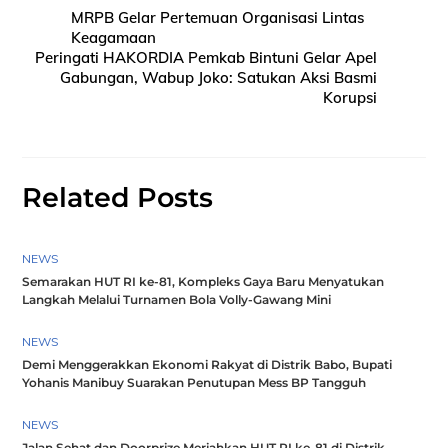
MRPB Gelar Pertemuan Organisasi Lintas
Keagamaan
Peringati HAKORDIA Pemkab Bintuni Gelar Apel
Gabungan, Wabup Joko: Satukan Aksi Basmi
Korupsi
Related Posts
NEWS
Semarakan HUT RI ke-81, Kompleks Gaya Baru Menyatukan
Langkah Melalui Turnamen Bola Volly-Gawang Mini
NEWS
Demi Menggerakkan Ekonomi Rakyat di Distrik Babo, Bupati
Yohanis Manibuy Suarakan Penutupan Mess BP Tangguh
NEWS
Jalan Sehat dan Doorprize Meriahkan HUT RI ke-81 di Distrik