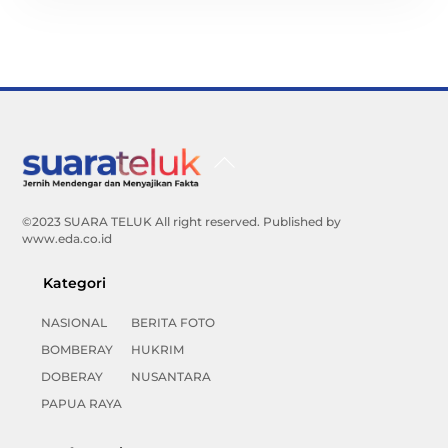
Back
To
Top
©2023 SUARA TELUK All right reserved. Published by
www.eda.co.id
Kategori
NASIONAL
BERITA FOTO
BOMBERAY
HUKRIM
DOBERAY
NUSANTARA
PAPUA RAYA