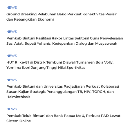
NEWS
Ground Breaking Pelabuhan Babo Perkuat Konektivitas Pesisir
dan Kebangkitan Ekonomi
NEWS
Pemkab Bintuni Fasilitasi Rakor Lintas Sektoral Guna Penyelesaian
Sasi Adat, Bupati Yohanis: Kedepankan Dialog dan Musyawarah
NEWS
HUT RI ke-81 di Distrik Tembuni Diawali Turnamen Bola Volly,
Yomima Ibori Junjung Tinggi Nilai Sportivitas
NEWS
Pemkab Bintuni dan Universitas Padjadjaran Perkuat Kolaborasi
Susun Kajian Strategis Penanggulangan TB, HIV, TORCH, dan
Helminthiasis
NEWS
Pemkab Teluk Bintuni dan Bank Papua MoU, Perkuat PAD Lewat
Sistem Online