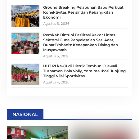
Ground Breaking Pelabuhan Babo Perkuat
Konektivitas Pesisir dan Kebangkitan
Ekonomi
Agustus 6, 2026
Pemkab Bintuni Fasilitasi Rakor Lintas
Sektoral Guna Penyelesaian Sasi Adat,
Bupati Yohanis: Kedepankan Dialog dan
Musyawarah
Agustus 5, 2026
HUT RI ke-81 di Distrik Tembuni Diawali
Turnamen Bola Volly, Yomima Ibori Junjung
Tinggi Nilai Sportivitas
Agustus 4, 2026
NASIONAL