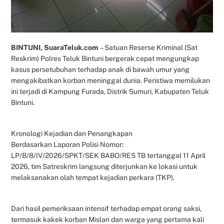
BINTUNI, SuaraTeluk.com
– Satuan Reserse Kriminal (Sat
Reskrim) Polres Teluk Bintuni bergerak cepat mengungkap
kasus persetubuhan terhadap anak di bawah umur yang
mengakibatkan korban meninggal dunia. Peristiwa memilukan
ini terjadi di Kampung Furada, Distrik Sumuri, Kabupaten Teluk
Bintuni.
Kronologi Kejadian dan Penangkapan
Berdasarkan Laporan Polisi Nomor:
LP/B/8/IV/2026/SPKT/SEK BABO/RES TB tertanggal 11 April
2026, tim Satreskrim langsung diterjunkan ke lokasi untuk
melaksanakan olah tempat kejadian perkara (TKP).
Dari hasil pemeriksaan intensif terhadap empat orang saksi,
termasuk kakek korban Mislan dan warga yang pertama kali