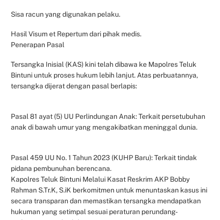
Sisa racun yang digunakan pelaku.
Hasil Visum et Repertum dari pihak medis.
​Penerapan Pasal
Tersangka Inisial (KAS) kini telah dibawa ke Mapolres Teluk
Bintuni untuk proses hukum lebih lanjut. Atas perbuatannya,
tersangka dijerat dengan pasal berlapis:
Pasal 81 ayat (5) UU Perlindungan Anak: Terkait persetubuhan
anak di bawah umur yang mengakibatkan meninggal dunia.
Pasal 459 UU No. 1 Tahun 2023 (KUHP Baru): Terkait tindak
pidana pembunuhan berencana.
​Kapolres Teluk Bintuni Melalui Kasat Reskrim AKP Bobby
Rahman S.Tr.K, S.iK berkomitmen untuk menuntaskan kasus ini
secara transparan dan memastikan tersangka mendapatkan
hukuman yang setimpal sesuai peraturan perundang-