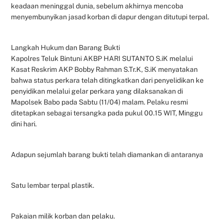
keadaan meninggal dunia, sebelum akhirnya mencoba
menyembunyikan jasad korban di dapur dengan ditutupi terpal.
Langkah Hukum dan Barang Bukti
Kapolres Teluk Bintuni AKBP HARI SUTANTO S.iK melalui
Kasat Reskrim AKP Bobby Rahman S.Tr.K, S.iK menyatakan
bahwa status perkara telah ditingkatkan dari penyelidikan ke
penyidikan melalui gelar perkara yang dilaksanakan di
Mapolsek Babo pada Sabtu (11/04) malam. Pelaku resmi
ditetapkan sebagai tersangka pada pukul 00.15 WIT, Minggu
dini hari.
Adapun sejumlah barang bukti telah diamankan di antaranya
Satu lembar terpal plastik.
Pakaian milik korban dan pelaku.