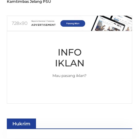
Kamtimbas Jelang PSU
INFO
IKLAN
Mau pasang iklan?
Hukrim