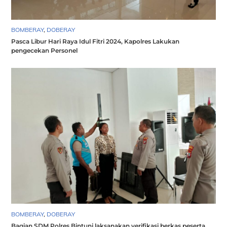
BOMBERAY
,
DOBERAY
Pasca Libur Hari Raya Idul Fitri 2024, Kapolres Lakukan
pengecekan Personel
BOMBERAY
,
DOBERAY
Bagian SDM Polres Bintuni laksanakan verifikasi berkas peserta