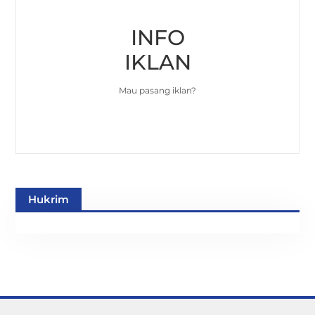
INFO
IKLAN
Mau pasang iklan?
Hukrim