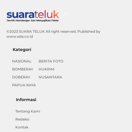
Back
To
Top
©2023 SUARA TELUK All right reserved. Published by
www.eda.co.id
Kategori
NASIONAL
BERITA FOTO
BOMBERAY
HUKRIM
DOBERAY
NUSANTARA
PAPUA RAYA
Informasi
Tentang Kami
Redaksi
Kontak