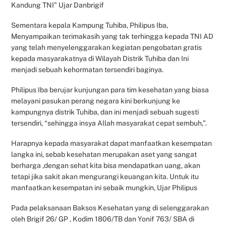
Kandung TNI” Ujar Danbrigif
Sementara kepala Kampung Tuhiba, Philipus Iba,
Menyampaikan terimakasih yang tak terhingga kepada TNI AD
yang telah menyelenggarakan kegiatan pengobatan gratis
kepada masyarakatnya di Wilayah Distrik Tuhiba dan Ini
menjadi sebuah kehormatan tersendiri baginya.
Philipus Iba berujar kunjungan para tim kesehatan yang biasa
melayani pasukan perang negara kini berkunjung ke
kampungnya distrik Tuhiba, dan ini menjadi sebuah sugesti
tersendiri, “sehingga insya Allah masyarakat cepat sembuh,”.
Harapnya kepada masyarakat dapat manfaatkan kesempatan
langka ini, sebab kesehatan merupakan aset yang sangat
berharga ,dengan sehat kita bisa mendapatkan uang, akan
tetapi jika sakit akan mengurangi keuangan kita. Untuk itu
manfaatkan kesempatan ini sebaik mungkin, Ujar Philipus
Pada pelaksanaan Baksos Kesehatan yang di selenggarakan
oleh Brigif 26/ GP , Kodim 1806/TB dan Yonif 763/ SBA di