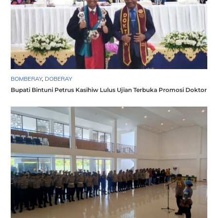
BOMBERAY
,
DOBERAY
Bupati Bintuni Petrus Kasihiw Lulus Ujian Terbuka Promosi Doktor