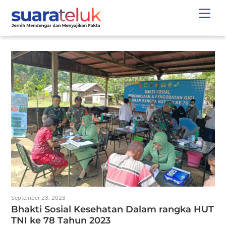
Skip
Men
to
content
September 23, 2023
Bhakti Sosial Kesehatan Dalam rangka HUT
TNI ke 78 Tahun 2023