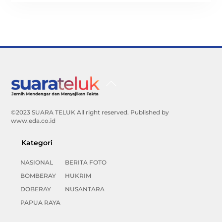
Back
To
Top
©2023 SUARA TELUK All right reserved. Published by
www.eda.co.id
Kategori
NASIONAL
BERITA FOTO
BOMBERAY
HUKRIM
DOBERAY
NUSANTARA
PAPUA RAYA