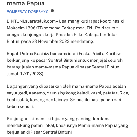
mama Papua
BOMBERAY
,
DOBERAY
0
BINTUNI,suarateluk.com – Usai mengikuti rapat koordinasi di
Makodim 1806/TB bersama Forkopimda, TNI-Polri terkait
dengan kunjungan kerja Presiden RI ke Kabupaten Teluk
Bintuni pada 23 November 2023 mendatang.
Bupati Petrus Kasihiw bersama isteri Friska Pricilia Kasihiw
berkunjung ke pasar Sentral Bintuni untuk menjajal seluruh
barang jualan mama-mama Papua di pasar Sentral Bintuni.
Jumat (17/11/2023).
Dagangan yang di pasarkan oleh mama-mama Papua adalah
sayur gedi, ganemo, daun singkong,keladi, kasbi, petatas, Rica,
buah salak, kacang dan lainnya. Semua itu hasil panen dari
kebun sendiri.
Kunjungan ini memiliki tujuan yang penting, terutama
mendukung petani lokal, khususnya Mama-mama Papua yang
berjualan di Pasar Sentral Bintuni.