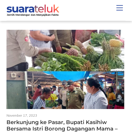
Skip
Men
to
content
November 17, 2023
Berkunjung ke Pasar, Bupati Kasihiw
Bersama Istri Borong Dagangan Mama –