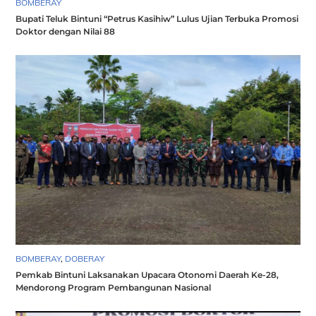
BOMBERAY
Bupati Teluk Bintuni “Petrus Kasihiw” Lulus Ujian Terbuka Promosi
Doktor dengan Nilai 88
BOMBERAY
,
DOBERAY
Pemkab Bintuni Laksanakan Upacara Otonomi Daerah Ke-28,
Mendorong Program Pembangunan Nasional