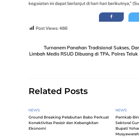
kegaiatan ini dapat berlanjut di hari-hari berikutnya,” (Su
Post Views:
486
Turnanem Panahan Tradisional Sukses, Da
Limbah Medis RSUD Dibuang di TPA, Polres Teluk
Related Posts
NEWS
NEWS
Ground Breaking Pelabuhan Babo Perkuat
Pemkab Bintu
Konektivitas Pesisir dan Kebangkitan
Sektoral Gun
Ekonomi
Bupati Yoha
Musyawara