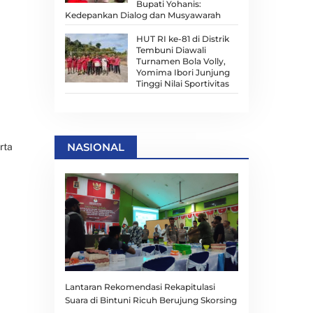
Bupati Yohanis:
Kedepankan Dialog dan Musyawarah
HUT RI ke-81 di Distrik
Tembuni Diawali
Turnamen Bola Volly,
Yomima Ibori Junjung
Tinggi Nilai Sportivitas
NASIONAL
rta
Lantaran Rekomendasi Rekapitulasi
Suara di Bintuni Ricuh Berujung Skorsing