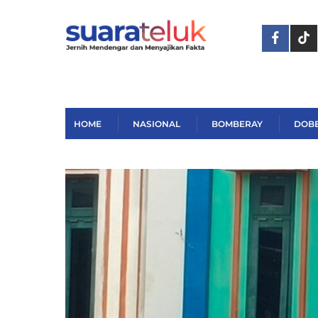
Skip
to
content
HOME
NASIONAL
BOMBERAY
DOB