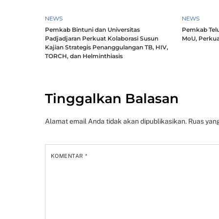
NEWS
NEWS
Pemkab Bintuni dan Universitas
Pemkab Telu
Padjadjaran Perkuat Kolaborasi Susun
MoU, Perkua
Kajian Strategis Penanggulangan TB, HIV,
TORCH, dan Helminthiasis
Tinggalkan Balasan
Alamat email Anda tidak akan dipublikasikan.
Ruas yang
KOMENTAR
*