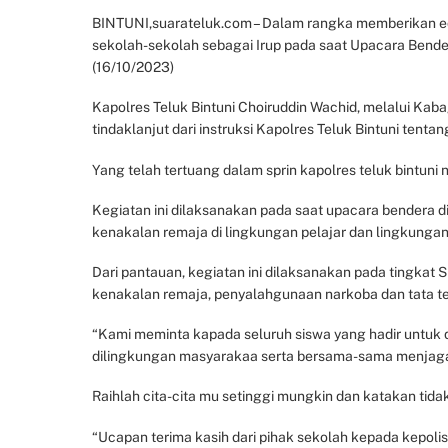
BINTUNI,suarateluk.com – Dalam rangka memberikan eduk
sekolah-sekolah sebagai Irup pada saat Upacara Bender
(16/10/2023)
Kapolres Teluk Bintuni Choiruddin Wachid, melalui Ka
tindaklanjut dari instruksi Kapolres Teluk Bintuni tenta
Yang telah tertuang dalam sprin kapolres teluk bintuni 
Kegiatan ini dilaksanakan pada saat upacara bendera di
kenakalan remaja di lingkungan pelajar dan lingkungan
Dari pantauan, kegiatan ini dilaksanakan pada tingka
kenakalan remaja, penyalahgunaan narkoba dan tata terti
“Kami meminta kapada seluruh siswa yang hadir untuk 
dilingkungan masyarakaa serta bersama-sama menjaga 
Raihlah cita-cita mu setinggi mungkin dan katakan tid
“Ucapan terima kasih dari pihak sekolah kepada kepolis