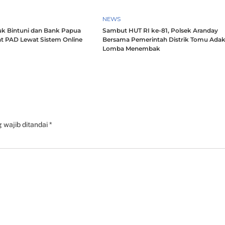
NEWS
k Bintuni dan Bank Papua
Sambut HUT RI ke-81, Polsek Aranday
t PAD Lewat Sistem Online
Bersama Pemerintah Distrik Tomu Ada
Lomba Menembak
 wajib ditandai
*