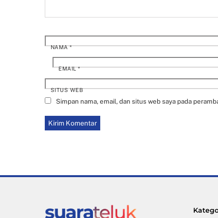
NAMA
*
EMAIL
*
SITUS WEB
Simpan nama, email, dan situs web saya pada peramba
Katego