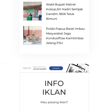
Wakil Bupati Matret
Kokop,SH Hadiri Sertijab
Dandim 1806 Teluk
Bintuni
Polda Papua Barat Imbau
Masyarakat Jaga
Kondusifitas Kamtimbas
Jelang PSU
INFO
IKLAN
Mau pasang iklan?