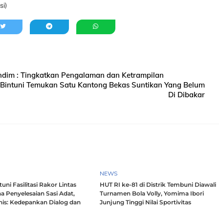
si)
ndim : Tingkatkan Pengalaman dan Ketrampilan
 Bintuni Temukan Satu Kantong Bekas Suntikan Yang Belum
Di Dibakar
NEWS
ni Fasilitasi Rakor Lintas
HUT RI ke-81 di Distrik Tembuni Diawali
a Penyelesaian Sasi Adat,
Turnamen Bola Volly, Yomima Ibori
nis: Kedepankan Dialog dan
Junjung Tinggi Nilai Sportivitas
h