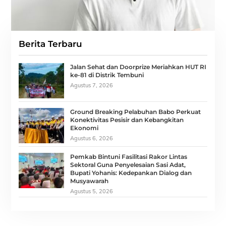
Berita Terbaru
Jalan Sehat dan Doorprize Meriahkan HUT RI
ke-81 di Distrik Tembuni
Agustus 7, 2026
Ground Breaking Pelabuhan Babo Perkuat
Konektivitas Pesisir dan Kebangkitan
Ekonomi
Agustus 6, 2026
Pemkab Bintuni Fasilitasi Rakor Lintas
Sektoral Guna Penyelesaian Sasi Adat,
Bupati Yohanis: Kedepankan Dialog dan
Musyawarah
Agustus 5, 2026