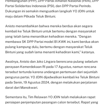
Pembangunan (PPP), DPP Partai Amanat Nasional (PAN), DPP
Partai Solidaritas Indonesia (PSI), dan DPP Partai Perindo.
Dukungan ini semakin menguatkan langkah YO JOIN untuk
maju dalam Pilkada Teluk Bintuni.
Anisto menambahkan bahwa mereka berdua akan segera
kembali ke Teluk Bintuni untuk bertemu dengan masyarakat
yang telah lama menantikan kehadiran mereka. “Dengan
membawa SK DPP Partai model B1.KWK ini, kami berdua akan
pulang kampung dulu, bertemu dengan masyarakat Teluk
Bintuni yang sudah lama menanti kehadiran kami,” katanya.
Awalnya, Anisto dan Joko Lingara berencana pulang sebelum
perayaan Kemerdekaan RI pada 17 Agustus, namun rencana
tersebut tertunda karena undangan pertemuan dari sejumlah
pengurus partai. YO JOIN dijadwalkan kembali ke Teluk Bintuni
pada Senin, 19 Agustus 2024, dengan melakukan perjalanan
darat dari Manokwari.
Sementara itu, Tim Relawan YO JOIN telah melakukan rapat
persiapan penjemputan pasangan calon tersebut. Rapat yang