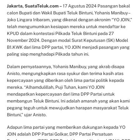
Jakarta, SuataTeluk.com –
17 Agustus 2024 Pasangan bakal
calon Bupati dan Wakil Bupati Teluk Bintuni, Yohanis Manibuy –
Joko Lingara Iribaram, yang dikenal dengan akronim “YO JOIN,”
telah mengumumkan kesiapan mereka untuk mendaftar ke
KPUD dalam kontestasi Pilkada Teluk Bintuni pada 27
November 2024. Dengan modal Surat Keputusan (SK) Model
B1.KWK dari lima DPP partai, YO JOIN menjadi pasangan yang
paling siap menghadapi Pilkada tahun ini.
Dalam pernyataannya, Yohanis Manibuy, yang akrab disapa
Anisto, mengungkapkan rasa syukur dan terima kasih atas
kepercayaan yang diberikan oleh lima partai politik kepada
mereka. “Alhamdulillah, Puji Tuhan, kami YO JOIN
mendapatkan kepercayaan dari lima DPP Partai untuk
membangun Teluk Bintuni. Ini adalah amanah yang akan kami
pegang teguh untuk mewujudkan harapan masyarakat Teluk
Bintuni,” ujar Anisto.
Adapun lima partai yang memberikan dukungan kepada YO
JOIN adalah DPP Partai Golkar, DPP Partai Persatuan