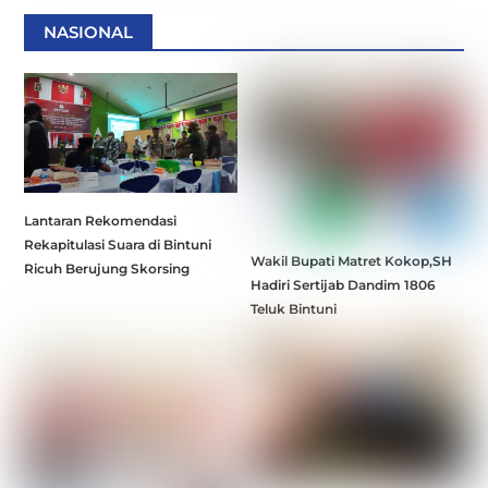
NASIONAL
Lantaran Rekomendasi
Rekapitulasi Suara di Bintuni
Wakil Bupati Matret Kokop,SH
Ricuh Berujung Skorsing
Hadiri Sertijab Dandim 1806
Teluk Bintuni