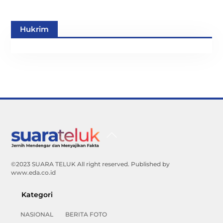
Hukrim
Back
To
Top
©2023 SUARA TELUK All right reserved. Published by
www.eda.co.id
Kategori
NASIONAL
BERITA FOTO