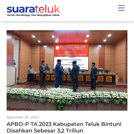
Skip
Men
to
content
September 30, 2023
APBD-P TA 2023 Kabupaten Teluk Bintuni
Disahkan Sebesar 3,2 Triliun