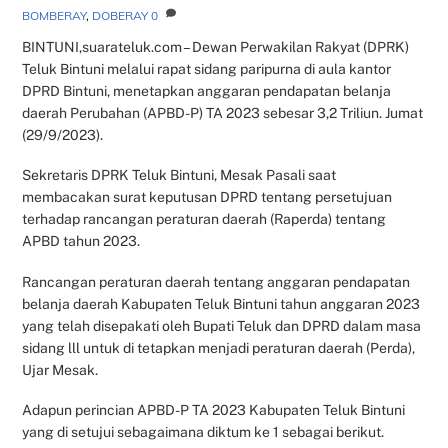
BOMBERAY
,
DOBERAY
0
BINTUNI,suarateluk.com – Dewan Perwakilan Rakyat (DPRK)
Teluk Bintuni melalui rapat sidang paripurna di aula kantor
DPRD Bintuni, menetapkan anggaran pendapatan belanja
daerah Perubahan (APBD-P) TA 2023 sebesar 3,2 Triliun. Jumat
(29/9/2023).
Sekretaris DPRK Teluk Bintuni, Mesak Pasali saat
membacakan surat keputusan DPRD tentang persetujuan
terhadap rancangan peraturan daerah (Raperda) tentang
APBD tahun 2023.
Rancangan peraturan daerah tentang anggaran pendapatan
belanja daerah Kabupaten Teluk Bintuni tahun anggaran 2023
yang telah disepakati oleh Bupati Teluk dan DPRD dalam masa
sidang lll untuk di tetapkan menjadi peraturan daerah (Perda),
Ujar Mesak.
Adapun perincian APBD-P TA 2023 Kabupaten Teluk Bintuni
yang di setujui sebagaimana diktum ke 1 sebagai berikut.