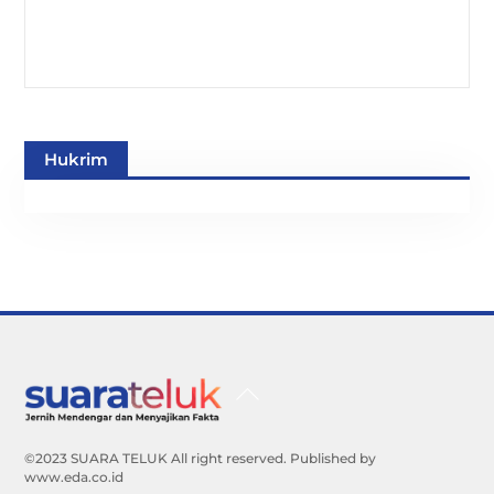
Hukrim
Back
To
Top
©2023 SUARA TELUK All right reserved. Published by
www.eda.co.id