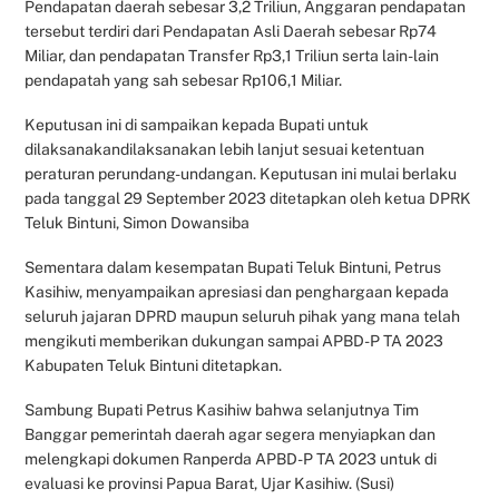
Pendapatan daerah sebesar 3,2 Triliun, Anggaran pendapatan
tersebut terdiri dari Pendapatan Asli Daerah sebesar Rp74
Miliar, dan pendapatan Transfer Rp3,1 Triliun serta lain-lain
pendapatah yang sah sebesar Rp106,1 Miliar.
Keputusan ini di sampaikan kepada Bupati untuk
dilaksanakandilaksanakan lebih lanjut sesuai ketentuan
peraturan perundang-undangan. Keputusan ini mulai berlaku
pada tanggal 29 September 2023 ditetapkan oleh ketua DPRK
Teluk Bintuni, Simon Dowansiba
Sementara dalam kesempatan Bupati Teluk Bintuni, Petrus
Kasihiw, menyampaikan apresiasi dan penghargaan kepada
seluruh jajaran DPRD maupun seluruh pihak yang mana telah
mengikuti memberikan dukungan sampai APBD-P TA 2023
Kabupaten Teluk Bintuni ditetapkan.
Sambung Bupati Petrus Kasihiw bahwa selanjutnya Tim
Banggar pemerintah daerah agar segera menyiapkan dan
melengkapi dokumen Ranperda APBD-P TA 2023 untuk di
evaluasi ke provinsi Papua Barat, Ujar Kasihiw. (Susi)