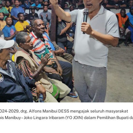
024-2029, drg. Alfons Manibui DESS mengajak seluruh masyarakat
s Manibuy – Joko Lingara Iribaram (YO JOIN) dalam Pemilihan Bupati d