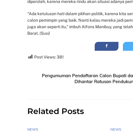
diperoleh, karena mereka rindu akan situasi adanya pemi
“Ada ketulusan hati dalam pilihan politik, karena kita 
calon pemimpin yang baik. Nanti kalau mereka jadi pemim
juga akan seperti itu,” imbuh Alfons Manibuy, yang te
Barat.
(Susi)
Post Views:
381
Pengumuman Pendaftaran Calon Bupati dan
Dihantar Ratusan Penduku
Related Posts
NEWS
NEWS