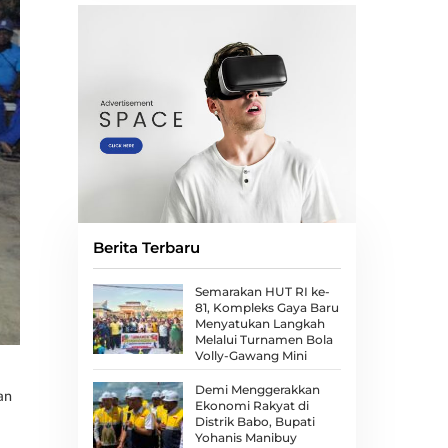
Berita Terbaru
Semarakan HUT RI ke-
81, Kompleks Gaya Baru
Menyatukan Langkah
Melalui Turnamen Bola
Volly-Gawang Mini
Demi Menggerakkan
an
Ekonomi Rakyat di
Distrik Babo, Bupati
Yohanis Manibuy