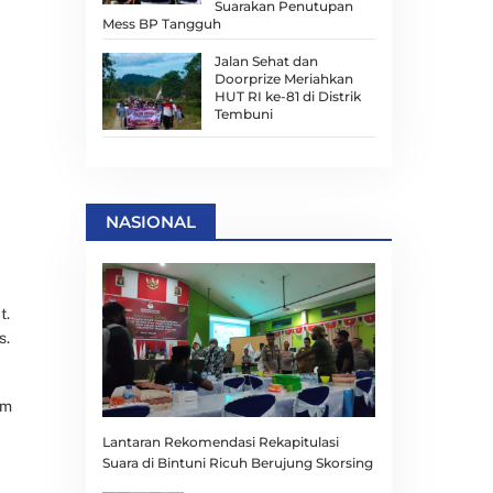
Suarakan Penutupan
Mess BP Tangguh
Jalan Sehat dan
Doorprize Meriahkan
HUT RI ke-81 di Distrik
Tembuni
NASIONAL
t.
s.
am
Lantaran Rekomendasi Rekapitulasi
Suara di Bintuni Ricuh Berujung Skorsing