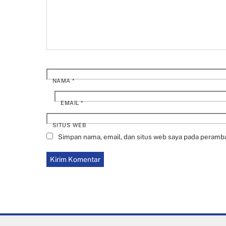
NAMA
*
EMAIL
*
SITUS WEB
Simpan nama, email, dan situs web saya pada peramba