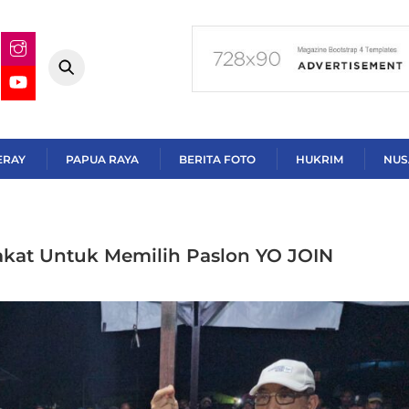
ERAY
PAPUA RAYA
BERITA FOTO
HUKRIM
NUS
kat Untuk Memilih Paslon YO JOIN