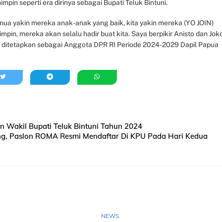
mpin seperti era dirinya sebagai Bupati Teluk Bintuni.
semua yakin mereka anak-anak yang baik, kita yakin mereka (YO JOIN)
pin, mereka akan selalu hadir buat kita. Saya berpikir Anisto dan Jok
lah ditetapkan sebagai Anggota DPR RI Periode 2024-2029 Dapil Papua
 Wakil Bupati Teluk Bintuni Tahun 2024
ng, Paslon ROMA Resmi Mendaftar Di KPU Pada Hari Kedua
NEWS