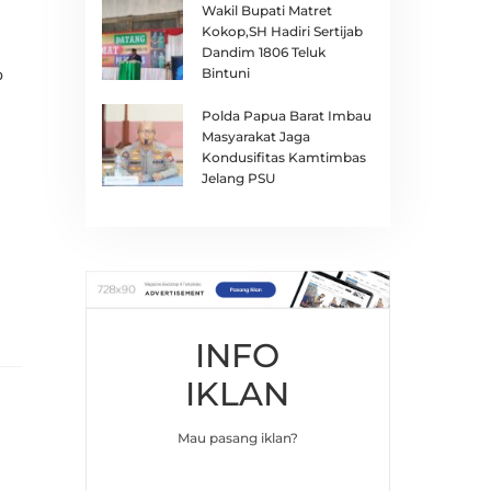
Wakil Bupati Matret
Kokop,SH Hadiri Sertijab
Dandim 1806 Teluk
Bintuni
o
Polda Papua Barat Imbau
Masyarakat Jaga
Kondusifitas Kamtimbas
Jelang PSU
INFO
IKLAN
Mau pasang iklan?