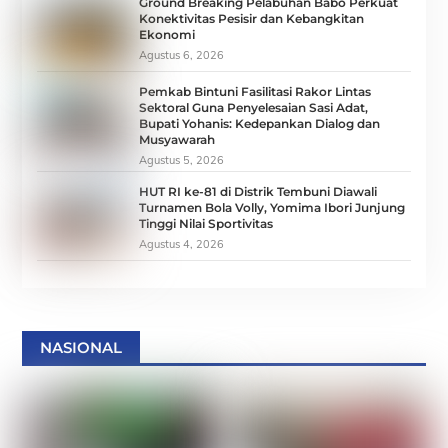
Ground Breaking Pelabuhan Babo Perkuat
Konektivitas Pesisir dan Kebangkitan
Ekonomi
Agustus 6, 2026
Pemkab Bintuni Fasilitasi Rakor Lintas
Sektoral Guna Penyelesaian Sasi Adat,
Bupati Yohanis: Kedepankan Dialog dan
Musyawarah
Agustus 5, 2026
HUT RI ke-81 di Distrik Tembuni Diawali
Turnamen Bola Volly, Yomima Ibori Junjung
Tinggi Nilai Sportivitas
Agustus 4, 2026
NASIONAL