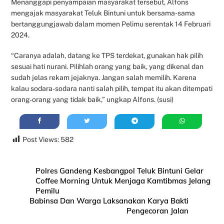
Menanggapi penyampaian masyarakat tersebut, Alfons
mengajak masyarakat Teluk Bintuni untuk bersama-sama
bertanggungjawab dalam momen Pelimu serentak 14 Februari
2024.
“Caranya adalah, datang ke TPS terdekat, gunakan hak pilih
sesuai hati nurani. Pilihlah orang yang baik, yang dikenal dan
sudah jelas rekam jejaknya. Jangan salah memilih. Karena
kalau sodara-sodara nanti salah pilih, tempat itu akan ditempati
orang-orang yang tidak baik,” ungkap Alfons. (susi)
Post Views:
582
Polres Gandeng Kesbangpol Teluk Bintuni Gelar
Coffee Morning Untuk Menjaga Kamtibmas Jelang
Pemilu
Babinsa Dan Warga Laksanakan Karya Bakti
Pengecoran Jalan