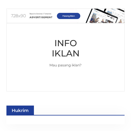
INFO
IKLAN
Mau pasang iklan?
Hukrim