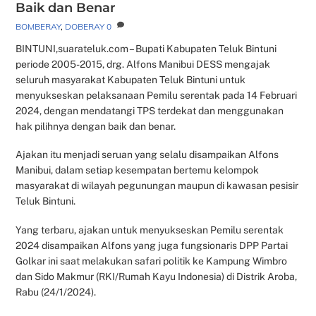
Baik dan Benar
BOMBERAY
,
DOBERAY
0
BINTUNI,suarateluk.com – Bupati Kabupaten Teluk Bintuni
periode 2005-2015, drg. Alfons Manibui DESS mengajak
seluruh masyarakat Kabupaten Teluk Bintuni untuk
menyukseskan pelaksanaan Pemilu serentak pada 14 Februari
2024, dengan mendatangi TPS terdekat dan menggunakan
hak pilihnya dengan baik dan benar.
Ajakan itu menjadi seruan yang selalu disampaikan Alfons
Manibui, dalam setiap kesempatan bertemu kelompok
masyarakat di wilayah pegunungan maupun di kawasan pesisir
Teluk Bintuni.
Yang terbaru, ajakan untuk menyukseskan Pemilu serentak
2024 disampaikan Alfons yang juga fungsionaris DPP Partai
Golkar ini saat melakukan safari politik ke Kampung Wimbro
dan Sido Makmur (RKI/Rumah Kayu Indonesia) di Distrik Aroba,
Rabu (24/1/2024).