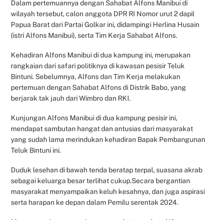
Dalam pertemuannya dengan Sahabat Alfons Manibui di
wilayah tersebut, calon anggota DPR RI Nomor urut 2 dapil
Papua Barat dari Partai Golkar ini, didampingi Herlina Husain
(istri Alfons Manibui), serta Tim Kerja Sahabat Alfons.
Kehadiran Alfons Manibui di dua kampung ini, merupakan
rangkaian dari safari politiknya di kawasan pesisir Teluk
Bintuni. Sebelumnya, Alfons dan Tim Kerja melakukan
pertemuan dengan Sahabat Alfons di Distrik Babo, yang
berjarak tak jauh dari Wimbro dan RKI.
Kunjungan Alfons Manibui di dua kampung pesisir ini,
mendapat sambutan hangat dan antusias dari masyarakat
yang sudah lama merindukan kehadiran Bapak Pembangunan
Teluk Bintuni ini.
Duduk lesehan di bawah tenda beratap terpal, suasana akrab
sebagai keluarga besar terlihat cukup.Secara bergantian
masyarakat menyampaikan keluh kesahnya, dan juga aspirasi
serta harapan ke depan dalam Pemilu serentak 2024.