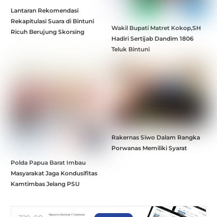
Lantaran Rekomendasi
Rekapitulasi Suara di Bintuni
Wakil Bupati Matret Kokop,SH
Ricuh Berujung Skorsing
Hadiri Sertijab Dandim 1806
Teluk Bintuni
Rakernas Siwo Dalam Rangka
Porwanas Memiliki Syarat
Polda Papua Barat Imbau
Masyarakat Jaga Kondusifitas
Kamtimbas Jelang PSU