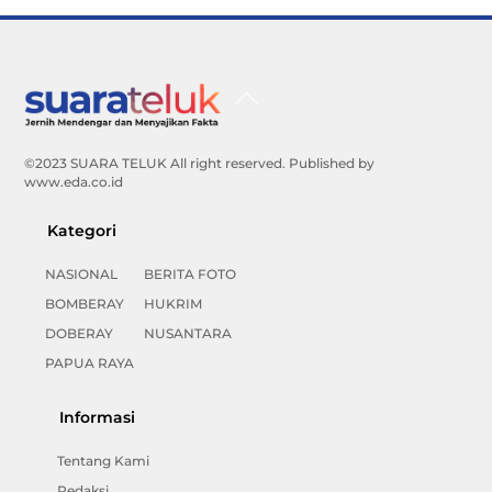
Back
To
Top
©2023 SUARA TELUK All right reserved. Published by
www.eda.co.id
Kategori
NASIONAL
BERITA FOTO
BOMBERAY
HUKRIM
DOBERAY
NUSANTARA
PAPUA RAYA
Informasi
Tentang Kami
Redaksi