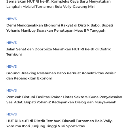
Semarakan HUT RI ke-81, Kompleks Gaya Baru Menyatukan
Langkah Melalui Turnamen Bola Volly-Gawang Mini
NEWS
Demi Menggerakkan Ekonomi Rakyat di Distrik Babo, Bupati
Yohanis Manibuy Suarakan Penutupan Mess BP Tangguh
NEWS
Jalan Sehat dan Doorprize Meriahkan HUT RI ke-81 di Distrik
Tembuni
NEWS
Ground Breaking Pelabuhan Babo Perkuat Konektivitas Pesisir
dan Kebangkitan Ekonomi
NEWS
Pemkab Bintuni Fasilitasi Rakor Lintas Sektoral Guna Penyelesaian
Sasi Adat, Bupati Yohanis: Kedepankan Dialog dan Musyawarah
NEWS
HUT RI ke-81 di Distrik Tembuni Diawali Turnamen Bola Volly,
Yomima Ibori Junjung Tinggi Nilai Sportivitas