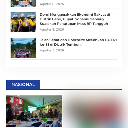
Agustus 8, 2026
Demi Menggerakkan Ekonomi Rakyat di
Distrik Babo, Bupati Yohanis Manibuy
Suarakan Penutupan Mess BP Tangguh
Agustus 8, 2026
Jalan Sehat dan Doorprize Meriahkan HUT RI
ke-81 di Distrik Tembuni
Agustus 7, 2026
NASIONAL