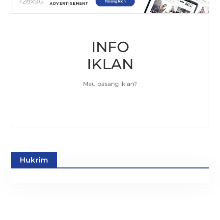
INFO
IKLAN
Mau pasang iklan?
Hukrim