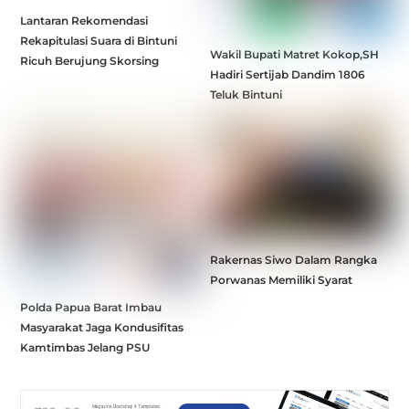
Lantaran Rekomendasi
Rekapitulasi Suara di Bintuni
Wakil Bupati Matret Kokop,SH
Ricuh Berujung Skorsing
Hadiri Sertijab Dandim 1806
Teluk Bintuni
Rakernas Siwo Dalam Rangka
Porwanas Memiliki Syarat
Polda Papua Barat Imbau
Masyarakat Jaga Kondusifitas
Kamtimbas Jelang PSU