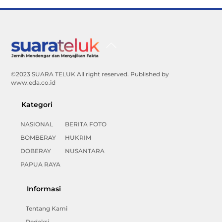
Back
To
Top
©2023 SUARA TELUK All right reserved. Published by
www.eda.co.id
Kategori
NASIONAL
BERITA FOTO
BOMBERAY
HUKRIM
DOBERAY
NUSANTARA
PAPUA RAYA
Informasi
Tentang Kami
Redaksi