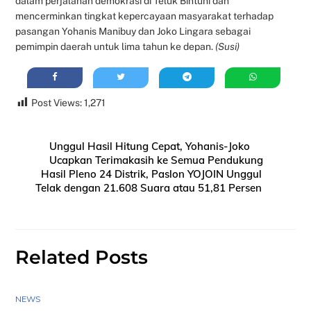
dalam perjalanan demokrasi di Teluk Bintuni dan
mencerminkan tingkat kepercayaan masyarakat terhadap
pasangan Yohanis Manibuy dan Joko Lingara sebagai
pemimpin daerah untuk lima tahun ke depan.
(Susi)
Post Views:
1,271
Unggul Hasil Hitung Cepat, Yohanis-Joko
Ucapkan Terimakasih ke Semua Pendukung
Hasil Pleno 24 Distrik, Paslon YOJOIN Unggul
Telak dengan 21.608 Suara atau 51,81 Persen
Related Posts
NEWS