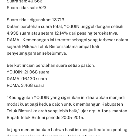
Suara sah: 40.666
Suara tidak sah: 523
Suara tidak digunakan: 13.713
Dalam perolehan suara total, YO JOIN unggul dengan selisih
4.938 suara atau setara 12,14% dari pesaing terdekatnya,
DAMAI. Kemenangan ini tercatat sebagai yang terbesar dalam
sejarah Pilkada Teluk Bintuni selama empat kali
penyelenggaraan sebelumnya.
Berikut rincian perolehan suara setiap paslon:
YO JOIN: 21.068 suara
DAMAI: 16.130 suara
ROMA: 3.468 suara
“Keunggulan YO JOIN yang signifikan ini diharapkan menjadi
modal kuat bagi kedua calon untuk membangun Kabupaten
Teluk Bintuni ke arah yang lebih baik,” ujar drg. Alfons, mantan
Bupati Teluk Bintuni periode 2005-2015.
Ia juga menambahkan bahwa hasil ini menjadi catatan penting