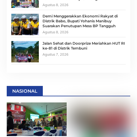
Agustus 8, 2026
Demi Menggerakkan Ekonomi Rakyat di
Distrik Babo, Bupati Yohanis Manibuy
Suarakan Penutupan Mess BP Tangguh
Agustus 8, 2026
Jalan Sehat dan Doorprize Meriahkan HUT RI
ke-81 di Distrik Tembuni
Agustus 7, 2026
NASIONAL