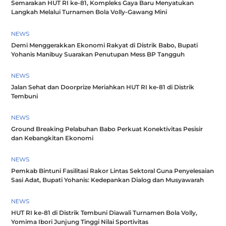
Semarakan HUT RI ke-81, Kompleks Gaya Baru Menyatukan
Langkah Melalui Turnamen Bola Volly-Gawang Mini
NEWS
Demi Menggerakkan Ekonomi Rakyat di Distrik Babo, Bupati
Yohanis Manibuy Suarakan Penutupan Mess BP Tangguh
NEWS
Jalan Sehat dan Doorprize Meriahkan HUT RI ke-81 di Distrik
Tembuni
NEWS
Ground Breaking Pelabuhan Babo Perkuat Konektivitas Pesisir
dan Kebangkitan Ekonomi
NEWS
Pemkab Bintuni Fasilitasi Rakor Lintas Sektoral Guna Penyelesaian
Sasi Adat, Bupati Yohanis: Kedepankan Dialog dan Musyawarah
NEWS
HUT RI ke-81 di Distrik Tembuni Diawali Turnamen Bola Volly,
Yomima Ibori Junjung Tinggi Nilai Sportivitas