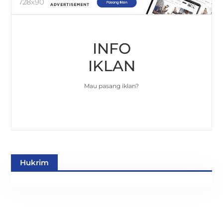
INFO
IKLAN
Mau pasang iklan?
Hukrim