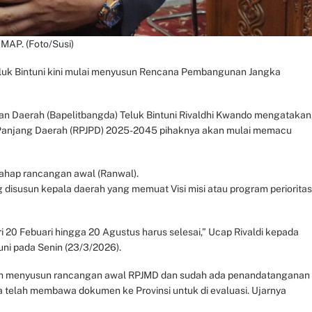
 MAP. (Foto/Susi)
uk Bintuni kini mulai menyusun Rencana Pembangunan Jangka
 Daerah (Bapelitbangda) Teluk Bintuni Rivaldhi Kwando mengatakan
anjang Daerah (RPJPD) 2025-2045 pihaknya akan mulai memacu
ahap rancangan awal (Ranwal).
disusun kepala daerah yang memuat Visi misi atau program perioritas
ri 20 Febuari hingga 20 Agustus harus selesai,” Ucap Rivaldi kepada
uni pada Senin (23/3/2026).
ah menyusun rancangan awal RPJMD dan sudah ada penandatanganan
 telah membawa dokumen ke Provinsi untuk di evaluasi. Ujarnya