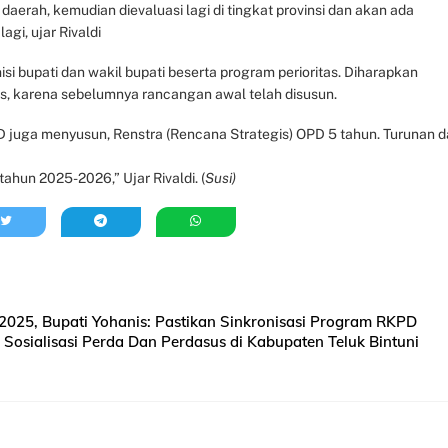
rah, kemudian dievaluasi lagi di tingkat provinsi dan akan ada
agi, ujar Rivaldi
 bupati dan wakil bupati beserta program perioritas. Diharapkan
us, karena sebelumnya rancangan awal telah disusun.
uga menyusun, Renstra (Rencana Strategis) OPD 5 tahun. Turunan d
hun 2025-2026,” Ujar Rivaldi. (
Susi)
2025, Bupati Yohanis: Pastikan Sinkronisasi Program RKPD
 Sosialisasi Perda Dan Perdasus di Kabupaten Teluk Bintuni