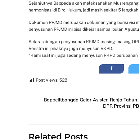
Selanjutnya Bappeda akan melaksanakan Musrengang dae
harmonisasi di Biro Hukum, jadi masih sekitar 5 langkah l
Dokumen RPJMD merupakan dokumen yang berisi visi misi
penyusunan RPJMD ini bisa dikejar sampai bulan Agust
Selaras dengan penyusunan RPJMD masing-masing OPD j
Renstra ini pihaknya juga menyusun RKPD.
“Kami saat ini juga sedang menyusun RKPD perubahan ta
Post Views:
528
Bappelitbangda Gelar Asisten Renja Tahun 
DPR Provinsi PB
Related Posts