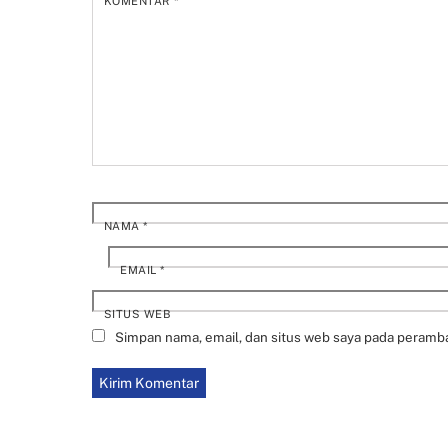
KOMENTAR
*
NAMA
*
EMAIL
*
SITUS WEB
Simpan nama, email, dan situs web saya pada peramba