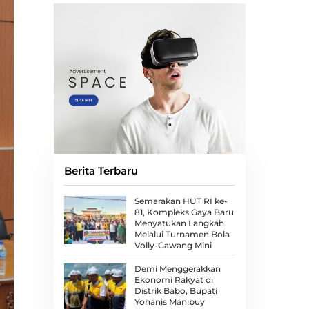
Berita Terbaru
Semarakan HUT RI ke-
81, Kompleks Gaya Baru
Menyatukan Langkah
Melalui Turnamen Bola
Volly-Gawang Mini
Demi Menggerakkan
Ekonomi Rakyat di
Distrik Babo, Bupati
Yohanis Manibuy