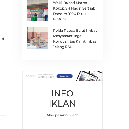
Wakil Bupati Matret
Kokop,SH Hadiri Sertijab
Dandim 1806 Teluk
Bintuni
Polda Papua Barat Imbau
Masyarakat Jaga
ari
Kondusifitas Kamtimbas
Jelang PSU
INFO
IKLAN
Mau pasang iklan?