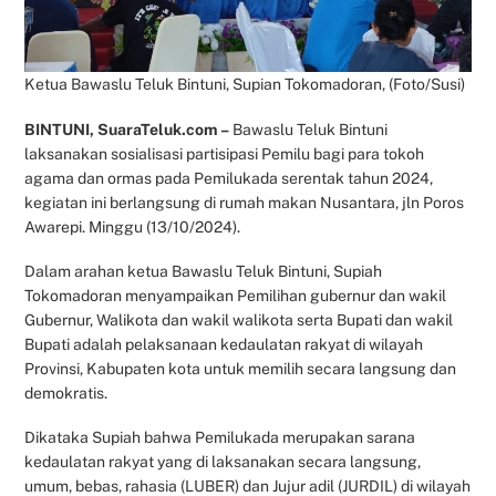
Ketua Bawaslu Teluk Bintuni, Supian Tokomadoran, (Foto/Susi)
BINTUNI, SuaraTeluk.com –
Bawaslu Teluk Bintuni
laksanakan sosialisasi partisipasi Pemilu bagi para tokoh
agama dan ormas pada Pemilukada serentak tahun 2024,
kegiatan ini berlangsung di rumah makan Nusantara, jln Poros
Awarepi. Minggu (13/10/2024).
Dalam arahan ketua Bawaslu Teluk Bintuni, Supiah
Tokomadoran menyampaikan Pemilihan gubernur dan wakil
Gubernur, Walikota dan wakil walikota serta Bupati dan wakil
Bupati adalah pelaksanaan kedaulatan rakyat di wilayah
Provinsi, Kabupaten kota untuk memilih secara langsung dan
demokratis.
Dikataka Supiah bahwa Pemilukada merupakan sarana
kedaulatan rakyat yang di laksanakan secara langsung,
umum, bebas, rahasia (LUBER) dan Jujur adil (JURDIL) di wilayah