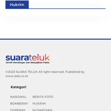
Hukrim
Back
To
Top
©2023 SUARA TELUK All right reserved. Published by
www.eda.co.id
Kategori
NASIONAL
BERITA FOTO
BOMBERAY
HUKRIM
DOBERAY
NUSANTARA