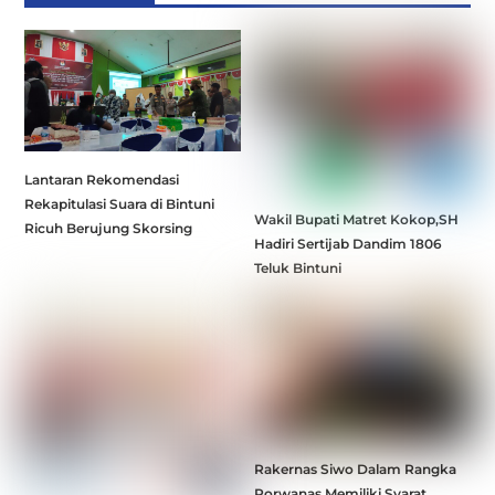
Lantaran Rekomendasi
Rekapitulasi Suara di Bintuni
Wakil Bupati Matret Kokop,SH
Ricuh Berujung Skorsing
Hadiri Sertijab Dandim 1806
Teluk Bintuni
Rakernas Siwo Dalam Rangka
Porwanas Memiliki Syarat