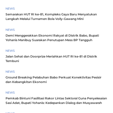
NEWS
Semarakan HUT RI ke-81, Kompleks Gaya Baru Menyatukan
Langkah Melalui Turnamen Bola Volly-Gawang Mini
NEWS
Demi Menggerakkan Ekonomi Rakyat di Distrik Babo, Bupati
Yohanis Manibuy Suarakan Penutupan Mess BP Tangguh
NEWS
Jalan Sehat dan Doorprize Meriahkan HUT RI ke-81 di Distrik
Tembuni
NEWS
Ground Breaking Pelabuhan Babo Perkuat Konektivitas Pesisir
dan Kebangkitan Ekonomi
NEWS
Pemkab Bintuni Fasilitasi Rakor Lintas Sektoral Guna Penyelesaian
Sasi Adat, Bupati Yohanis: Kedepankan Dialog dan Musyawarah