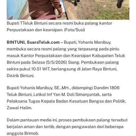
Bupati TTeluk Bintuni secara resmi buka palang kantor
Perpustakaan dan kearsipan. (Foto/Susi)
BINTUNI, SuaraTeluk.com –
Bupati, Yohanis Manibuy,
membuka secara resmi palang yang terpasang pada pintu
masuk Kantor Perpustakaan dan Kearsipan Kabupaten Teluk
Bintuni pada Selasa (5/5/2026) Siang. Pembukaan palang
sekira pukul 10.51 WIT, berlangsung di Jalan Raya Bintuni,
Distrik Bintuni.
Bupati Yohanis Manibuy, SE.,MH., didampingi Dandim 1806
Teluk Bintuni, Letkol Inf Yan M. Doli Simanjuntak, serta
Pelaksana Tugas Kepala Badan Kesatuan Bangsa dan Politik,
Zawal Halim.
Dalam pantauan media ini, proses pembukaan palang tersebut
berjalan aman dan tertib, dengan pengawalan dari beberapa
anggota Brimob.