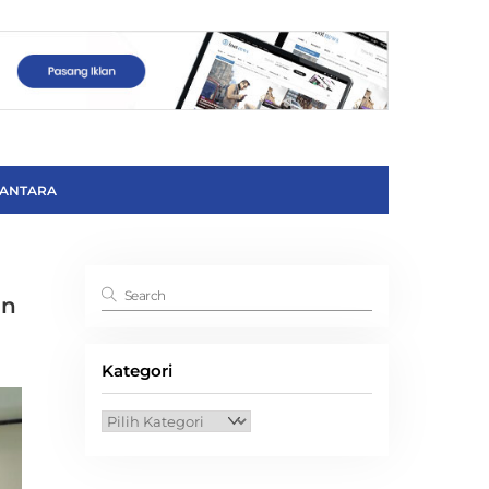
ANTARA
an
Kategori
Kategori