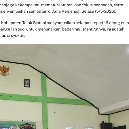
 menjaga kekompakan, mematuhi aturan, dan fokus beribadah, serta
t menyampaikan sambutan di Aula Kemenag. Selasa (5/5/2026).
h Kabupaten Teluk Bintuni menyampaikan selamat kepad 16 orang cal
nggilan suci untuk menunaikan ibadah haji. Menurutnya, ini adalah
s di syukuri.