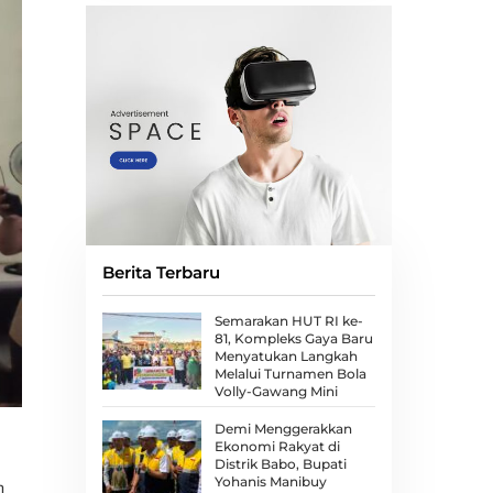
Berita Terbaru
Semarakan HUT RI ke-
81, Kompleks Gaya Baru
Menyatukan Langkah
Melalui Turnamen Bola
Volly-Gawang Mini
Demi Menggerakkan
Ekonomi Rakyat di
Distrik Babo, Bupati
Yohanis Manibuy
h