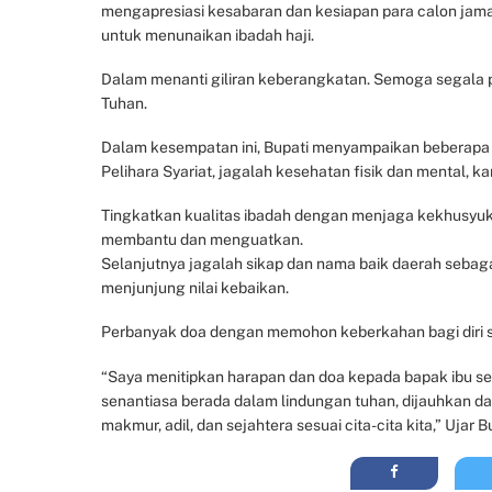
mengapresiasi kesabaran dan kesiapan para calon jam
untuk menunaikan ibadah haji.
Dalam menanti giliran keberangkatan. Semoga segala pros
Tuhan.
Dalam kesempatan ini, Bupati menyampaikan beberapa 
Pelihara Syariat, jagalah kesehatan fisik dan mental, 
Tingkatkan kualitas ibadah dengan menjaga kekhusyu
membantu dan menguatkan.
Selanjutnya jagalah sikap dan nama baik daerah sebaga
menjunjung nilai kebaikan.
Perbanyak doa dengan memohon keberkahan bagi diri sen
“Saya menitipkan harapan dan doa kepada bapak ibu s
senantiasa berada dalam lindungan tuhan, dijauhkan d
makmur, adil, dan sejahtera sesuai cita-cita kita,” Ujar Bu