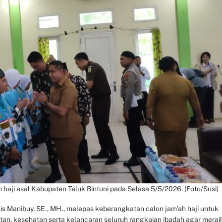
h haji asal Kabupaten Teluk Bintuni pada Selasa 5/5/2026. (Foto/Susi)
nis Manibuy, SE., MH., melepas keberangkatan calon jam’ah haji untuk
an, kesehatan serta kelancaran seluruh rangkaian ibadah agar merai