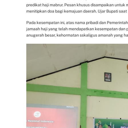
predikat haji mabrur. Pesan khusus disampaikan untuk
menitipkan doa bagi kemajuan daerah. Ujar Bupati saa
Pada kesempatan ini, atas nama pribadi dan Pemerinta
jamaah haji yang telah mendapatkan kesempatan dan pa
anugerah besar, kehormatan sskaligus amanah yang haru