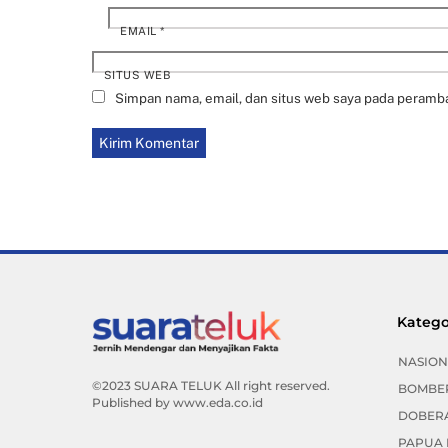
EMAIL
*
SITUS WEB
Simpan nama, email, dan situs web saya pada peramba
Katego
NASION
©2023 SUARA TELUK All right reserved.
BOMBE
Published by
www.eda.co.id
DOBER
PAPUA 