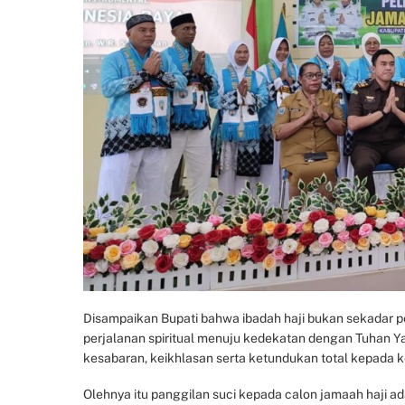
Disampaikan Bupati bahwa ibadah haji bukan sekadar per
perjalanan spiritual menuju kedekatan dengan Tuhan Ya
kesabaran, keikhlasan serta ketundukan total kepada k
Olehnya itu panggilan suci kepada calon jamaah haji a