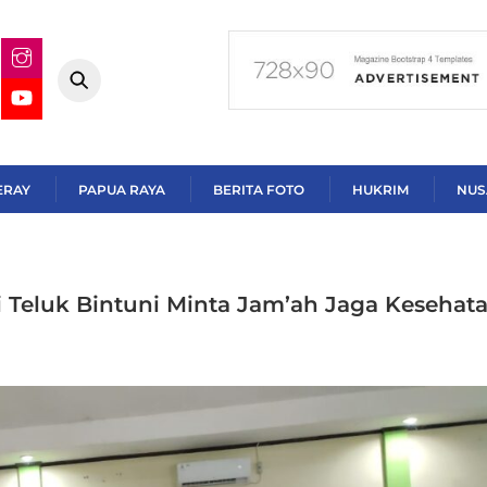
ERAY
PAPUA RAYA
BERITA FOTO
HUKRIM
NUS
i Teluk Bintuni Minta Jam’ah Jaga Kesehat