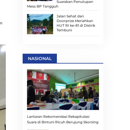
Suarakan Penutupan
Mess BP Tangguh
Jalan Sehat dan
Doorprize Meriahkan
on
HUT RI ke-81 di Distrik
Tembuni
NASIONAL
Lantaran Rekomendasi Rekapitulasi
Suara di Bintuni Ricuh Berujung Skorsing