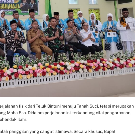
jalanan fisik dari Teluk Bintuni menuju Tanah Suci, tetapi merupakan
ng Maha Esa. Didalam perjalanan ini, terkandung nilai pengorbanan,
ehendak Ilahi.
dalah panggilan yang sangat istimewa. Secara khusus, Bupati