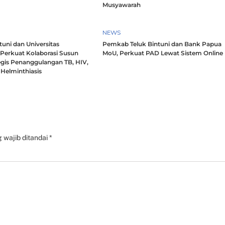
Musyawarah
NEWS
uni dan Universitas
Pemkab Teluk Bintuni dan Bank Papua
 Perkuat Kolaborasi Susun
MoU, Perkuat PAD Lewat Sistem Online
egis Penanggulangan TB, HIV,
Helminthiasis
 wajib ditandai
*