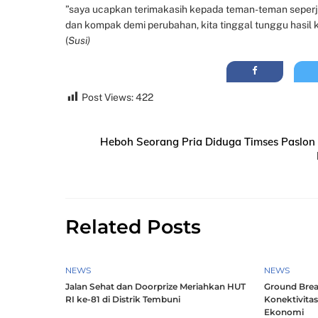
”saya ucapkan terimakasih kepada teman-teman seper
dan kompak demi perubahan, kita tinggal tunggu hasil k
(
Susi)
Post Views:
422
Heboh Seorang Pria Diduga Timses Paslon
Related Posts
NEWS
NEWS
Jalan Sehat dan Doorprize Meriahkan HUT
Ground Brea
RI ke-81 di Distrik Tembuni
Konektivitas
Ekonomi