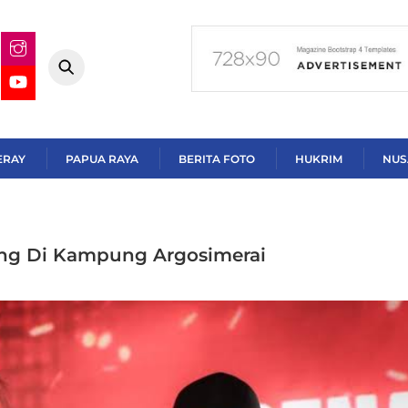
ERAY
PAPUA RAYA
BERITA FOTO
HUKRIM
NUS
ng Di Kampung Argosimerai