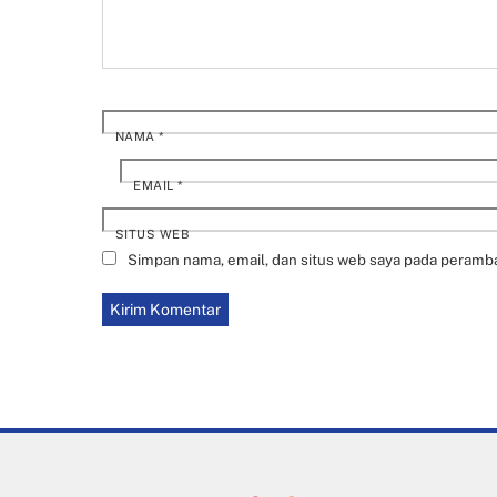
NAMA
*
EMAIL
*
SITUS WEB
Simpan nama, email, dan situs web saya pada peramba