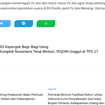
juangan kemenagan Yo Join dan mace-mace Yo Join agar tetap seman
eseluruhan perolehan suara di 24 Distrik, pasti Yo Join Menang. Ujarny
 02 Kepergok Bagi-Bagi Uang
Komplek Nusantara Teluk Bintuni, YOJOIN Unggul di TPS 17
NEWS
king Pelabuhan Babo Perkuat
Pemkab Bintuni Fasilitasi Rakor Lintas
 Pesisir dan Kebangkitan
Sektoral Guna Penyelesaian Sasi Adat,
Bupati Yohanis: Kedepankan Dialog dan