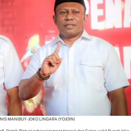
HANIS MANIBUY- JOKO LINGARA (YOJOIN)
 Distrik Bintuni sebagai tempat tinggal dari Calon wakil Bupati Joko