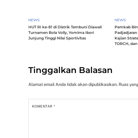
NEWS
NEWS
HUT RI ke-81 di Distrik Tembuni Diawali
Pemkab Bint
Turnamen Bola Volly, Yomima Ibori
Padjadjaran
Junjung Tinggi Nilai Sportivitas
Kajian Strat
TORCH, dan 
Tinggalkan Balasan
Alamat email Anda tidak akan dipublikasikan.
Ruas yang
KOMENTAR
*