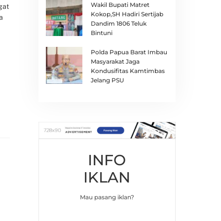
Wakil Bupati Matret
gat
Kokop,SH Hadiri Sertijab
a
Dandim 1806 Teluk
Bintuni
Polda Papua Barat Imbau
Masyarakat Jaga
Kondusifitas Kamtimbas
Jelang PSU
INFO
IKLAN
Mau pasang iklan?