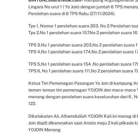
Lingara No urut 1 ( Yo Join) dengan jumlah 6 TPS menan
Perolehan suara di 6 TPS Rabu (27/11/2024).
Tps 1, Nomor 1 perolehan suara 203, No 2 Perolehan sua
Tps 2.No 1 perolehan suara 157,No 2 perolehan suara 16
TPS 3.No 1 perolehan suara 203,No 2 perolehan suara 1
TPS 4,No 1 perolehan suara 174,No 2 perolehan suara 1
TPS 5,No 1 perolehan suara 154 ,No perolehan suara 179
TPS 6, No 1 perolehan suara 111,No 2 perolehan suara 7
Ketua Tim Pemenagan Pasangan Yo Join di kampung Ar
teman-teman tim pemenagan YOJOIN dan mace-mace Y
menang dengan perolehan suara keseluruhan dari 6 , No
122.
Dikatakatan Ali, Alhamdulilah YOJOIN Kali ini menag 
Join disp5 dikarenakan saat Anisto maju 2 kali pilkada
YOJOIN Menang