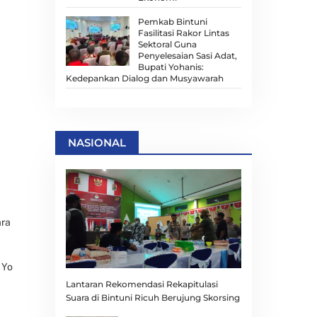
Pemkab Bintuni
Fasilitasi Rakor Lintas
Sektoral Guna
Penyelesaian Sasi Adat,
Bupati Yohanis:
Kedepankan Dialog dan Musyawarah
NASIONAL
ara
 Yo
Lantaran Rekomendasi Rekapitulasi
Suara di Bintuni Ricuh Berujung Skorsing