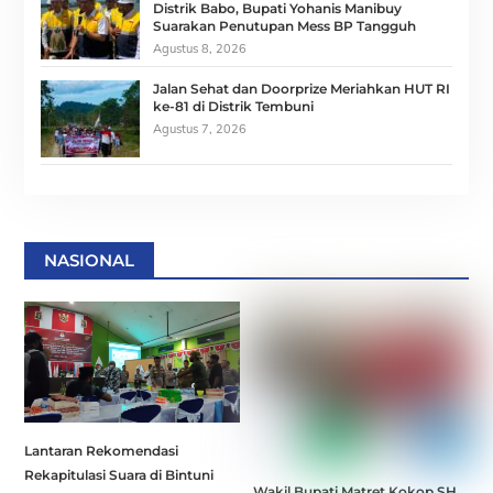
Distrik Babo, Bupati Yohanis Manibuy
Suarakan Penutupan Mess BP Tangguh
Agustus 8, 2026
Jalan Sehat dan Doorprize Meriahkan HUT RI
ke-81 di Distrik Tembuni
Agustus 7, 2026
NASIONAL
Lantaran Rekomendasi
Rekapitulasi Suara di Bintuni
Wakil Bupati Matret Kokop,SH