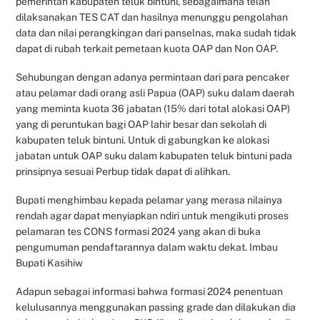
pemerintah kabupaten teluk bintuni, sebagaimana telah
dilaksanakan TES CAT dan hasilnya menunggu pengolahan
data dan nilai perangkingan dari panselnas, maka sudah tidak
dapat di rubah terkait pemetaan kuota OAP dan Non OAP.
Sehubungan dengan adanya permintaan dari para pencaker
atau pelamar dadi orang asli Papua (OAP) suku dalam daerah
yang meminta kuota 36 jabatan (15% dari total alokasi OAP)
yang di peruntukan bagi OAP lahir besar dan sekolah di
kabupaten teluk bintuni. Untuk di gabungkan ke alokasi
jabatan untuk OAP suku dalam kabupaten teluk bintuni pada
prinsipnya sesuai Perbup tidak dapat di alihkan.
Bupati menghimbau kepada pelamar yang merasa nilainya
rendah agar dapat menyiapkan ndiri untuk mengikuti proses
pelamaran tes CONS formasi 2024 yang akan di buka
pengumuman pendaftarannya dalam waktu dekat. Imbau
Bupati Kasihiw
Adapun sebagai informasi bahwa formasi 2024 penentuan
kelulusannya menggunakan passing grade dan dilakukan dia