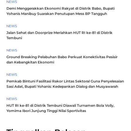
NEWS
Demi Menggerakkan Ekonomi Rakyat di Distrik Babo, Bupati
Yohanis Manibuy Suarakan Penutupan Mess BP Tangguh
NEWS
Jalan Sehat dan Doorprize Meriahkan HUT RI ke-81 di Distrik
Tembuni
NEWS
Ground Breaking Pelabuhan Babo Perkuat Konektivitas Pesisir
dan Kebangkitan Ekonomi
NEWS
Pemkab Bintuni Fasilitasi Rakor Lintas Sektoral Guna Penyelesaian
Sasi Adat, Bupati Yohanis: Kedepankan Dialog dan Musyawarah
NEWS
HUT RI ke-81 di Distrik Tembuni Diawali Turnamen Bola Volly,
Yomima Ibori Junjung Tinggi Nilai Sportivitas