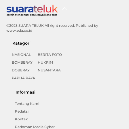
Back
To
Top
©2023 SUARA TELUK All right reserved. Published by
www.eda.co.id
Kategori
NASIONAL
BERITA FOTO
BOMBERAY
HUKRIM
DOBERAY
NUSANTARA
PAPUA RAYA
Informasi
Tentang Kami
Redaksi
Kontak
Pedoman Media Cyber