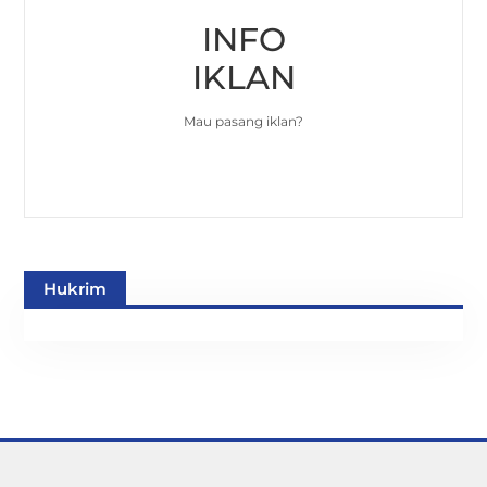
INFO
IKLAN
Mau pasang iklan?
Hukrim