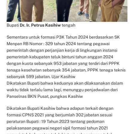
Bupati
Dr. Ir. Petrus Kasihiw
tengah
Sementara untuk formasi P3K Tahun 2024 berdasarkan SK
Menpan RB Nomor : 329 tahun 2024 tentang pegawai
pemerintah dengan perjanjian kerja di lingkungan instansi
pemerintah kabupaten teluk bintuni tahun anggan 2024
dengan kuota sebanyak 953 jabatan yang terdiri dari PPPK
tenaga kesehatan sebanyak 354 jabatan, PPPK tenaga teknis
sebanyak 599 jabatan. Ujar Kasihiw
Dikatakan Bupati bahwa keduanya akan dilaksanakan dalam
waktu tidak terlalu lama lagi, menunggu penjadwalan dari
Panselnas BKN Pusat, pungkas Kasihiw
Dikatakan Bupati Kasihiw bahwa adapun terkait dengan
formasi CPNS 2021 yang berjumlah 302 jabatan sesuai
peraturan Bupati : 19 Tahun 2023 tentang pedoman
pelaksanaan pegawai negeri sipil formasi tahun 2021