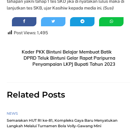
tahapan yakni tahap 1 tes SKD jika di nyatakan lulus maka di
lanjutkan tes SKB, ujar Kasihiw kepada media ini.
(Susi)
Post Views:
1,495
Kader PKK Bintuni Belajar Membuat Batik
DPRD Teluk Bintuni Gelar Rapat Paripurna
Penyampaian LKPJ Bupati Tahun 2023
Related Posts
NEWS
Semarakan HUT RI ke-81, Kompleks Gaya Baru Menyatukan
Langkah Melalui Turnamen Bola Volly-Gawang Mini