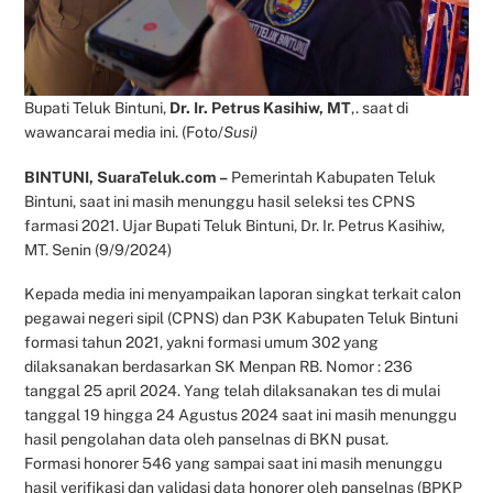
Bupati Teluk Bintuni,
Dr. Ir. Petrus Kasihiw, MT
,. saat di
wawancarai media ini. (Foto/
Susi)
BINTUNI, SuaraTeluk.com –
Pemerintah Kabupaten Teluk
Bintuni, saat ini masih menunggu hasil seleksi tes CPNS
farmasi 2021. Ujar Bupati Teluk Bintuni, Dr. Ir. Petrus Kasihiw,
MT. Senin (9/9/2024)
Kepada media ini menyampaikan laporan singkat terkait calon
pegawai negeri sipil (CPNS) dan P3K Kabupaten Teluk Bintuni
formasi tahun 2021, yakni formasi umum 302 yang
dilaksanakan berdasarkan SK Menpan RB. Nomor : 236
tanggal 25 april 2024. Yang telah dilaksanakan tes di mulai
tanggal 19 hingga 24 Agustus 2024 saat ini masih menunggu
hasil pengolahan data oleh panselnas di BKN pusat.
Formasi honorer 546 yang sampai saat ini masih menunggu
hasil verifikasi dan validasi data honorer oleh panselnas (BPKP