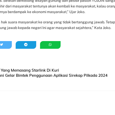
a. Setelah berkeliling wilayah gunung dan pesisir paslon YOJOIN sang
hir dari masyarakat tentunya akan kembali ke masyarakat, kalau oran
akhirnya berdampak ke ekonomi masyarakat,” Ujar Joko.
an hak suara masyarakat ke orang yang tidak bertanggung jawab. Tetap
ng jawab kepada negeri Ini agar masyarakat sejahtera,” Kata Joko.
Yang Memasang Starlink Di Kuri
ni Gelar Bimtek Penggunaan Aplikasi Sirekap Pilkada 2024