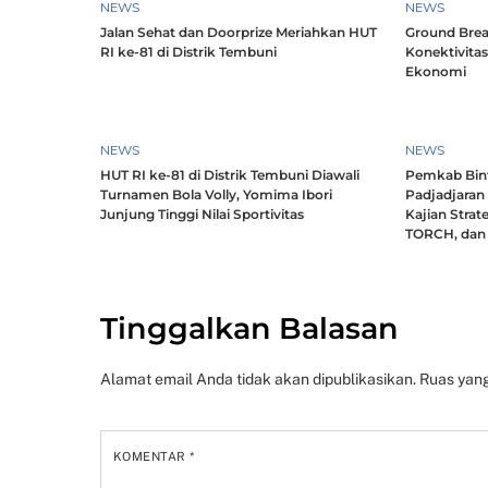
NEWS
NEWS
Jalan Sehat dan Doorprize Meriahkan HUT
Ground Brea
RI ke-81 di Distrik Tembuni
Konektivitas
Ekonomi
NEWS
NEWS
HUT RI ke-81 di Distrik Tembuni Diawali
Pemkab Bint
Turnamen Bola Volly, Yomima Ibori
Padjadjaran
Junjung Tinggi Nilai Sportivitas
Kajian Strat
TORCH, dan 
Tinggalkan Balasan
Alamat email Anda tidak akan dipublikasikan.
Ruas yang
KOMENTAR
*