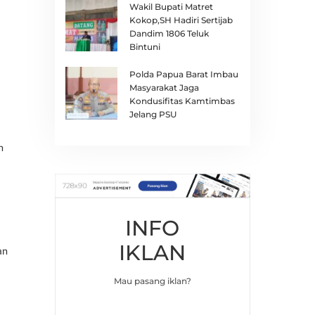
Wakil Bupati Matret
Kokop,SH Hadiri Sertijab
Dandim 1806 Teluk
Bintuni
Polda Papua Barat Imbau
Masyarakat Jaga
Kondusifitas Kamtimbas
Jelang PSU
h
INFO
IKLAN
an
Mau pasang iklan?