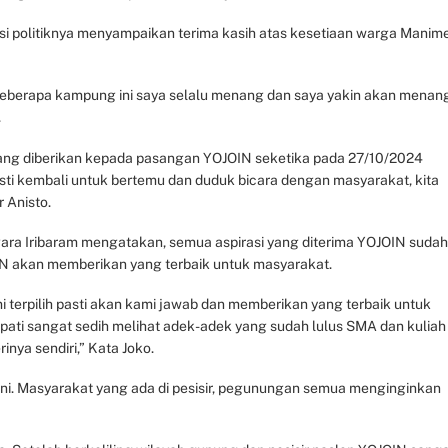
si politiknya menyampaikan terima kasih atas kesetiaan warga Manime
 beberapa kampung ini saya selalu menang dan saya yakin akan menan
.
yang diberikan kepada pasangan YOJOIN seketika pada 27/10/2024
i pasti kembali untuk bertemu dan duduk bicara dengan masyarakat, kita
 Anisto.
ngara Iribaram mengatakan, semua aspirasi yang diterima YOJOIN sudah
IN akan memberikan yang terbaik untuk masyarakat.
i terpilih pasti akan kami jawab dan memberikan yang terbaik untuk
pati sangat sedih melihat adek-adek yang sudah lulus SMA dan kuliah
nya sendiri,” Kata Joko.
ni. Masyarakat yang ada di pesisir, pegunungan semua menginginkan