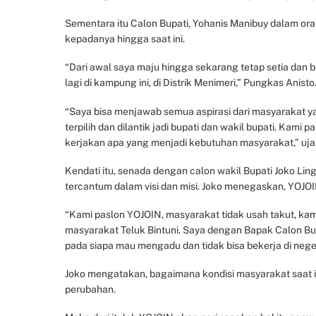
Sementara itu Calon Bupati, Yohanis Manibuy dalam ora
kepadanya hingga saat ini.
“Dari awal saya maju hingga sekarang tetap setia dan
lagi di kampung ini, di Distrik Menimeri,” Pungkas Anisto
“Saya bisa menjawab semua aspirasi dari masyarakat 
terpilih dan dilantik jadi bupati dan wakil bupati. Kam
kerjakan apa yang menjadi kebutuhan masyarakat,” ujar
Kendati itu, senada dengan calon wakil Bupati Joko Li
tercantum dalam visi dan misi. Joko menegaskan, YOJO
“Kami paslon YOJOIN, masyarakat tidak usah takut, kam
masyarakat Teluk Bintuni. Saya dengan Bapak Calon Bu
pada siapa mau mengadu dan tidak bisa bekerja di negeri
Joko mengatakan, bagaimana kondisi masyarakat saat i
perubahan.