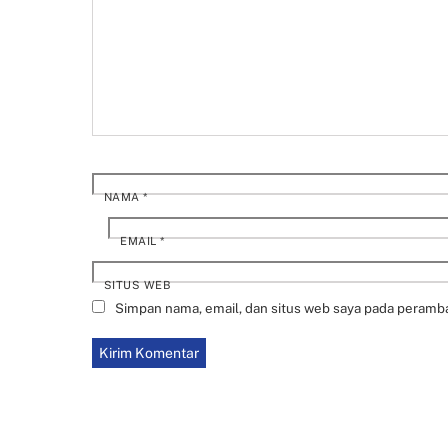
NAMA
*
EMAIL
*
SITUS WEB
Simpan nama, email, dan situs web saya pada peramba