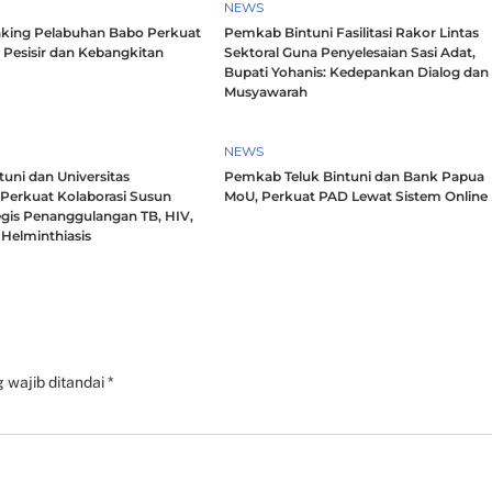
NEWS
king Pelabuhan Babo Perkuat
Pemkab Bintuni Fasilitasi Rakor Lintas
 Pesisir dan Kebangkitan
Sektoral Guna Penyelesaian Sasi Adat,
Bupati Yohanis: Kedepankan Dialog dan
Musyawarah
NEWS
uni dan Universitas
Pemkab Teluk Bintuni dan Bank Papua
 Perkuat Kolaborasi Susun
MoU, Perkuat PAD Lewat Sistem Online
egis Penanggulangan TB, HIV,
Helminthiasis
 wajib ditandai
*