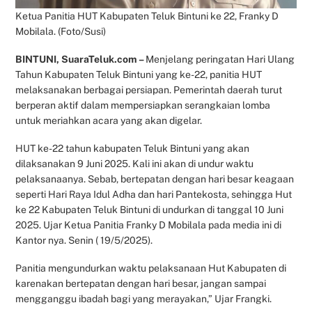
Ketua Panitia HUT Kabupaten Teluk Bintuni ke 22, Franky D
Mobilala. (Foto/Susi)
BINTUNI, SuaraTeluk.com –
Menjelang peringatan Hari Ulang
Tahun Kabupaten Teluk Bintuni yang ke-22, panitia HUT
melaksanakan berbagai persiapan. Pemerintah daerah turut
berperan aktif dalam mempersiapkan serangkaian lomba
untuk meriahkan acara yang akan digelar.
HUT ke-22 tahun kabupaten Teluk Bintuni yang akan
dilaksanakan 9 Juni 2025. Kali ini akan di undur waktu
pelaksanaanya. Sebab, bertepatan dengan hari besar keagaan
seperti Hari Raya Idul Adha dan hari Pantekosta, sehingga Hut
ke 22 Kabupaten Teluk Bintuni di undurkan di tanggal 10 Juni
2025. Ujar Ketua Panitia Franky D Mobilala pada media ini di
Kantor nya. Senin ( 19/5/2025).
Panitia mengundurkan waktu pelaksanaan Hut Kabupaten di
karenakan bertepatan dengan hari besar, jangan sampai
mengganggu ibadah bagi yang merayakan,” Ujar Frangki.