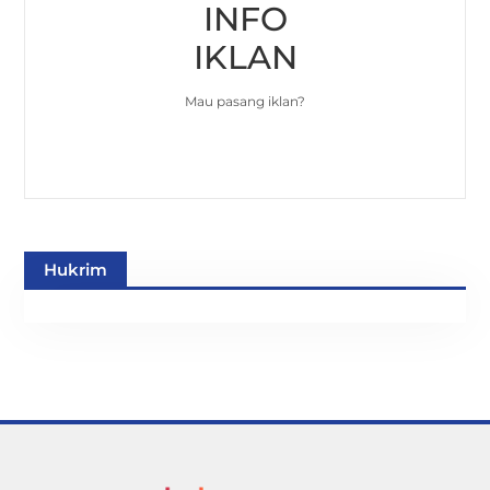
INFO
IKLAN
Mau pasang iklan?
Hukrim