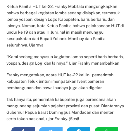
Ketua Panitia HUT ke-22, Franky Mobilala mengungkapkan
bahwa berbagai kegiatan lomba sedang disiapkan, termasuk
lomba yospan, design Logo Kabupaten, baris berbaris, dan
lainnya. Namun, kata Ketua Panitia bahwa pelaksanaan HUT di
undur ke 19 dan atau 11 Juni, hal ini masih menunggu
kesepakatan dari Bupati Yohanis Manibuy dan Panitia
seluruhnya. Ujarnya
“Kami sedang menyusun kegiatan lomba seperti baris berbaris,
yospan, design Logi dan lainnya,” Ujar Franky menambahkan
Franky mengatakan, acara HUT ke-22 kali ini. pemerintah
kabupaten Teluk Bintuni mengatakan Ivent pameran
pembangunan dan pawai budaya juga akan digelar.
Tak hanya itu, pemerintah kabupaten juga berencana akan
mengundang sejumlah pejabat provinsi dan pusat. Diantaranya
Gubernur Papua Barat Dominggus Mandacan dan menteri
serta tokoh nasional, ujar Franky.
(Susi)