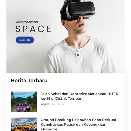
Berita Terbaru
Jalan Sehat dan Doorprize Meriahkan HUT RI
ke-81 di Distrik Tembuni
Agustus 7, 2026
Ground Breaking Pelabuhan Babo Perkuat
Konektivitas Pesisir dan Kebangkitan
Ekonomi