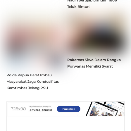
Hadiri Sertijab Dandim 1806
Teluk Bintuni
Rakernas Siwo Dalam Rangka
Porwanas Memiliki Syarat
Polda Papua Barat Imbau
Masyarakat Jaga Kondusifitas
Kamtimbas Jelang PSU