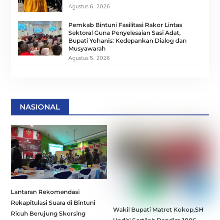
Agustus 6, 2026
Pemkab Bintuni Fasilitasi Rakor Lintas
Sektoral Guna Penyelesaian Sasi Adat,
Bupati Yohanis: Kedepankan Dialog dan
Musyawarah
Agustus 5, 2026
NASIONAL
Lantaran Rekomendasi
Rekapitulasi Suara di Bintuni
Wakil Bupati Matret Kokop,SH
Ricuh Berujung Skorsing