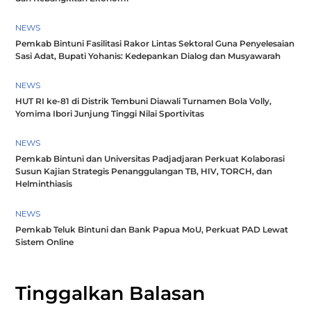
NEWS
Pemkab Bintuni Fasilitasi Rakor Lintas Sektoral Guna Penyelesaian
Sasi Adat, Bupati Yohanis: Kedepankan Dialog dan Musyawarah
NEWS
HUT RI ke-81 di Distrik Tembuni Diawali Turnamen Bola Volly,
Yomima Ibori Junjung Tinggi Nilai Sportivitas
NEWS
Pemkab Bintuni dan Universitas Padjadjaran Perkuat Kolaborasi
Susun Kajian Strategis Penanggulangan TB, HIV, TORCH, dan
Helminthiasis
NEWS
Pemkab Teluk Bintuni dan Bank Papua MoU, Perkuat PAD Lewat
Sistem Online
Tinggalkan Balasan