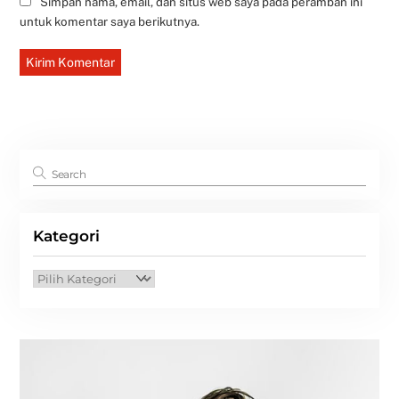
Simpan nama, email, dan situs web saya pada peramban ini
untuk komentar saya berikutnya.
Kategori
Kategori