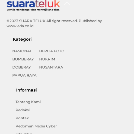
Back
To
Top
©2023 SUARA TELUK All right reserved. Published by
www.eda.co.id
Kategori
NASIONAL
BERITA FOTO
BOMBERAY
HUKRIM
DOBERAY
NUSANTARA
PAPUA RAYA
Informasi
Tentang Kami
Redaksi
Kontak
Pedoman Media Cyber