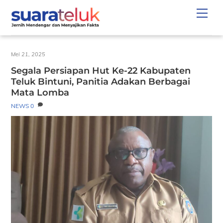
Skip
Men
to
content
Mei 21, 2025
Segala Persiapan Hut Ke-22 Kabupaten
Teluk Bintuni, Panitia Adakan Berbagai
Mata Lomba
NEWS
0