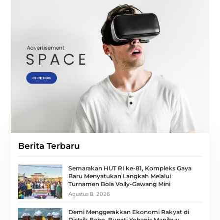
Berita Terbaru
Semarakan HUT RI ke-81, Kompleks Gaya
Baru Menyatukan Langkah Melalui
Turnamen Bola Volly-Gawang Mini
Agustus 8, 2026
Demi Menggerakkan Ekonomi Rakyat di
Distrik Babo, Bupati Yohanis Manibuy