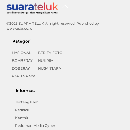
Back
To
Top
©2023 SUARA TELUK All right reserved. Published by
www.eda.co.id
Kategori
NASIONAL
BERITA FOTO
BOMBERAY
HUKRIM
DOBERAY
NUSANTARA
PAPUA RAYA
Informasi
Tentang Kami
Redaksi
Kontak
Pedoman Media Cyber