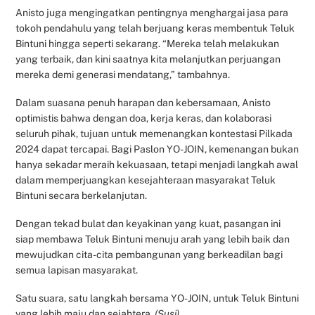
Anisto juga mengingatkan pentingnya menghargai jasa para
tokoh pendahulu yang telah berjuang keras membentuk Teluk
Bintuni hingga seperti sekarang. “Mereka telah melakukan
yang terbaik, dan kini saatnya kita melanjutkan perjuangan
mereka demi generasi mendatang,” tambahnya.
Dalam suasana penuh harapan dan kebersamaan, Anisto
optimistis bahwa dengan doa, kerja keras, dan kolaborasi
seluruh pihak, tujuan untuk memenangkan kontestasi Pilkada
2024 dapat tercapai. Bagi Paslon YO-JOIN, kemenangan bukan
hanya sekadar meraih kekuasaan, tetapi menjadi langkah awal
dalam memperjuangkan kesejahteraan masyarakat Teluk
Bintuni secara berkelanjutan.
Dengan tekad bulat dan keyakinan yang kuat, pasangan ini
siap membawa Teluk Bintuni menuju arah yang lebih baik dan
mewujudkan cita-cita pembangunan yang berkeadilan bagi
semua lapisan masyarakat.
Satu suara, satu langkah bersama YO-JOIN, untuk Teluk Bintuni
yang lebih maju dan sejahtera.
(Susi)