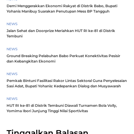
Demi Menggerakkan Ekonomi Rakyat di Distrik Babo, Bupati
Yohanis Manibuy Suarakan Penutupan Mess BP Tangguh
NEWS
Jalan Sehat dan Doorprize Meriahkan HUT RI ke-81 di Distrik
Tembuni
NEWS
Ground Breaking Pelabuhan Babo Perkuat Konektivitas Pesisir
dan Kebangkitan Ekonomi
NEWS
Pemkab Bintuni Fasilitasi Rakor Lintas Sektoral Guna Penyelesaian
Sasi Adat, Bupati Yohanis: Kedepankan Dialog dan Musyawarah
NEWS
HUT RI ke-81 di Distrik Tembuni Diawali Turnamen Bola Volly,
Yomima Ibori Junjung Tinggi Nilai Sportivitas
Tinggalkan Balasan