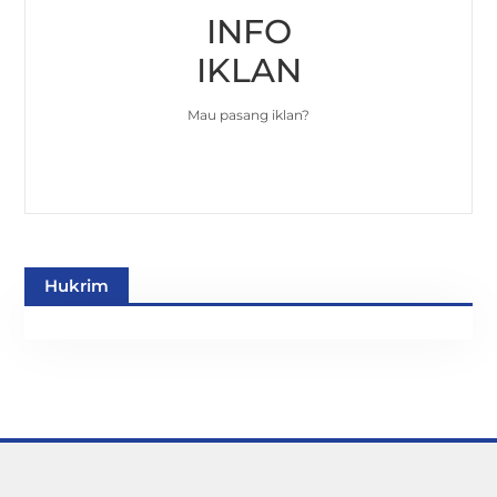
INFO
IKLAN
Mau pasang iklan?
Hukrim