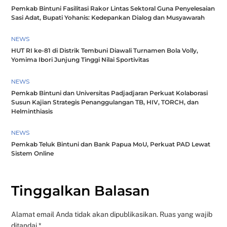
Pemkab Bintuni Fasilitasi Rakor Lintas Sektoral Guna Penyelesaian
Sasi Adat, Bupati Yohanis: Kedepankan Dialog dan Musyawarah
NEWS
HUT RI ke-81 di Distrik Tembuni Diawali Turnamen Bola Volly,
Yomima Ibori Junjung Tinggi Nilai Sportivitas
NEWS
Pemkab Bintuni dan Universitas Padjadjaran Perkuat Kolaborasi
Susun Kajian Strategis Penanggulangan TB, HIV, TORCH, dan
Helminthiasis
NEWS
Pemkab Teluk Bintuni dan Bank Papua MoU, Perkuat PAD Lewat
Sistem Online
Tinggalkan Balasan
Alamat email Anda tidak akan dipublikasikan.
Ruas yang wajib
ditandai
*