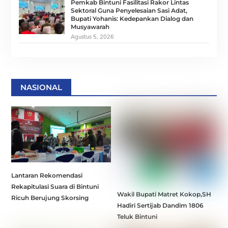
Pemkab Bintuni Fasilitasi Rakor Lintas
Sektoral Guna Penyelesaian Sasi Adat,
Bupati Yohanis: Kedepankan Dialog dan
Musyawarah
Agustus 5, 2026
NASIONAL
Lantaran Rekomendasi
Rekapitulasi Suara di Bintuni
Wakil Bupati Matret Kokop,SH
Ricuh Berujung Skorsing
Hadiri Sertijab Dandim 1806
Teluk Bintuni