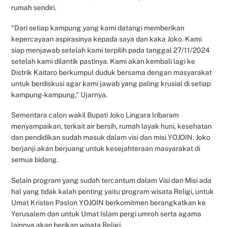
rumah sendiri.
“Dari setiap kampung yang kami datangi memberikan
kepercayaan aspirasinya kepada saya dan kaka Joko. Kami
siap menjawab setelah kami terpilih pada tanggal 27/11/2024
setelah kami dilantik pastinya. Kami akan kembali lagi ke
Distrik Kaitaro berkumpul duduk bersama dengan masyarakat
untuk berdiskusi agar kami jawab yang paling krusial di setiap
kampung-kampung,” Ujarnya.
Sementara calon wakil Bupati Joko Lingara Iribaram
menyampaikan, terkait air bersih, rumah layak huni, kesehatan
dan pendidikan sudah masuk dalam visi dan misi YOJOIN. Joko
berjanji akan berjuang untuk kesejahteraan masyarakat di
semua bidang.
Selain program yang sudah tercantum dalam Visi dan Misi ada
hal yang tidak kalah penting yaitu program wisata Religi, untuk
Umat Kristen Paslon YOJOIN berkomitmen berangkatkan ke
Yerusalem dan untuk Umat Islam pergi umroh serta agama
lainnya akan berikan wisata Religi.