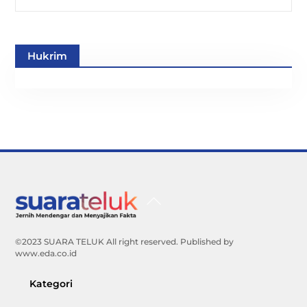
Hukrim
Back
To
Top
©2023 SUARA TELUK All right reserved. Published by
www.eda.co.id
Kategori