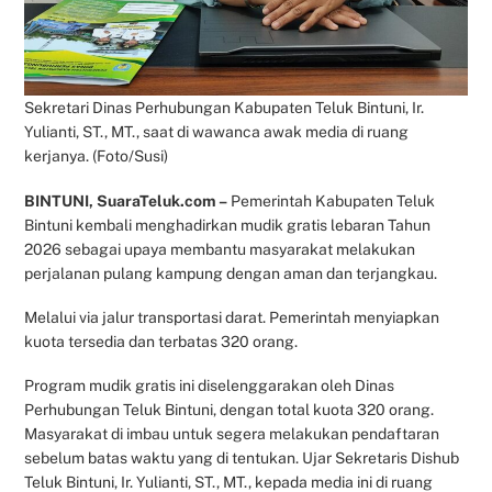
Sekretari Dinas Perhubungan Kabupaten Teluk Bintuni, Ir.
Yulianti, ST., MT., saat di wawanca awak media di ruang
kerjanya. (Foto/Susi)
BINTUNI, SuaraTeluk.com –
Pemerintah Kabupaten Teluk
Bintuni kembali menghadirkan mudik gratis lebaran Tahun
2026 sebagai upaya membantu masyarakat melakukan
perjalanan pulang kampung dengan aman dan terjangkau.
Melalui via jalur transportasi darat. Pemerintah menyiapkan
kuota tersedia dan terbatas 320 orang.
Program mudik gratis ini diselenggarakan oleh Dinas
Perhubungan Teluk Bintuni, dengan total kuota 320 orang.
Masyarakat di imbau untuk segera melakukan pendaftaran
sebelum batas waktu yang di tentukan. Ujar Sekretaris Dishub
Teluk Bintuni, Ir. Yulianti, ST., MT., kepada media ini di ruang