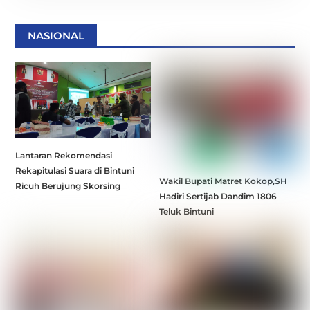
NASIONAL
Lantaran Rekomendasi
Rekapitulasi Suara di Bintuni
Wakil Bupati Matret Kokop,SH
Ricuh Berujung Skorsing
Hadiri Sertijab Dandim 1806
Teluk Bintuni