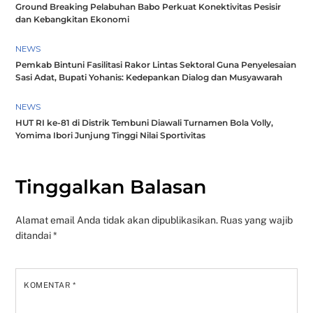
Ground Breaking Pelabuhan Babo Perkuat Konektivitas Pesisir
dan Kebangkitan Ekonomi
NEWS
Pemkab Bintuni Fasilitasi Rakor Lintas Sektoral Guna Penyelesaian
Sasi Adat, Bupati Yohanis: Kedepankan Dialog dan Musyawarah
NEWS
HUT RI ke-81 di Distrik Tembuni Diawali Turnamen Bola Volly,
Yomima Ibori Junjung Tinggi Nilai Sportivitas
Tinggalkan Balasan
Alamat email Anda tidak akan dipublikasikan.
Ruas yang wajib
ditandai
*
KOMENTAR
*