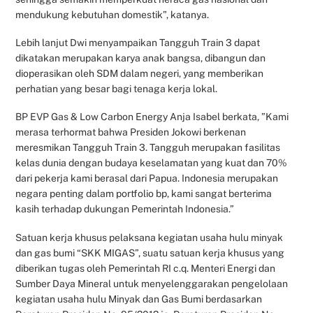
mendukung kebutuhan domestik”, katanya.
Lebih lanjut Dwi menyampaikan Tangguh Train 3 dapat
dikatakan merupakan karya anak bangsa, dibangun dan
dioperasikan oleh SDM dalam negeri, yang memberikan
perhatian yang besar bagi tenaga kerja lokal.
BP EVP Gas & Low Carbon Energy Anja Isabel berkata, ”Kami
merasa terhormat bahwa Presiden Jokowi berkenan
meresmikan Tangguh Train 3. Tangguh merupakan fasilitas
kelas dunia dengan budaya keselamatan yang kuat dan 70%
dari pekerja kami berasal dari Papua. Indonesia merupakan
negara penting dalam portfolio bp, kami sangat berterima
kasih terhadap dukungan Pemerintah Indonesia.”
Satuan kerja khusus pelaksana kegiatan usaha hulu minyak
dan gas bumi “SKK MIGAS”, suatu satuan kerja khusus yang
diberikan tugas oleh Pemerintah RI c.q. Menteri Energi dan
Sumber Daya Mineral untuk menyelenggarakan pengelolaan
kegiatan usaha hulu Minyak dan Gas Bumi berdasarkan