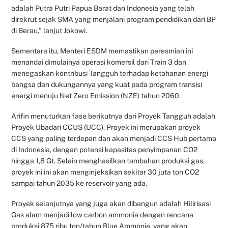
adalah Putra Putri Papua Barat dan Indonesia yang telah
direkrut sejak SMA yang menjalani program pendidikan dari BP
di Berau,” lanjut Jokowi.
Sementara itu, Menteri ESDM memastikan peresmian ini
menandai dimulainya operasi komersil dari Train 3 dan
menegaskan kontribusi Tangguh terhadap ketahanan energi
bangsa dan dukungannya yang kuat pada program transisi
energi menuju Net Zero Emission (NZE) tahun 2060.
Arifin menuturkan fase berikutnya dari Proyek Tangguh adalah
Proyek Ubadari CCUS (UCC). Proyek ini merupakan proyek
CCS yang paling terdepan dan akan menjadi CCS Hub pertama
di Indonesia, dengan potensi kapasitas penyimpanan CO2
hingga 1,8 Gt. Selain menghasilkan tambahan produksi gas,
proyek ini ini akan menginjeksikan sekitar 30 juta ton CO2
sampai tahun 2035 ke reservoir yang ada.
Proyek selanjutnya yang juga akan dibangun adalah Hilirisasi
Gas alam menjadi low carbon ammonia dengan rencana
produksi 875 ribu ton/tahun Blue Ammonia, yang akan