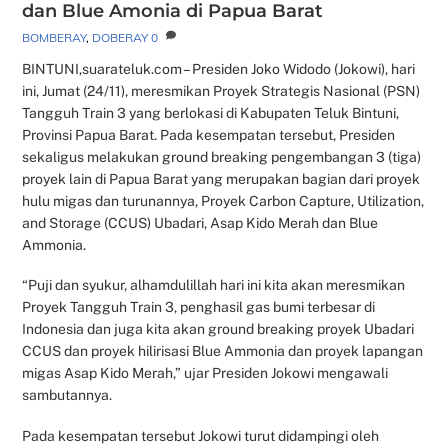
dan Blue Amonia di Papua Barat
BOMBERAY
,
DOBERAY
0
BINTUNI,suarateluk.com – Presiden Joko Widodo (Jokowi), hari
ini, Jumat (24/11), meresmikan Proyek Strategis Nasional (PSN)
Tangguh Train 3 yang berlokasi di Kabupaten Teluk Bintuni,
Provinsi Papua Barat. Pada kesempatan tersebut, Presiden
sekaligus melakukan ground breaking pengembangan 3 (tiga)
proyek lain di Papua Barat yang merupakan bagian dari proyek
hulu migas dan turunannya, Proyek Carbon Capture, Utilization,
and Storage (CCUS) Ubadari, Asap Kido Merah dan Blue
Ammonia.
“Puji dan syukur, alhamdulillah hari ini kita akan meresmikan
Proyek Tangguh Train 3, penghasil gas bumi terbesar di
Indonesia dan juga kita akan ground breaking proyek Ubadari
CCUS dan proyek hilirisasi Blue Ammonia dan proyek lapangan
migas Asap Kido Merah,” ujar Presiden Jokowi mengawali
sambutannya.
Pada kesempatan tersebut Jokowi turut didampingi oleh