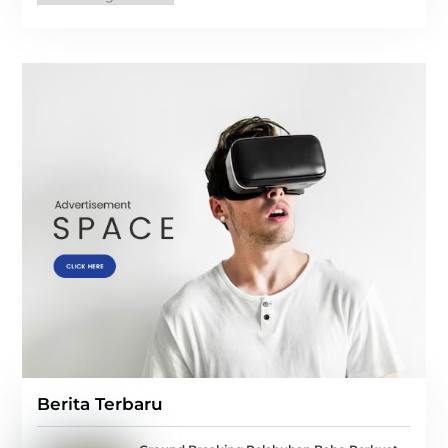
Berita Terbaru