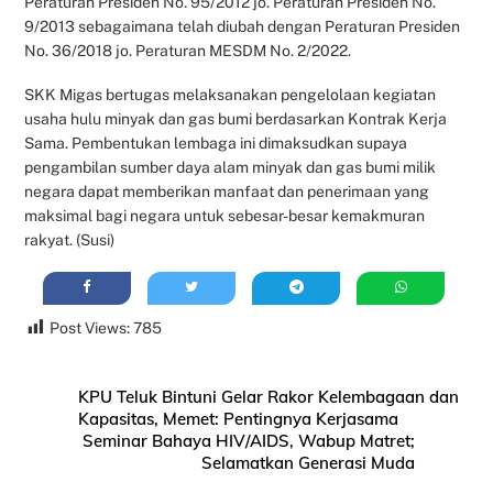
Peraturan Presiden No. 95/2012 jo. Peraturan Presiden No.
9/2013 sebagaimana telah diubah dengan Peraturan Presiden
No. 36/2018 jo. Peraturan MESDM No. 2/2022.
SKK Migas bertugas melaksanakan pengelolaan kegiatan
usaha hulu minyak dan gas bumi berdasarkan Kontrak Kerja
Sama. Pembentukan lembaga ini dimaksudkan supaya
pengambilan sumber daya alam minyak dan gas bumi milik
negara dapat memberikan manfaat dan penerimaan yang
maksimal bagi negara untuk sebesar-besar kemakmuran
rakyat. (Susi)
Post Views:
785
KPU Teluk Bintuni Gelar Rakor Kelembagaan dan
Kapasitas, Memet: Pentingnya Kerjasama
Seminar Bahaya HIV/AIDS, Wabup Matret;
Selamatkan Generasi Muda