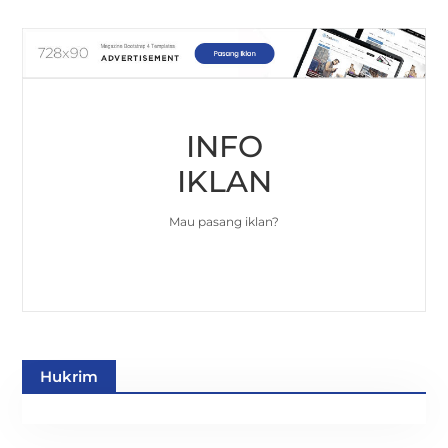
INFO
IKLAN
Mau pasang iklan?
Hukrim