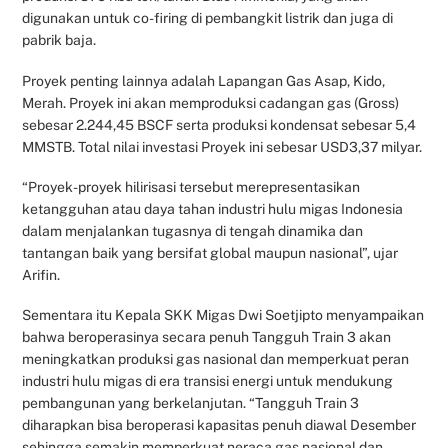
digunakan untuk co-firing di pembangkit listrik dan juga di
pabrik baja.
Proyek penting lainnya adalah Lapangan Gas Asap, Kido,
Merah. Proyek ini akan memproduksi cadangan gas (Gross)
sebesar 2.244,45 BSCF serta produksi kondensat sebesar 5,4
MMSTB. Total nilai investasi Proyek ini sebesar USD3,37 milyar.
“Proyek-proyek hilirisasi tersebut merepresentasikan
ketangguhan atau daya tahan industri hulu migas Indonesia
dalam menjalankan tugasnya di tengah dinamika dan
tantangan baik yang bersifat global maupun nasional”, ujar
Arifin.
Sementara itu Kepala SKK Migas Dwi Soetjipto menyampaikan
bahwa beroperasinya secara penuh Tangguh Train 3 akan
meningkatkan produksi gas nasional dan memperkuat peran
industri hulu migas di era transisi energi untuk mendukung
pembangunan yang berkelanjutan. “Tangguh Train 3
diharapkan bisa beroperasi kapasitas penuh diawal Desember
sehingga semakin memperkuat neraca gas nasional dan