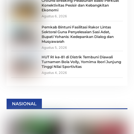
Ground Breaking Pelabuhan Babo Perkuat
Konektivitas Pesisir dan Kebangkitan
Ekonomi
Agustus 6, 2026
Pemkab Bintuni Fasilitasi Rakor Lintas
Sektoral Guna Penyelesaian Sasi Adat,
Bupati Yohanis: Kedepankan Dialog dan
Musyawarah
Agustus 5, 2026
HUT RI ke-81 di Distrik Tembuni Diawali
Turnamen Bola Volly, Yomima Ibori Junjung
Tinggi Nilai Sportivitas
Agustus 4, 2026
NASIONAL