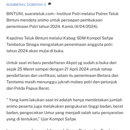
BOMBERAY
,
DOBERAY
0
BINTUNI, suarateluk.com – Institusi Polri melalui Polres Teluk
Bintuni mendata animo untuk persiapan pembukaan
penerimaan Polri tahun 2024. Kamis (4/04/2024).
Kapolres Teluk Bintuni melalui Kabag SDM Kompol Safpe
Tambatua Sinaga mengatakan penerimaan anggota polri
tahun 2024 akan mulai di buka.
Untuk saat ini baru pendaftaran Akpol yg sudah si buka dari
sejak 25 Maret sampai dengan 21 April 2024 untuk tahap
pendaftaran dan verifikasi, selain itu penerimaan Bintara dan
Tamtama masih menunggu jukrah mabes polri dan petunjuk
dari Polda Papua Barat.
” Yang kami lakukan saat ini adalah hanya mendatakan jumlah
animo peserta juga melakukan pengukuran tinggi badan, berat
badan, pengecekan Umur yang menjadi salah satu persyaratan
yang di tentukan,” Ujar Kompol Safpe