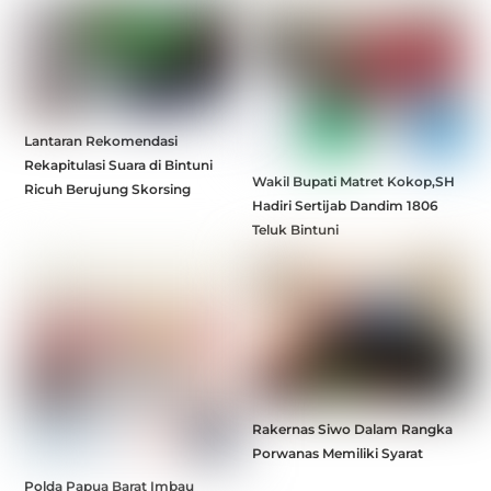
Lantaran Rekomendasi
Rekapitulasi Suara di Bintuni
Wakil Bupati Matret Kokop,SH
Ricuh Berujung Skorsing
Hadiri Sertijab Dandim 1806
Teluk Bintuni
Rakernas Siwo Dalam Rangka
Porwanas Memiliki Syarat
Polda Papua Barat Imbau