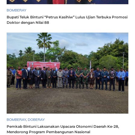
BOMBERAY
Bupati Teluk Bintuni “Petrus Kasihiw” Lulus Ujian Terbuka Promosi
Doktor dengan Nilai 88
BOMBERAY
,
DOBERAY
Pemkab Bintuni Laksanakan Upacara Otonomi Daerah Ke-28,
Mendorong Program Pembangunan Nasional