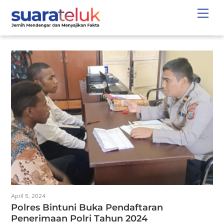
Skip
Men
to
content
April 5, 2024
Polres Bintuni Buka Pendaftaran
Penerimaan Polri Tahun 2024