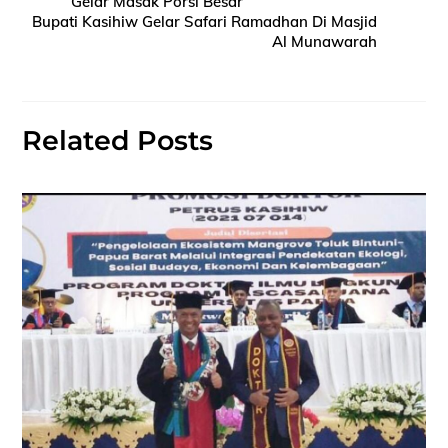
Gelar Masak Porsi Besar
Bupati Kasihiw Gelar Safari Ramadhan Di Masjid
Al Munawarah
Related Posts