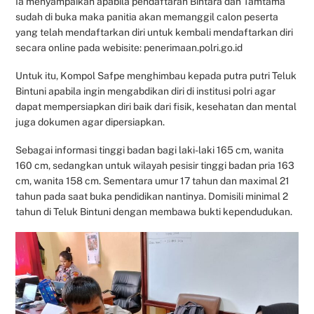
Ia menyampaikan apabila pendaftaran Bintara dan Tamtama
sudah di buka maka panitia akan memanggil calon peserta
yang telah mendaftarkan diri untuk kembali mendaftarkan diri
secara online pada webisite: penerimaan.polri.go.id
Untuk itu, Kompol Safpe menghimbau kepada putra putri Teluk
Bintuni apabila ingin mengabdikan diri di institusi polri agar
dapat mempersiapkan diri baik dari fisik, kesehatan dan mental
juga dokumen agar dipersiapkan.
Sebagai informasi tinggi badan bagi laki-laki 165 cm, wanita
160 cm, sedangkan untuk wilayah pesisir tinggi badan pria 163
cm, wanita 158 cm. Sementara umur 17 tahun dan maximal 21
tahun pada saat buka pendidikan nantinya. Domisili minimal 2
tahun di Teluk Bintuni dengan membawa bukti kependudukan.