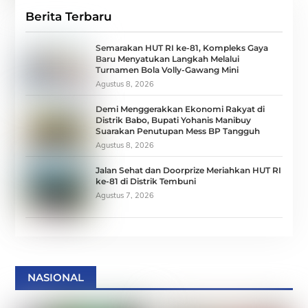
Berita Terbaru
Semarakan HUT RI ke-81, Kompleks Gaya
Baru Menyatukan Langkah Melalui
Turnamen Bola Volly-Gawang Mini
Agustus 8, 2026
Demi Menggerakkan Ekonomi Rakyat di
Distrik Babo, Bupati Yohanis Manibuy
Suarakan Penutupan Mess BP Tangguh
Agustus 8, 2026
Jalan Sehat dan Doorprize Meriahkan HUT RI
ke-81 di Distrik Tembuni
Agustus 7, 2026
NASIONAL