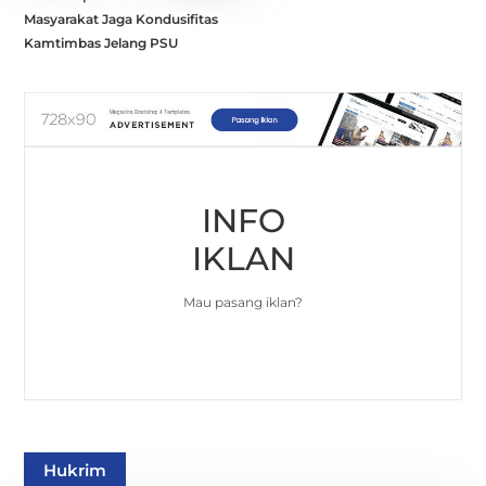
Masyarakat Jaga Kondusifitas
Kamtimbas Jelang PSU
INFO
IKLAN
Mau pasang iklan?
Hukrim