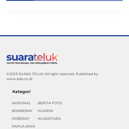
Back
To
Top
©2023 SUARA TELUK All right reserved. Published by
www.eda.co.id
Kategori
NASIONAL
BERITA FOTO
BOMBERAY
HUKRIM
DOBERAY
NUSANTARA
PAPUA RAYA