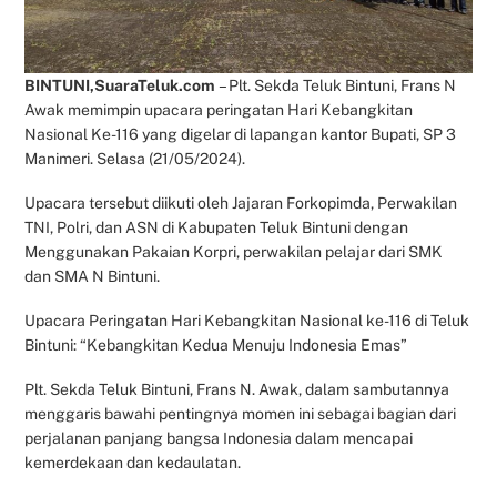
BINTUNI,SuaraTeluk.com
– Plt. Sekda Teluk Bintuni, Frans N
Awak memimpin upacara peringatan Hari Kebangkitan
Nasional Ke-116 yang digelar di lapangan kantor Bupati, SP 3
Manimeri. Selasa (21/05/2024).
Upacara tersebut diikuti oleh Jajaran Forkopimda, Perwakilan
TNI, Polri, dan ASN di Kabupaten Teluk Bintuni dengan
Menggunakan Pakaian Korpri, perwakilan pelajar dari SMK
dan SMA N Bintuni.
Upacara Peringatan Hari Kebangkitan Nasional ke-116 di Teluk
Bintuni: “Kebangkitan Kedua Menuju Indonesia Emas”
Plt. Sekda Teluk Bintuni, Frans N. Awak, dalam sambutannya
menggaris bawahi pentingnya momen ini sebagai bagian dari
perjalanan panjang bangsa Indonesia dalam mencapai
kemerdekaan dan kedaulatan.