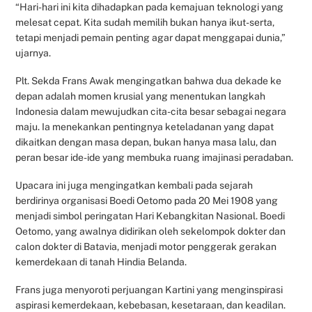
“Hari-hari ini kita dihadapkan pada kemajuan teknologi yang
melesat cepat. Kita sudah memilih bukan hanya ikut-serta,
tetapi menjadi pemain penting agar dapat menggapai dunia,”
ujarnya.
Plt. Sekda Frans Awak mengingatkan bahwa dua dekade ke
depan adalah momen krusial yang menentukan langkah
Indonesia dalam mewujudkan cita-cita besar sebagai negara
maju. Ia menekankan pentingnya keteladanan yang dapat
dikaitkan dengan masa depan, bukan hanya masa lalu, dan
peran besar ide-ide yang membuka ruang imajinasi peradaban.
Upacara ini juga mengingatkan kembali pada sejarah
berdirinya organisasi Boedi Oetomo pada 20 Mei 1908 yang
menjadi simbol peringatan Hari Kebangkitan Nasional. Boedi
Oetomo, yang awalnya didirikan oleh sekelompok dokter dan
calon dokter di Batavia, menjadi motor penggerak gerakan
kemerdekaan di tanah Hindia Belanda.
Frans juga menyoroti perjuangan Kartini yang menginspirasi
aspirasi kemerdekaan, kebebasan, kesetaraan, dan keadilan.