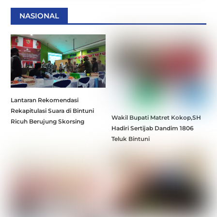
NASIONAL
Lantaran Rekomendasi
Rekapitulasi Suara di Bintuni
Wakil Bupati Matret Kokop,SH
Ricuh Berujung Skorsing
Hadiri Sertijab Dandim 1806
Teluk Bintuni