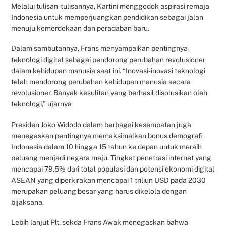
Melalui tulisan-tulisannya, Kartini menggodok aspirasi remaja
Indonesia untuk memperjuangkan pendidikan sebagai jalan
menuju kemerdekaan dan peradaban baru.
Dalam sambutannya, Frans menyampaikan pentingnya
teknologi digital sebagai pendorong perubahan revolusioner
dalam kehidupan manusia saat ini. “Inovasi-inovasi teknologi
telah mendorong perubahan kehidupan manusia secara
revolusioner. Banyak kesulitan yang berhasil disolusikan oleh
teknologi,” ujarnya
Presiden Joko Widodo dalam berbagai kesempatan juga
menegaskan pentingnya memaksimalkan bonus demografi
Indonesia dalam 10 hingga 15 tahun ke depan untuk meraih
peluang menjadi negara maju. Tingkat penetrasi internet yang
mencapai 79.5% dari total populasi dan potensi ekonomi digital
ASEAN yang diperkirakan mencapai 1 triliun USD pada 2030
merupakan peluang besar yang harus dikelola dengan
bijaksana.
Lebih lanjut Plt. sekda Frans Awak menegaskan bahwa