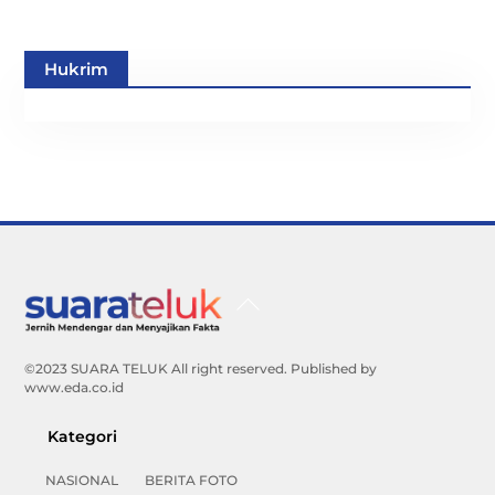
Hukrim
Back
To
Top
©2023 SUARA TELUK All right reserved. Published by
www.eda.co.id
Kategori
NASIONAL
BERITA FOTO