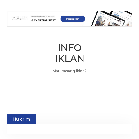
INFO
IKLAN
Mau pasang iklan?
Hukrim