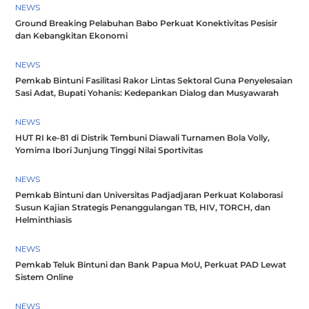
NEWS
Ground Breaking Pelabuhan Babo Perkuat Konektivitas Pesisir
dan Kebangkitan Ekonomi
NEWS
Pemkab Bintuni Fasilitasi Rakor Lintas Sektoral Guna Penyelesaian
Sasi Adat, Bupati Yohanis: Kedepankan Dialog dan Musyawarah
NEWS
HUT RI ke-81 di Distrik Tembuni Diawali Turnamen Bola Volly,
Yomima Ibori Junjung Tinggi Nilai Sportivitas
NEWS
Pemkab Bintuni dan Universitas Padjadjaran Perkuat Kolaborasi
Susun Kajian Strategis Penanggulangan TB, HIV, TORCH, dan
Helminthiasis
NEWS
Pemkab Teluk Bintuni dan Bank Papua MoU, Perkuat PAD Lewat
Sistem Online
NEWS