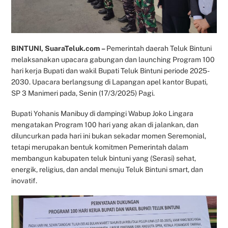
BINTUNI, SuaraTeluk.com –
Pemerintah daerah Teluk Bintuni
melaksanakan upacara gabungan dan launching Program 100
hari kerja Bupati dan wakil Bupati Teluk Bintuni periode 2025-
2030. Upacara berlangsung di Lapangan apel kantor Bupati,
SP 3 Manimeri pada, Senin (17/3/2025) Pagi.
Bupati Yohanis Manibuy di dampingi Wabup Joko Lingara
mengatakan Program 100 hari yang akan di jalankan, dan
diluncurkan pada hari ini bukan sekadar momen Seremonial,
tetapi merupakan bentuk komitmen Pemerintah dalam
membangun kabupaten teluk bintuni yang (Serasi) sehat,
energik, religius, dan andal menuju Teluk Bintuni smart, dan
inovatif.