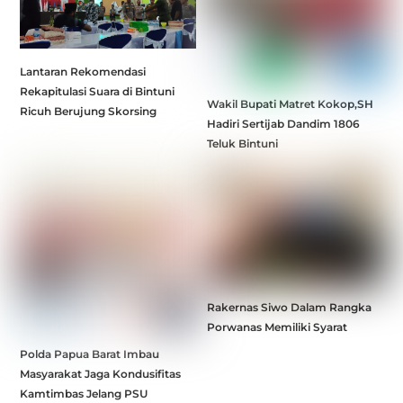
Lantaran Rekomendasi
Rekapitulasi Suara di Bintuni
Wakil Bupati Matret Kokop,SH
Ricuh Berujung Skorsing
Hadiri Sertijab Dandim 1806
Teluk Bintuni
Rakernas Siwo Dalam Rangka
Porwanas Memiliki Syarat
Polda Papua Barat Imbau
Masyarakat Jaga Kondusifitas
Kamtimbas Jelang PSU