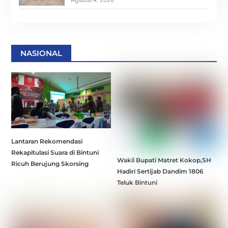
Agustus 4, 2026
NASIONAL
Lantaran Rekomendasi
Rekapitulasi Suara di Bintuni
Wakil Bupati Matret Kokop,SH
Ricuh Berujung Skorsing
Hadiri Sertijab Dandim 1806
Teluk Bintuni