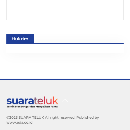
Hukrim
Back
To
Top
©2023 SUARA TELUK All right reserved. Published by
www.eda.co.id