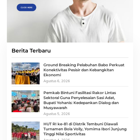
Berita Terbaru
Ground Breaking Pelabuhan Babo Perkuat
Konektivitas Pesisir dan Kebangkitan
Ekonomi
Agustus 6, 2026
Pemkab Bintuni Fasilitasi Rakor Lintas
Sektoral Guna Penyelesaian Sasi Adat,
Bupati Yohanis: Kedepankan Dialog dan
Musyawarah
Agustus 5, 2026
HUT RI ke-81 di Distrik Tembuni Diawali
Turnamen Bola Volly, Yomima Ibori Junjung
Tinggi Nilai Sportivitas