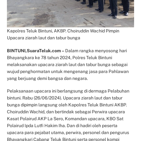
Kapolres Teluk Bintuni, AKBP. Choiruddin Wachid Pimpin
Upacara ziarah laut dan tabur bunga
BINTUNI,SuaraTeluk.com –
Dalam rangka menyosong hari
Bhayangkara ke 78 tahun 2024, Polres Teluk Bintuni
melaksanakan upacara ziarah laut dan tabur bunga sebagai
wujud penghormatan untuk mengenang jasa para Pahlawan
yang berjuang demi bangsa dan negara.
Pelaksanaan upacara ini berlangsung di dermaga Pelabuhan
bintuni. Rabu (26/06/2024). Upacara ziarah laut dan tabur
bunga dipimpin langsung oleh Kapolres Teluk Bintuni AKBP.
Choiruddin Wachid, dan bertindak sebagai Perwira upacara
Kasat Polairud AKP La Sero, Komandan upacara, KBO Sat
Polairud Ipda Lutfi Hakim Iha. Dan di hadiri oleh peserta
upacara para pejabat utama, perwira, personel dan pengurus
Bhayangkari Cabang Teluk Bintuni serta personel kompi