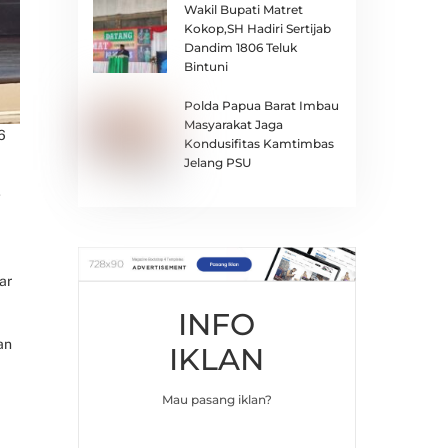
Wakil Bupati Matret
Kokop,SH Hadiri Sertijab
Dandim 1806 Teluk
Bintuni
Polda Papua Barat Imbau
Masyarakat Jaga
6
Kondusifitas Kamtimbas
Jelang PSU
g
ar
INFO
an
IKLAN
Mau pasang iklan?