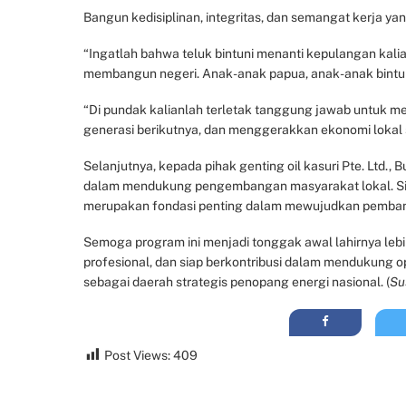
Bangun kedisiplinan, integritas, dan semangat kerja yan
“Ingatlah bahwa teluk bintuni menanti kepulangan kal
membangun negeri. Anak-anak papua, anak-anak bintuni 
“Di pundak kalianlah terletak tanggung jawab untuk meng
generasi berikutnya, dan menggerakkan ekonomi lokal s
Selanjutnya, kepada pihak genting oil kasuri Pte. Ltd.
dalam mendukung pengembangan masyarakat lokal. Sine
merupakan fondasi penting dalam mewujudkan pembang
Semoga program ini menjadi tonggak awal lahirnya lebih 
profesional, dan siap berkontribusi dalam mendukung op
sebagai daerah strategis penopang energi nasional. (
Su
Post Views:
409