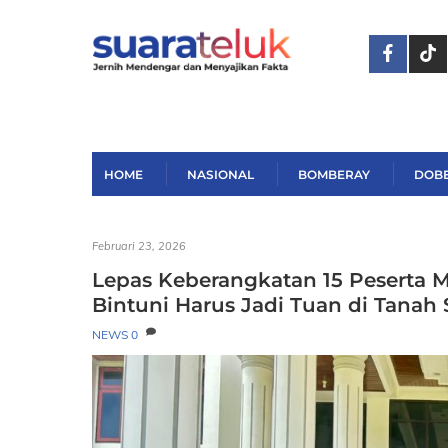
Skip
to
content
HOME
NASIONAL
BOMBERAY
DOB
Februari 23, 2026
Lepas Keberangkatan 15 Peserta 
Bintuni Harus Jadi Tuan di Tanah 
NEWS
0