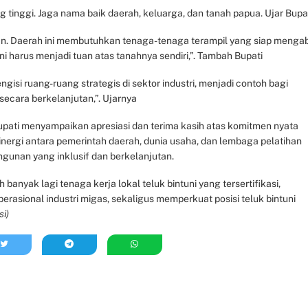
g tinggi. Jaga nama baik daerah, keluarga, dan tanah papua. Ujar Bupa
ian. Daerah ini membutuhkan tenaga-tenaga terampil yang siap menga
harus menjadi tuan atas tanahnya sendiri,”. Tambah Bupati
isi ruang-ruang strategis di sektor industri, menjadi contoh bagi
ecara berkelanjutan,”. Ujarnya
, Bupati menyampaikan apresiasi dan terima kasih atas komitmen nyata
rgi antara pemerintah daerah, dunia usaha, dan lembaga pelatihan
unan yang inklusif dan berkelanjutan.
banyak lagi tenaga kerja lokal teluk bintuni yang tersertifikasi,
erasional industri migas, sekaligus memperkuat posisi teluk bintuni
si)