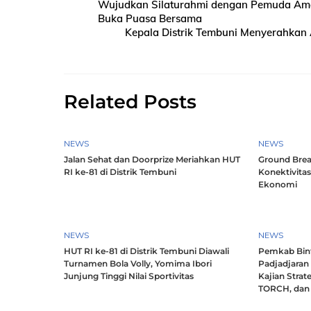
Wujudkan Silaturahmi dengan Pemuda Ama
Buka Puasa Bersama
Kepala Distrik Tembuni Menyerahkan 
Related Posts
NEWS
NEWS
Jalan Sehat dan Doorprize Meriahkan HUT
Ground Brea
RI ke-81 di Distrik Tembuni
Konektivitas
Ekonomi
NEWS
NEWS
HUT RI ke-81 di Distrik Tembuni Diawali
Pemkab Bint
Turnamen Bola Volly, Yomima Ibori
Padjadjaran
Junjung Tinggi Nilai Sportivitas
Kajian Strat
TORCH, dan 