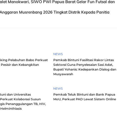
lat Manokwari, SIWO PWI Papua Barat Gelar Fun Futsal dan
Anggaran Musrenbang 2026 Tingkat Distrik Kepada Panitia
NEWS
king Pelabuhan Babo Perkuat
Pemkab Bintuni Fasilitasi Rakor Lintas
 Pesisir dan Kebangkitan
Sektoral Guna Penyelesaian Sasi Adat,
Bupati Yohanis: Kedepankan Dialog dan
Musyawarah
NEWS
uni dan Universitas
Pemkab Teluk Bintuni dan Bank Papua
 Perkuat Kolaborasi Susun
MoU, Perkuat PAD Lewat Sistem Online
egis Penanggulangan TB, HIV,
Helminthiasis