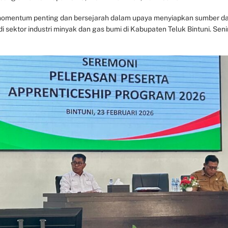
momentum penting dan bersejarah dalam upaya menyiapkan sumber d
di sektor industri minyak dan gas bumi di Kabupaten Teluk Bintuni. Seni