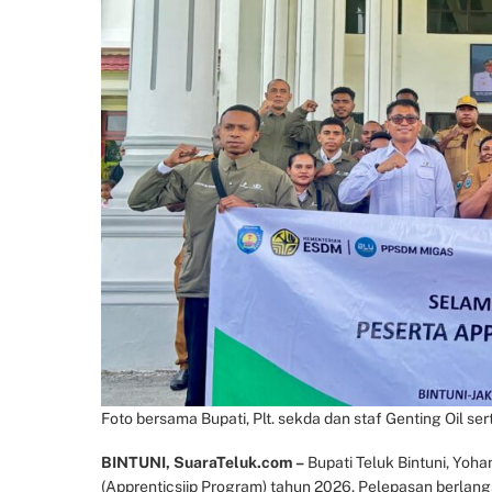
Foto bersama Bupati, Plt. sekda dan staf Genting Oil ser
BINTUNI, SuaraTeluk.com –
Bupati Teluk Bintuni, Yoha
(Apprenticsiip Program) tahun 2026. Pelepasan berlangsu