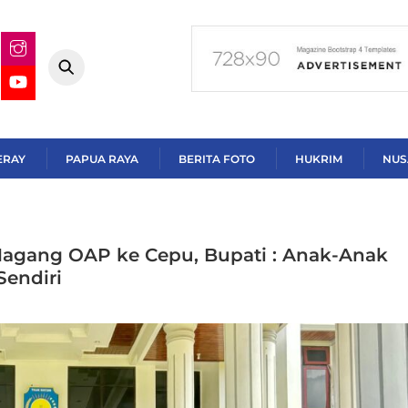
ERAY
PAPUA RAYA
BERITA FOTO
HUKRIM
NUS
Magang OAP ke Cepu, Bupati : Anak-Anak
Sendiri