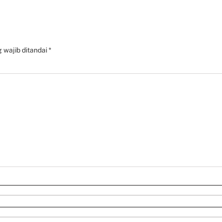
 wajib ditandai
*