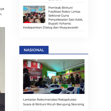
Pemkab Bintuni
aya
Fasilitasi Rakor Lintas
n
Sektoral Guna
Penyelesaian Sasi Adat,
Bupati Yohanis:
Kedepankan Dialog dan Musyawarah
NASIONAL
Lantaran Rekomendasi Rekapitulasi
Suara di Bintuni Ricuh Berujung Skorsing