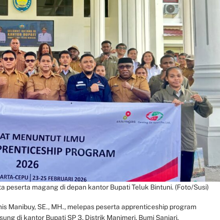
ta peserta magang di depan kantor Bupati Teluk Bintuni. (Foto/Susi)
nis Manibuy, SE., MH., melepas peserta apprenticeship program
ng di kantor Bupati SP 3, Distrik Manimeri, Bumi Saniari.