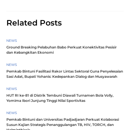
Related Posts
NEWS
Ground Breaking Pelabuhan Babo Perkuat Konektivitas Pesisir
dan Kebangkitan Ekonomi
NEWS
Pemkab Bintuni Fasilitasi Rakor Lintas Sektoral Guna Penyelesaian
Sasi Adat, Bupati Yohanis: Kedepankan Dialog dan Musyawarah
NEWS
HUT RI ke-81 di Distrik Tembuni Diawali Turnamen Bola Volly,
Yomima Ibori Junjung Tinggi Nilai Sportivitas
NEWS
Pemkab Bintuni dan Universitas Padjadjaran Perkuat Kolaborasi
Susun Kajian Strategis Penanggulangan TB, HIV, TORCH, dan
Helminthiasis