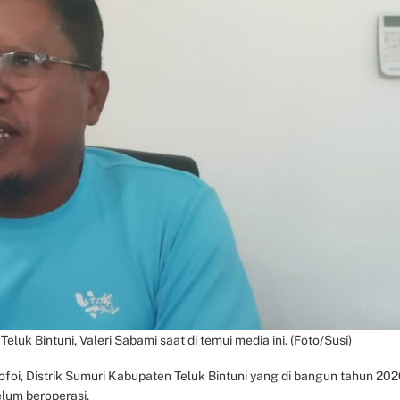
k Bintuni, Valeri Sabami saat di temui media ini. (Foto/Susi)
i, Distrik Sumuri Kabupaten Teluk Bintuni yang di bangun tahun 202
elum beroperasi.