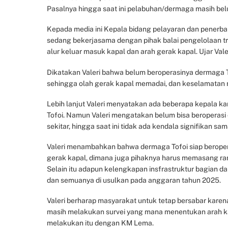
Pasalnya hingga saat ini pelabuhan/dermaga masih bel
Kepada media ini Kepala bidang pelayaran dan penerb
sedang bekerjasama dengan pihak balai pengelolaan tra
alur keluar masuk kapal dan arah gerak kapal. Ujar Vale
Dikatakan Valeri bahwa belum beroperasinya dermaga To
sehingga olah gerak kapal memadai, dan keselamatan 
Lebih lanjut Valeri menyatakan ada beberapa kepala
Tofoi. Namun Valeri mengatakan belum bisa beroperasi 
sekitar, hingga saat ini tidak ada kendala signifikan sam
Valeri menambahkan bahwa dermaga Tofoi siap beropera
gerak kapal, dimana juga pihaknya harus memasang r
Selain itu adapun kelengkapan insfrastruktur bagian d
dan semuanya di usulkan pada anggaran tahun 2025.
Valeri berharap masyarakat untuk tetap bersabar kare
masih melakukan survei yang mana menentukan arah kap
melakukan itu dengan KM Lema.