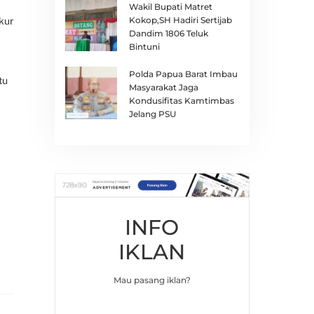
Wakil Bupati Matret
Kokop,SH Hadiri Sertijab
kur
Dandim 1806 Teluk
Bintuni
Polda Papua Barat Imbau
tu
Masyarakat Jaga
Kondusifitas Kamtimbas
Jelang PSU
INFO
IKLAN
Mau pasang iklan?