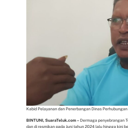
Kabid Pelayanan dan Penerbangan Dinas Perhubungan Telu
BINTUNI, SuaraTeluk.com –
Dermaga penyebrangan Tofo
dan di resmikan pada Juni tahun 2024 lalu hingga kini b