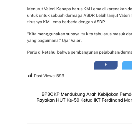
Menurut Valeri, Kenapa harus KM Lema di karenakan d
untuk untuk sebuah dermaga ASDP. Lebih lanjut Valer
tirusnya KM Lema berbeda dengan ASDP.
“Kita menggunakan supaya itu kita tahu arus masuk da
yang bagaimana,” Ujar Valeri.
Perlu di ketahui bahwa pembangunan pelabuhan/dermag
Post Views:
593
BP3OKP Mendukung Arah Kebijakan Pemda 
Rayakan HUT Ke-50 Ketua IKT Ferdinand Man