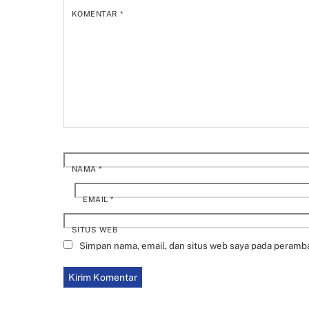
KOMENTAR
*
NAMA
*
EMAIL
*
SITUS WEB
Simpan nama, email, dan situs web saya pada peramba