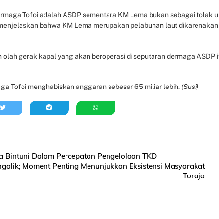
ermaga Tofoi adalah ASDP sementara KM Lema bukan sebagai tolak u
i menjelaskan bahwa KM Lema merupakan pelabuhan laut dikarenakan
n olah gerak kapal yang akan beroperasi di seputaran dermaga ASDP i
a Tofoi menghabiskan anggaran sebesar 65 miliar lebih.
(Susi)
Bintuni Dalam Percepatan Pengelolaan TKD
galik; Moment Penting Menunjukkan Eksistensi Masyarakat
Toraja