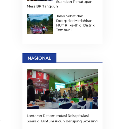
Suarakan Penutupan
Mess BP Tangguh
Jalan Sehat dan
Doorprize Meriahkan
HUT RI ke-81 di Distrik
Tembuni
NASIONAL
Lantaran Rekomendasi Rekapitulasi
h
Suara di Bintuni Ricuh Berujung Skorsing