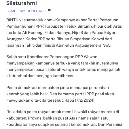
Silaturahmi
BOMBERAY
,
DOBERAY
0
BINTUNI,suarateluk.com – Kampanye akbar Partai Persatuan
Pembangunan (PPP) Kabupaten Teluk Bintuni dihibur oleh Artis
Ibu kota Ati Kodong, Fildan Rahayu, Hijri B dan Papua Edgar
Arungear. Kader PPP serta Ribuan Simpatisan Konvoi dari
lapangan Tahiti dan finis di Alun-alun Argosigemerai Sp5.
Salah satu Koordinator Pemenangan PPP Wawan
menyampaikan kampanye terbuka yang tarakhir ini, tentunya
menyampaikan pesan seluruh warga untuk tetap menjaga tali
silaturahmi dan menjaga kamtibmas.
Pesta demokrasi merupakan pintu mencapai perubahan
kearah yang lebih baik. Dan bersama partai PPP pasti akan
mewujudkan cita-cita tersebut. Rabu (7/2/2024)
“Ini adalah pesta rakyat untuk memilih wakil rakyat mereka di
kabupaten, Provinsi bahkan pusat Atas nama salah satu
koordinator saya ucapkan selamat berdemokrasi. Dan Persmisi