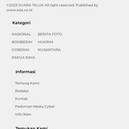
©2023 SUARA TELUK All right reserved. Published by
www.eda.co.id
Kategori
NASIONAL
BERITA FOTO
BOMBERAY
HUKRIM
DOBERAY
NUSANTARA
PAPUA RAYA
Informasi
Tentang Kami
Redaksi
Kontak
Pedoman Media Cyber
Info Iklan
Temukan Kami