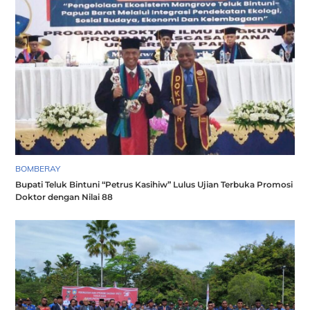
BOMBERAY
Bupati Teluk Bintuni “Petrus Kasihiw” Lulus Ujian Terbuka Promosi
Doktor dengan Nilai 88