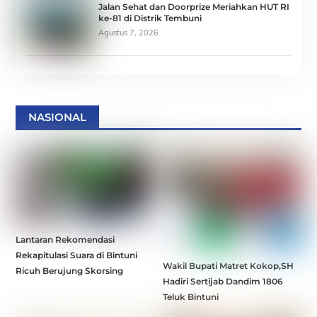
Jalan Sehat dan Doorprize Meriahkan HUT RI
ke-81 di Distrik Tembuni
Agustus 7, 2026
NASIONAL
Lantaran Rekomendasi
Rekapitulasi Suara di Bintuni
Wakil Bupati Matret Kokop,SH
Ricuh Berujung Skorsing
Hadiri Sertijab Dandim 1806
Teluk Bintuni