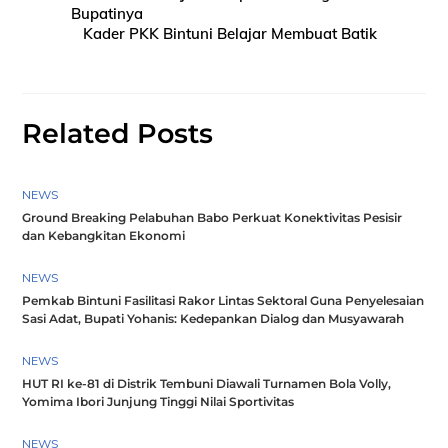
Bupatinya
Kader PKK Bintuni Belajar Membuat Batik
Related Posts
NEWS
Ground Breaking Pelabuhan Babo Perkuat Konektivitas Pesisir
dan Kebangkitan Ekonomi
NEWS
Pemkab Bintuni Fasilitasi Rakor Lintas Sektoral Guna Penyelesaian
Sasi Adat, Bupati Yohanis: Kedepankan Dialog dan Musyawarah
NEWS
HUT RI ke-81 di Distrik Tembuni Diawali Turnamen Bola Volly,
Yomima Ibori Junjung Tinggi Nilai Sportivitas
NEWS