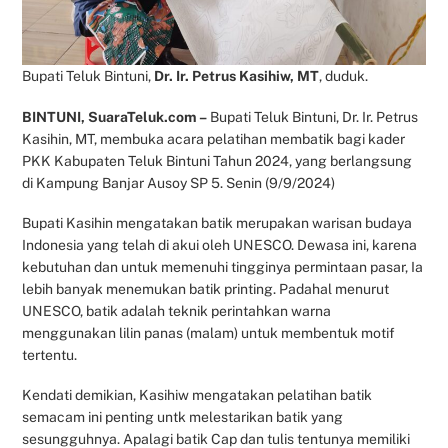
Bupati Teluk Bintuni,
Dr. Ir. Petrus Kasihiw, MT
, duduk.
BINTUNI, SuaraTeluk.com –
Bupati Teluk Bintuni, Dr. Ir. Petrus
Kasihin, MT, membuka acara pelatihan membatik bagi kader
PKK Kabupaten Teluk Bintuni Tahun 2024, yang berlangsung
di Kampung Banjar Ausoy SP 5. Senin (9/9/2024)
Bupati Kasihin mengatakan batik merupakan warisan budaya
Indonesia yang telah di akui oleh UNESCO. Dewasa ini, karena
kebutuhan dan untuk memenuhi tingginya permintaan pasar, Ia
lebih banyak menemukan batik printing. Padahal menurut
UNESCO, batik adalah teknik perintahkan warna
menggunakan lilin panas (malam) untuk membentuk motif
tertentu.
Kendati demikian, Kasihiw mengatakan pelatihan batik
semacam ini penting untk melestarikan batik yang
sesungguhnya. Apalagi batik Cap dan tulis tentunya memiliki