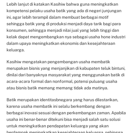
Lebih lanjut di katakan Kasihiw bahwa guna meningkatkan
kompetensi pelaku usaha batik yang ada di negeri junjungan
ini, agar lebih terampil dalam membuat berbagai motif
sehingga batik yang di produksi menjadi daya tarik bagi para
konsumen, sehingga menjadi nilai jual yang lebih tinggi dan
kelak dapat mengembangkan nya sebagai usaha hone industri
dalam upaya meningkatkan ekonomis dan kesejahteraan
keluarga.
Kasihiw mengatakan pengembangan usaha membatik
merupakan bisnis yang menjanjikan di kabupaten teluk bintuni,
dinilai dari banyaknya masyarakat yang menggunakan batik di
acara-acara formal dan nonformal, potensi puluang usaha
atau bisnis batik memang memang tidak ada matinya.
Batik merupakan identitasbnegara yang harus dilestarikan,
karena usaha membatik ini selalu berkembang dengan
berbagai inovasi sesuai dengan perkembangan zaman. Apabila
usaha ini benar-benar ditekuni bisa menjadi salah satu solusi
untuk meningkatkan pendapatan keluarga yang akan
berdampak meningkatkan kesejahteraan keluarga, sehingga