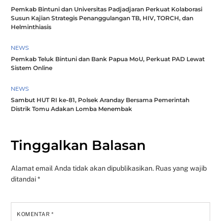
Pemkab Bintuni dan Universitas Padjadjaran Perkuat Kolaborasi
Susun Kajian Strategis Penanggulangan TB, HIV, TORCH, dan
Helminthiasis
NEWS
Pemkab Teluk Bintuni dan Bank Papua MoU, Perkuat PAD Lewat
Sistem Online
NEWS
Sambut HUT RI ke-81, Polsek Aranday Bersama Pemerintah
Distrik Tomu Adakan Lomba Menembak
Tinggalkan Balasan
Alamat email Anda tidak akan dipublikasikan.
Ruas yang wajib
ditandai
*
KOMENTAR
*