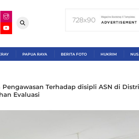
ERAY
PAPUA RAYA
BERITA FOTO
HUKRIM
NUS
 Pengawasan Terhadap disipli ASN di Distr
han Evaluasi