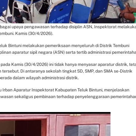
ebagai upaya pengawasan terhadap disiplin ASN, Inspektorat melakuk
 Tembuni. Kamis (30/4/2026).
eluk Bintuni melakukan pemeriksaan menyeluruh di Distrik Tembuni
inan aparatur sipil negara (ASN) serta tertib administrasi pemerintah
pada Kamis (30/4/2026) ini tidak hanya menyasar aparatur distrik, tet
 tersebut. Di antaranya sekolah tingkat SD, SMP, dan SMA se-Distrik
ada dalam wilayah administrasi distrik.
 Irban Aparatur Inspektorat Kabupaten Teluk Bintuni, menjelaskan
gawasan sekaligus pembinaan terhadap penyelenggaraan pemerintahan