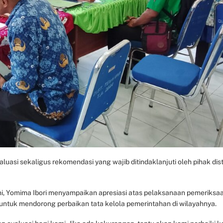
aluasi sekaligus rekomendasi yang wajib ditindaklanjuti oleh pihak dist
ni, Yomima Ibori menyampaikan apresiasi atas pelaksanaan pemeriksa
if untuk mendorong perbaikan tata kelola pemerintahan di wilayahnya.