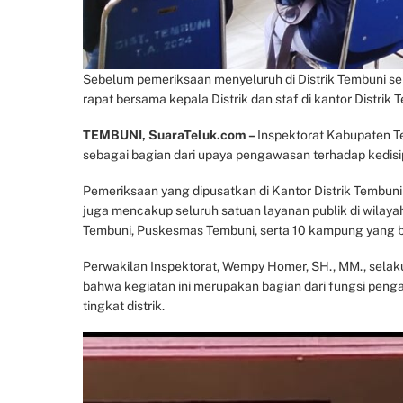
Sebelum pemeriksaan menyeluruh di Distrik Tembuni s
rapat bersama kepala Distrik dan staf di kantor Distrik
TEMBUNI, SuaraTeluk.com –
Inspektorat Kabupaten T
sebagai bagian dari upaya pengawasan terhadap kedisipl
Pemeriksaan yang dipusatkan di Kantor Distrik Tembuni 
juga mencakup seluruh satuan layanan publik di wilayah
Tembuni, Puskesmas Tembuni, serta 10 kampung yang ber
Perwakilan Inspektorat, Wempy Homer, SH., MM., selaku
bahwa kegiatan ini merupakan bagian dari fungsi pen
tingkat distrik.