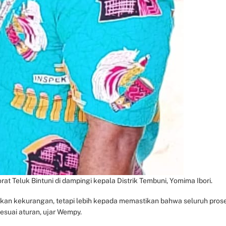
at Teluk Bintuni di dampingi kepala Distrik Tembuni, Yomima Ibori.
kan kekurangan, tetapi lebih kepada memastikan bahwa seluruh pros
sesuai aturan, ujar Wempy.