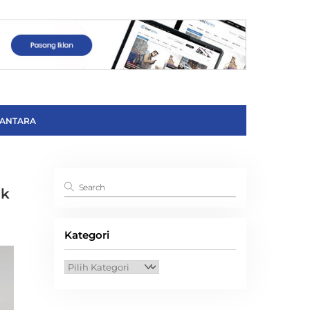
ANTARA
ik
Kategori
Kategori