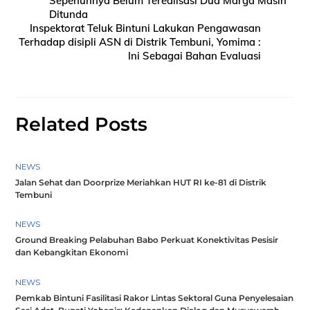
Sepenuhnya Belum Terealisasi Dua Marga Masih
Ditunda
Inspektorat Teluk Bintuni Lakukan Pengawasan
Terhadap disipli ASN di Distrik Tembuni, Yomima :
Ini Sebagai Bahan Evaluasi
Related Posts
NEWS
Jalan Sehat dan Doorprize Meriahkan HUT RI ke-81 di Distrik
Tembuni
NEWS
Ground Breaking Pelabuhan Babo Perkuat Konektivitas Pesisir
dan Kebangkitan Ekonomi
NEWS
Pemkab Bintuni Fasilitasi Rakor Lintas Sektoral Guna Penyelesaian