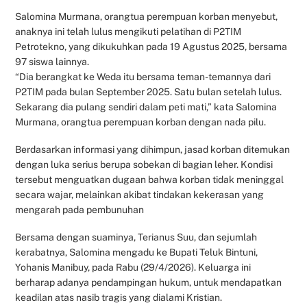
Salomina Murmana, orangtua perempuan korban menyebut,
anaknya ini telah lulus mengikuti pelatihan di P2TIM
Petrotekno, yang dikukuhkan pada 19 Agustus 2025, bersama
97 siswa lainnya.
“Dia berangkat ke Weda itu bersama teman-temannya dari
P2TIM pada bulan September 2025. Satu bulan setelah lulus.
Sekarang dia pulang sendiri dalam peti mati,” kata Salomina
Murmana, orangtua perempuan korban dengan nada pilu.
Berdasarkan informasi yang dihimpun, jasad korban ditemukan
dengan luka serius berupa sobekan di bagian leher. Kondisi
tersebut menguatkan dugaan bahwa korban tidak meninggal
secara wajar, melainkan akibat tindakan kekerasan yang
mengarah pada pembunuhan
Bersama dengan suaminya, Terianus Suu, dan sejumlah
kerabatnya, Salomina mengadu ke Bupati Teluk Bintuni,
Yohanis Manibuy, pada Rabu (29/4/2026). Keluarga ini
berharap adanya pendampingan hukum, untuk mendapatkan
keadilan atas nasib tragis yang dialami Kristian.