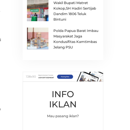
Wakil Bupati Matret
Kokop,SH Hadiri Sertijab
.
Dandim 1806 Teluk
Bintuni
Polda Papua Barat Imbau
Masyarakat Jaga
i
Kondusifitas Kamtimbas
Jelang PSU
INFO
IKLAN
n
Mau pasang iklan?