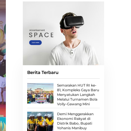
Berita Terbaru
Semarakan HUT RI ke-
81, Kompleks Gaya Baru
Menyatukan Langkah
Melalui Turnamen Bola
Volly-Gawang Mini
Demi Menggerakkan
Ekonomi Rakyat di
Distrik Babo, Bupati
Yohanis Manibuy