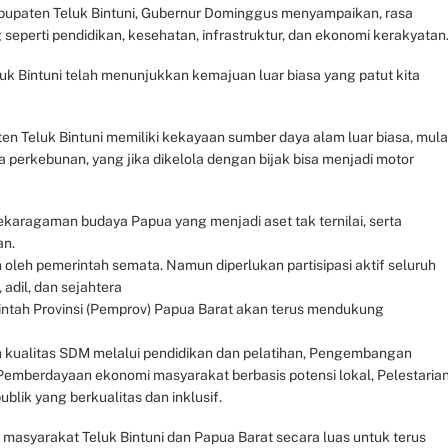
abupaten Teluk Bintuni, Gubernur Dominggus menyampaikan, rasa
seperti pendidikan, kesehatan, infrastruktur, dan ekonomi kerakyatan
uk Bintuni telah menunjukkan kemajuan luar biasa yang patut kita
 Teluk Bintuni memiliki kekayaan sumber daya alam luar biasa, mula
a perkebunan, yang jika dikelola dengan bijak bisa menjadi motor
aragaman budaya Papua yang menjadi aset tak ternilai, serta
an.
oleh pemerintah semata. Namun diperlukan partisipasi aktif seluruh
adil, dan sejahtera
ntah Provinsi (Pemprov) Papua Barat akan terus mendukung
an kualitas SDM melalui pendidikan dan pelatihan, Pengembangan
 Pemberdayaan ekonomi masyarakat berbasis potensi lokal, Pelestaria
lik yang berkualitas dan inklusif.
asyarakat Teluk Bintuni dan Papua Barat secara luas untuk terus