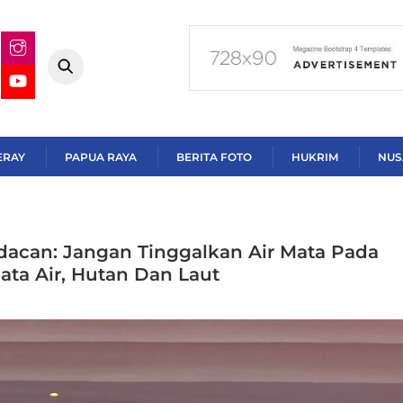
ERAY
PAPUA RAYA
BERITA FOTO
HUKRIM
NUS
dacan: Jangan Tinggalkan Air Mata Pada
ta Air, Hutan Dan Laut