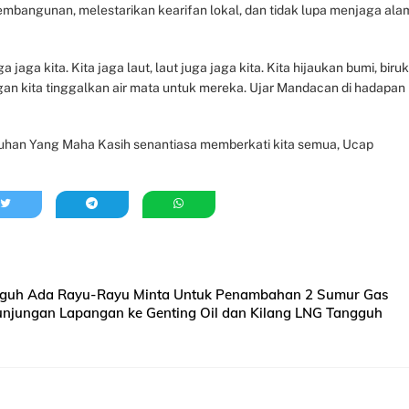
mbangunan, melestarikan kearifan lokal, dan tidak lupa menjaga ala
a jaga kita. Kita jaga laut, laut juga jaga kita. Kita hijaukan bumi, biru
angan kita tinggalkan air mata untuk mereka. Ujar Mandacan di hadapan
 Tuhan Yang Maha Kasih senantiasa memberkati kita semua, Ucap
Tangguh Ada Rayu-Rayu Minta Untuk Penambahan 2 Sumur Gas
njungan Lapangan ke Genting Oil dan Kilang LNG Tangguh