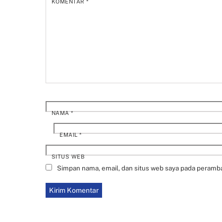
KOMENTAR
*
NAMA
*
EMAIL
*
SITUS WEB
Simpan nama, email, dan situs web saya pada peramba