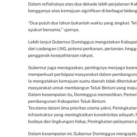
Dalam refleksinya atas dua dekade lebih perjalanan K
bangganya atas kemajuan signifikan di berbagai bidang 
“Dua puluh dua tahun bukanlah waktu yang singkat. Tel
syukuri bersama,” ujarnya.
Lebih lanjut Gubernur Dominggus mengatakan Kabupaten
dari cadangan LNG, potensi perikanan, pertanian, hingg
penggerak kesejahteraan rakyat.
Gubernur juga menegaskan, pentingnya menjaga keanek
memperkuat partisipasi masyarakat dalam pembangun
Ia mengatakan kemajuan suatu daerah tidak ditentukan 
masyarakat untuk membangun Teluk Bintuni yang maju, 
Dalam kesempatan itu, Dominggus memastikan, Pemeri
pembangunan Kabupaten Teluk Bintuni.
Terutama dalam lima prioritas utama yakni, Peningkat
infrastruktur yang meningkatkan konektivitas wilayah,
budaya dan lingkungan hidup, Peningkatan pelayanan pub
Dalam kesempatan ini, Gubernur Dominggus mengajak, m