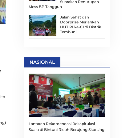
Suarakan Penutupan
Mess BP Tangguh
Jalan Sehat dan
Doorprize Meriahkan
HUT RI ke-81 di Distrik
Tembuni
NASIONAL
n
ita
agi
Lantaran Rekomendasi Rekapitulasi
Suara di Bintuni Ricuh Berujung Skorsing