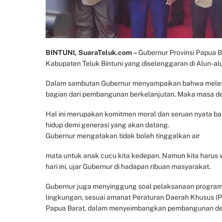
BINTUNI, SuaraTeluk.com –
Gubernur Provinsi Papua B
Kabupaten Teluk Bintuni yang diselenggaran di Alun-alu
Dalam sambutan Gubernur menyampaikan bahwa melestari
bagian dari pembangunan berkelanjutan. Maka masa dep
Hal ini merupakan komitmen moral dan seruan nyata b
hidup demi generasi yang akan datang.
Gubernur mengatakan tidak boleh tinggalkan air
mata untuk anak cucu kita kedepan. Namun kita harus war
hari ini, ujar Gubernur di hadapan ribuan masyarakat.
Gubernur juga menyinggung soal pelaksanaan program 
lingkungan, sesuai amanat Peraturan Daerah Khusus (P
Papua Barat, dalam menyeimbangkan pembangunan den