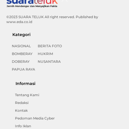
To
Top
©2023 SUARA TELUK All right reserved. Published by
www.eda.co.id
Kategori
NASIONAL
BERITA FOTO
BOMBERAY
HUKRIM
DOBERAY
NUSANTARA
PAPUA RAYA
Informasi
Tentang Kami
Redaksi
Kontak
Pedoman Media Cyber
Info Iklan