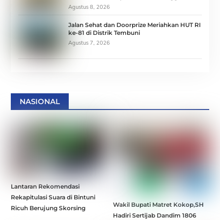
Agustus 8, 2026
Jalan Sehat dan Doorprize Meriahkan HUT RI
ke-81 di Distrik Tembuni
Agustus 7, 2026
NASIONAL
Lantaran Rekomendasi
Rekapitulasi Suara di Bintuni
Wakil Bupati Matret Kokop,SH
Ricuh Berujung Skorsing
Hadiri Sertijab Dandim 1806