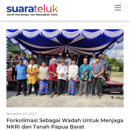
Skip
Men
to
content
November 19, 2023
Forkolimasi Sebagai Wadah Untuk Menjaga
NKRI dan Tanah Papua Barat