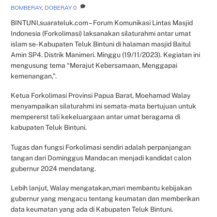
BOMBERAY
,
DOBERAY
0
BINTUNI,suarateluk.com – Forum Komunikasi Lintas Masjid
Indonesia (Forkolimasi) laksanakan silaturahmi antar umat
islam se- Kabupaten Teluk Bintuni di halaman masjid Baitul
Amin SP4. Distrik Manimeri. Minggu (19/11/2023). Kegiatan ini
mengusung tema “Merajut Kebersamaan, Menggapai
kemenangan,”.
Ketua Forkolimasi Provinsi Papua Barat, Moehamad Walay
menyampaikan silaturahmi ini semata-mata bertujuan untuk
mempererst tali kekeluargaan antar umat beragama di
kabupaten Teluk Bintuni.
Tugas dan fungsi Forkolimasi sendiri adalah perpanjangan
tangan dari Dominggus Mandacan menjadi kandidat calon
gubernur 2024 mendatang.
Lebih lanjut, Walay mengatakan,mari membantu kebijakan
gubernur yang mengacu tentang keumatan dan memberikan
data keumatan yang ada di Kabupaten Teluk Bintuni.