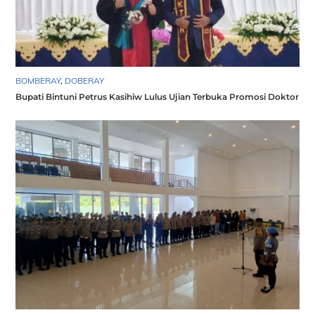
BOMBERAY
,
DOBERAY
Bupati Bintuni Petrus Kasihiw Lulus Ujian Terbuka Promosi Doktor