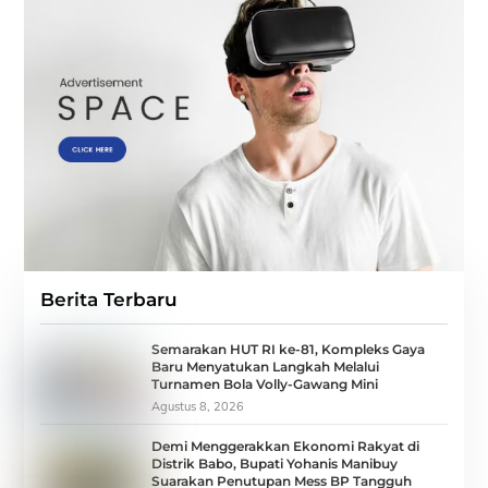
Berita Terbaru
Semarakan HUT RI ke-81, Kompleks Gaya
Baru Menyatukan Langkah Melalui
Turnamen Bola Volly-Gawang Mini
Agustus 8, 2026
Demi Menggerakkan Ekonomi Rakyat di
Distrik Babo, Bupati Yohanis Manibuy
Suarakan Penutupan Mess BP Tangguh