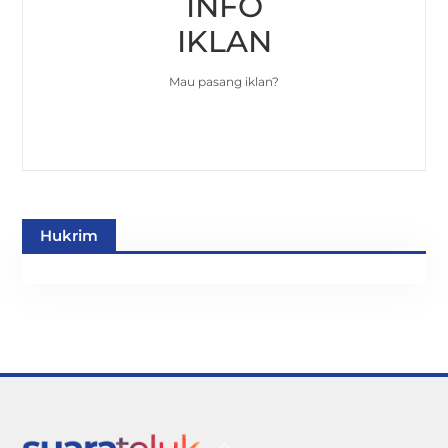
INFO
IKLAN
Mau pasang iklan?
Hukrim
Back