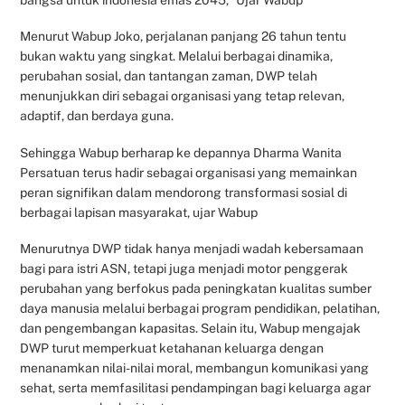
bangsa untuk indonesia emas 2045,” Ujar Wabup
Menurut Wabup Joko, perjalanan panjang 26 tahun tentu
bukan waktu yang singkat. Melalui berbagai dinamika,
perubahan sosial, dan tantangan zaman, DWP telah
menunjukkan diri sebagai organisasi yang tetap relevan,
adaptif, dan berdaya guna.
Sehingga Wabup berharap ke depannya Dharma Wanita
Persatuan terus hadir sebagai organisasi yang memainkan
peran signifikan dalam mendorong transformasi sosial di
berbagai lapisan masyarakat, ujar Wabup
Menurutnya DWP tidak hanya menjadi wadah kebersamaan
bagi para istri ASN, tetapi juga menjadi motor penggerak
perubahan yang berfokus pada peningkatan kualitas sumber
daya manusia melalui berbagai program pendidikan, pelatihan,
dan pengembangan kapasitas. Selain itu, Wabup mengajak
DWP turut memperkuat ketahanan keluarga dengan
menanamkan nilai-nilai moral, membangun komunikasi yang
sehat, serta memfasilitasi pendampingan bagi keluarga agar