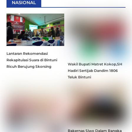
NASIONAL
Lantaran Rekomendasi
Rekapitulasi Suara di Bintuni
Wakil Bupati Matret Kokop,SH
Ricuh Berujung Skorsing
Hadiri Sertijab Dandim 1806
Teluk Bintuni
Rakernas Siwo Dalam Rangka