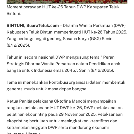
Moment perayaan HUT ke-26 Tahun DWP Kabupaten Teluk
Bintuni.
BINTUNI, SuaraTeluk.com –
Dharma Wanita Persatuan (DWP)
Kabupaten Teluk Bintuni memperingati HUT ke-26 Tahun 2025.
Yang berlangsung di gedung Sasana karya (GSG) Senin
(8/12/2025).
Tahun ini secara nasional DWP mengusung tema ” Peran
Strategis Dharma Wanita Persatuan dalam Pendidikan anak
bangsa untuk Indonesia emas 2045,”. Senin (8/12/2025).
Tema ini menekankan kontribusi organisasi dalam membentuk
generasi muda untuk masa depan bangsa.
Ketua Panitia pelaksana Oktofina Manobi menyampaikan
rangkain pelaksanaan HUT DWP ke -26, DWP melaksanakan
pelatihan ekoprinting pada 29 November 2025. Pelaksanaan
ekoprinting bertujuan untuk meningkatkan kreatifitas dan
ketrampilan anggota DWP serta mendorong ekonomi
keluarga. Ujarnya