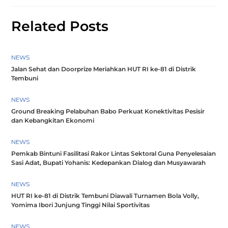
Related Posts
NEWS
Jalan Sehat dan Doorprize Meriahkan HUT RI ke-81 di Distrik
Tembuni
NEWS
Ground Breaking Pelabuhan Babo Perkuat Konektivitas Pesisir
dan Kebangkitan Ekonomi
NEWS
Pemkab Bintuni Fasilitasi Rakor Lintas Sektoral Guna Penyelesaian
Sasi Adat, Bupati Yohanis: Kedepankan Dialog dan Musyawarah
NEWS
HUT RI ke-81 di Distrik Tembuni Diawali Turnamen Bola Volly,
Yomima Ibori Junjung Tinggi Nilai Sportivitas
NEWS