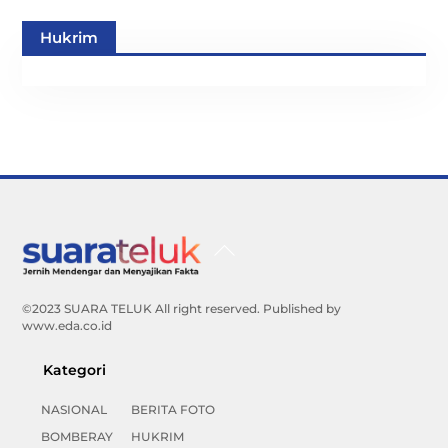
Hukrim
Back
To
Top
©2023 SUARA TELUK All right reserved. Published by
www.eda.co.id
Kategori
NASIONAL
BERITA FOTO
BOMBERAY
HUKRIM