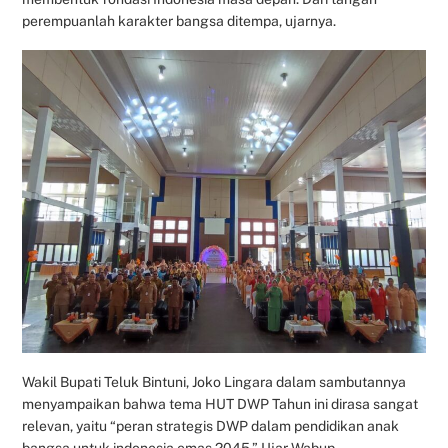
perempuanlah karakter bangsa ditempa, ujarnya.
Wakil Bupati Teluk Bintuni, Joko Lingara dalam sambutannya
menyampaikan bahwa tema HUT DWP Tahun ini dirasa sangat
relevan, yaitu “peran strategis DWP dalam pendidikan anak