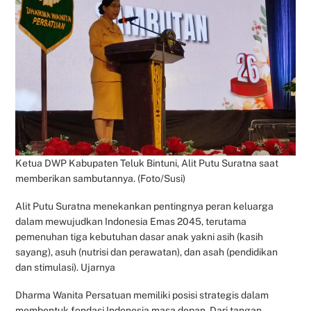
Ketua DWP Kabupaten Teluk Bintuni, Alit Putu Suratna saat
memberikan sambutannya. (Foto/Susi)
Alit Putu Suratna menekankan pentingnya peran keluarga
dalam mewujudkan Indonesia Emas 2045, terutama
pemenuhan tiga kebutuhan dasar anak yakni asih (kasih
sayang), asuh (nutrisi dan perawatan), dan asah (pendidikan
dan stimulasi). Ujarnya
Dharma Wanita Persatuan memiliki posisi strategis dalam
membentuk fondasi Indonesia masa depan. Dari tangan