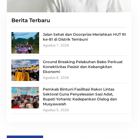
Berita Terbaru
Jalan Sehat dan Doorprize Meriahkan HUT RI
ke-81 di Distrik Tembuni
Agustus 7, 2026
Ground Breaking Pelabuhan Babo Perkuat
Konektivitas Pesisir dan Kebangkitan
Ekonomi
Agustus 6, 2026
Pemkab Bintuni Fasilitasi Rakor Lintas
Sektoral Guna Penyelesaian Sasi Adat,
Bupati Yohanis: Kedepankan Dialog dan
Musyawarah
Agustus 5, 2026