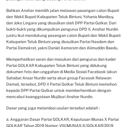
Bahkan Anshar memilih jalan melawan pasangan calon Bupati
dan Wakil Bupati Kabupaten Teluk Bintuni, Yohanis Manibuy,
dan Joko Lingara yang diusulkan oleh DPP Partai Golkar. Dari
bukti-bukti yang dikumpulkan pengurus DPD II, Anshar Nurdin
justru ikut mendukung pasangan calon Bupati dan Wakil Bupati
Kabupaten Teluk Bintuni yang diusulkan Partai Nasdem dan
Partai Demokrat, yakni Daniel Asmorom dan Alimuddin Baedu.
Memperhatikan saran dan masukan dari pengurus dan kader
Partai GOLKAR Kabupaten Teluk Bintuni yang didukung
dokumen foto dan unggahan di Media Sosial Facebook (akun
Sahabat Ansar Nurdin serta akun group Faceook Relawan
Damai), tersebut, DPD II Partai Golkar Teluk Bintuni memohon
kepada DPP Partai Golkar untuk memberhentikan dengan
mencabut keanggotaan Mujiburi Anshar Nurdin.
Dasar yang juga melandasi usulan tersebut adalah :
a. Anggaran Dasar Partai GOLKAR, Keputusan Munas X Partai
GOLKAR Tahun 2019 Nomor: VIII/MUNAS-X/GOLKAR/2019