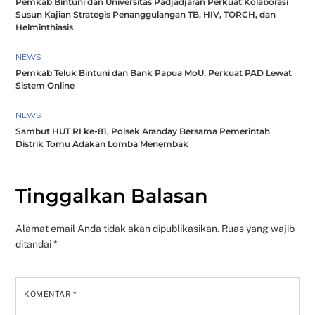
Pemkab Bintuni dan Universitas Padjadjaran Perkuat Kolaborasi
Susun Kajian Strategis Penanggulangan TB, HIV, TORCH, dan
Helminthiasis
NEWS
Pemkab Teluk Bintuni dan Bank Papua MoU, Perkuat PAD Lewat
Sistem Online
NEWS
Sambut HUT RI ke-81, Polsek Aranday Bersama Pemerintah
Distrik Tomu Adakan Lomba Menembak
Tinggalkan Balasan
Alamat email Anda tidak akan dipublikasikan.
Ruas yang wajib
ditandai
*
KOMENTAR
*