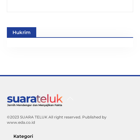
Hukrim
Back
To
Top
©2023 SUARA TELUK All right reserved. Published by
www.eda.co.id
Kategori