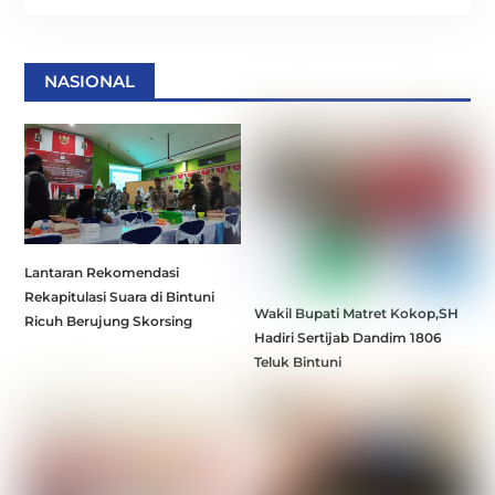
NASIONAL
Lantaran Rekomendasi
Rekapitulasi Suara di Bintuni
Wakil Bupati Matret Kokop,SH
Ricuh Berujung Skorsing
Hadiri Sertijab Dandim 1806
Teluk Bintuni