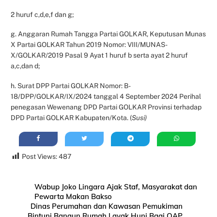
2 huruf c,d,e,f dan g;
g. Anggaran Rumah Tangga Partai GOLKAR, Keputusan Munas
X Partai GOLKAR Tahun 2019 Nomor: VIII/MUNAS-
X/GOLKAR/2019 Pasal 9 Ayat 1 huruf b serta ayat 2 huruf
a,c,dan d;
h. Surat DPP Partai GOLKAR Nomor: B-
18/DPP/GOLKAR/IX/2024 tanggal 4 September 2024 Perihal
penegasan Wewenang DPD Partai GOLKAR Provinsi terhadap
DPD Partai GOLKAR Kabupaten/Kota. (
Susi)
Post Views:
487
Wabup Joko Lingara Ajak Staf, Masyarakat dan
Pewarta Makan Bakso
Dinas Perumahan dan Kawasan Pemukiman
Bintuni Bangun Rumah Layak Huni Bagi OAP