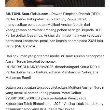
BINTUNI, SuaraTeluk.com –
Dewan Pimpinan Daerah (DPD) II
Partai Golkar Kabupaten Teluk Bintuni, Papua Barat,
mengusulkan pencopotan Mujiburi Anshar Nurdin dari
keanggotaan partai berlambang pohon beringin, kepada DPP
Partai Golkar. Dasarnya, Anshar dianggap melawan keputusan
partai saat kontestasi pemilihan kepala daerah pada 2024 lalu.
Senin (24/11/2025).
Dari dokumen yang diterima media ini, surat usulan pencopotan
Ansar Nurdin tersebut bernomor
141/DPD/GOLKAR/TB/IV/2025, ditandatangani Ketua DPD II
Partai Golkar Teluk Bintuni, Yohanis Manibuy dan Sekretaris
Muhamad Ramli.
Dalam surat usulan tersebut dijelaskan, Mujiburi Anshar Nurdin
yang memiliki nomor keanggotaan Partai Golkar
9206010605900003, pada perhelatan Pemilukada
Kabupaten Teluk Bintuni tahun 2024, Anshar tidak mendukung
pasangan calon yang diusung Partai Golkar.