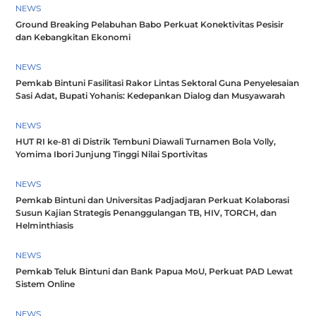
NEWS
Ground Breaking Pelabuhan Babo Perkuat Konektivitas Pesisir
dan Kebangkitan Ekonomi
NEWS
Pemkab Bintuni Fasilitasi Rakor Lintas Sektoral Guna Penyelesaian
Sasi Adat, Bupati Yohanis: Kedepankan Dialog dan Musyawarah
NEWS
HUT RI ke-81 di Distrik Tembuni Diawali Turnamen Bola Volly,
Yomima Ibori Junjung Tinggi Nilai Sportivitas
NEWS
Pemkab Bintuni dan Universitas Padjadjaran Perkuat Kolaborasi
Susun Kajian Strategis Penanggulangan TB, HIV, TORCH, dan
Helminthiasis
NEWS
Pemkab Teluk Bintuni dan Bank Papua MoU, Perkuat PAD Lewat
Sistem Online
NEWS