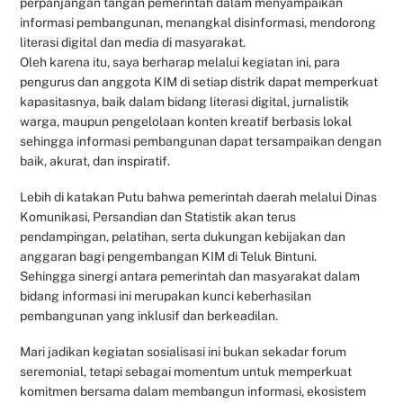
perpanjangan tangan pemerintah dalam menyampaikan
informasi pembangunan, menangkal disinformasi, mendorong
literasi digital dan media di masyarakat.
Oleh karena itu, saya berharap melalui kegiatan ini, para
pengurus dan anggota KIM di setiap distrik dapat memperkuat
kapasitasnya, baik dalam bidang literasi digital, jurnalistik
warga, maupun pengelolaan konten kreatif berbasis lokal
sehingga informasi pembangunan dapat tersampaikan dengan
baik, akurat, dan inspiratif.
Lebih di katakan Putu bahwa pemerintah daerah melalui Dinas
Komunikasi, Persandian dan Statistik akan terus
pendampingan, pelatihan, serta dukungan kebijakan dan
anggaran bagi pengembangan KIM di Teluk Bintuni.
Sehingga sinergi antara pemerintah dan masyarakat dalam
bidang informasi ini merupakan kunci keberhasilan
pembangunan yang inklusif dan berkeadilan.
Mari jadikan kegiatan sosialisasi ini bukan sekadar forum
seremonial, tetapi sebagai momentum untuk memperkuat
komitmen bersama dalam membangun informasi, ekosistem