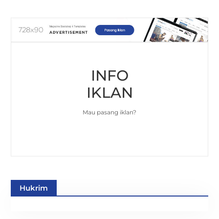
INFO
IKLAN
Mau pasang iklan?
Hukrim