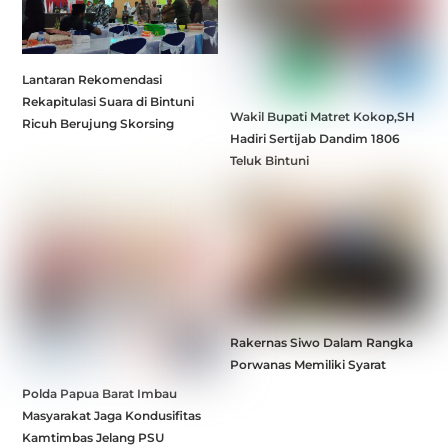
Lantaran Rekomendasi
Rekapitulasi Suara di Bintuni
Wakil Bupati Matret Kokop,SH
Ricuh Berujung Skorsing
Hadiri Sertijab Dandim 1806
Teluk Bintuni
Rakernas Siwo Dalam Rangka
Porwanas Memiliki Syarat
Polda Papua Barat Imbau
Masyarakat Jaga Kondusifitas
Kamtimbas Jelang PSU