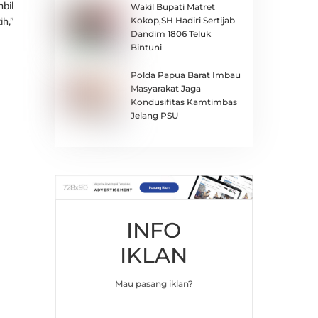
bil
Wakil Bupati Matret
Kokop,SH Hadiri Sertijab
h,”
Dandim 1806 Teluk
Bintuni
Polda Papua Barat Imbau
Masyarakat Jaga
Kondusifitas Kamtimbas
Jelang PSU
INFO
IKLAN
Mau pasang iklan?