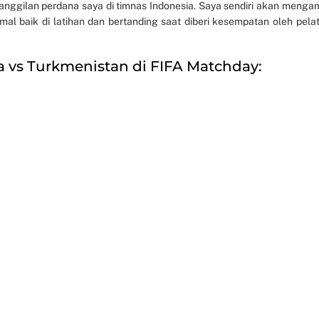
nggilan perdana saya di timnas Indonesia. Saya sendiri akan mengam
l baik di latihan dan bertanding saat diberi kesempatan oleh pelati
a vs Turkmenistan di FIFA Matchday: