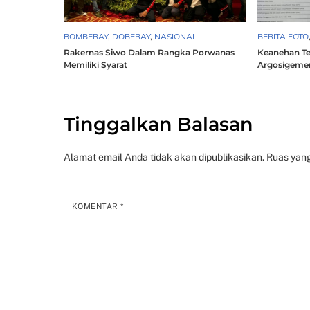
BOMBERAY
,
DOBERAY
,
NASIONAL
BERITA FOTO
Rakernas Siwo Dalam Rangka Porwanas
Keanehan T
Memiliki Syarat
Argosigemer
Tinggalkan Balasan
Alamat email Anda tidak akan dipublikasikan.
Ruas yang
KOMENTAR
*