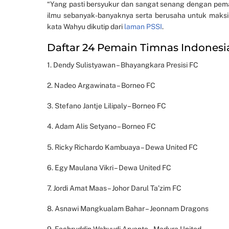
“Yang pasti bersyukur dan sangat senang dengan pema
ilmu sebanyak-banyaknya serta berusaha untuk maksima
kata Wahyu dikutip dari
laman PSSI
.
Daftar 24 Pemain Timnas Indonesi
1. Dendy Sulistyawan – Bhayangkara Presisi FC
2. Nadeo Argawinata – Borneo FC
3. Stefano Jantje Lilipaly – Borneo FC
4. Adam Alis Setyano – Borneo FC
5. Ricky Richardo Kambuaya – Dewa United FC
6. Egy Maulana Vikri – Dewa United FC
7. Jordi Amat Maas – Johor Darul Ta’zim FC
8. Asnawi Mangkualam Bahar – Jeonnam Dragons