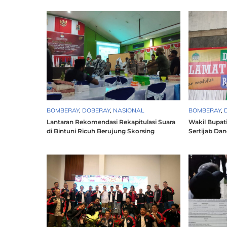
BOMBERAY
,
DOBERAY
,
NASIONAL
BOMBERAY
,
Lantaran Rekomendasi Rekapitulasi Suara
Wakil Bupat
di Bintuni Ricuh Berujung Skorsing
Sertijab Dan