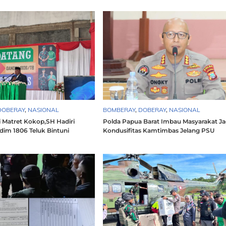
DOBERAY
,
NASIONAL
BOMBERAY
,
DOBERAY
,
NASIONAL
i Matret Kokop,SH Hadiri
Polda Papua Barat Imbau Masyarakat J
dim 1806 Teluk Bintuni
Kondusifitas Kamtimbas Jelang PSU