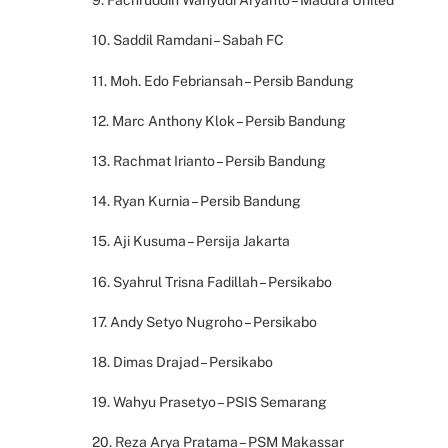
9. Fachruddin Wahyudi Aryanto – Madura United
10. Saddil Ramdani – Sabah FC
11. Moh. Edo Febriansah – Persib Bandung
12. Marc Anthony Klok – Persib Bandung
13. Rachmat Irianto – Persib Bandung
14. Ryan Kurnia – Persib Bandung
15. Aji Kusuma – Persija Jakarta
16. Syahrul Trisna Fadillah – Persikabo
17. Andy Setyo Nugroho – Persikabo
18. Dimas Drajad – Persikabo
19. Wahyu Prasetyo – PSIS Semarang
20. Reza Arya Pratama – PSM Makassar