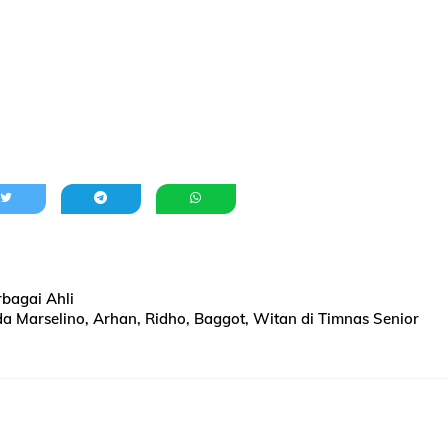
bagai Ahli
a Marselino, Arhan, Ridho, Baggot, Witan di Timnas Senior