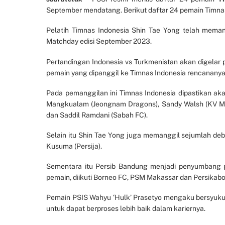
September mendatang. Berikut daftar 24 pemain Timnas
Pelatih Timnas Indonesia Shin Tae Yong telah mema
Matchday edisi September 2023.
Pertandingan Indonesia vs Turkmenistan akan digelar
pemain yang dipanggil ke Timnas Indonesia rencanany
Pada pemanggilan ini Timnas Indonesia dipastikan aka
Mangkualam (Jeongnam Dragons), Sandy Walsh (KV Mech
dan Saddil Ramdani (Sabah FC).
Selain itu Shin Tae Yong juga memanggil sejumlah debu
Kusuma (Persija).
Sementara itu Persib Bandung menjadi penyumbang p
pemain, diikuti Borneo FC, PSM Makassar dan Persika
Pemain PSIS Wahyu ‘Hulk’ Prasetyo mengaku bersyukur
untuk dapat berproses lebih baik dalam kariernya.