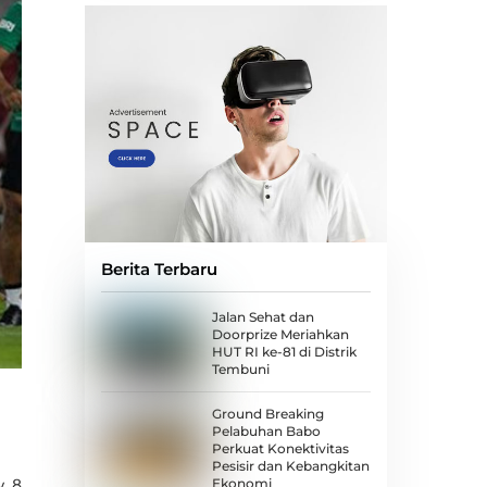
Berita Terbaru
Jalan Sehat dan
Doorprize Meriahkan
HUT RI ke-81 di Distrik
Tembuni
Ground Breaking
Pelabuhan Babo
Perkuat Konektivitas
Pesisir dan Kebangkitan
Ekonomi
y 8