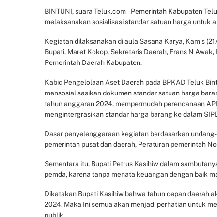
BINTUNI, suara Teluk.com – Pemerintah Kabupaten Telu
melaksanakan sosialisasi standar satuan harga untuk
Kegiatan dilaksanakan di aula Sasana Karya, Kamis (21/9/
Bupati, Maret Kokop, Sekretaris Daerah, Frans N Awak,
Pemerintah Daerah Kabupaten.
Kabid Pengelolaan Aset Daerah pada BPKAD Teluk Bintun
mensosialisasikan dokumen standar satuan harga bar
tahun anggaran 2024, mempermudah perencanaan APBD
mengintergrasikan standar harga barang ke dalam SIP
Dasar penyelenggaraan kegiatan berdasarkan undang-
pemerintah pusat dan daerah, Peraturan pemerintah N
Sementara itu, Bupati Petrus Kasihiw dalam sambutany
pemda, karena tanpa menata keuangan dengan baik mak
Dikatakan Bupati Kasihiw bahwa tahun depan daerah ak
2024. Maka Ini semua akan menjadi perhatian untuk m
publik.