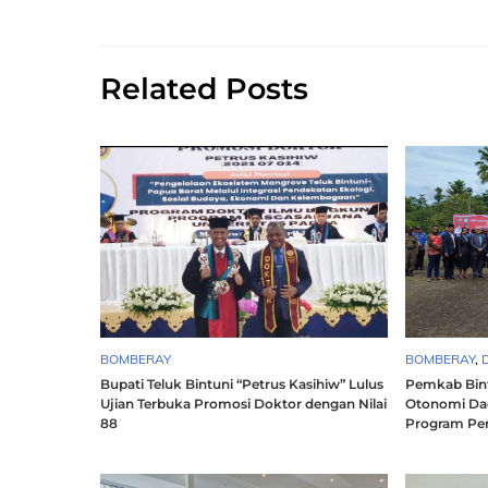
Related Posts
BOMBERAY
BOMBERAY
,
Bupati Teluk Bintuni “Petrus Kasihiw” Lulus
Pemkab Bint
Ujian Terbuka Promosi Doktor dengan Nilai
Otonomi Da
88
Program Pe