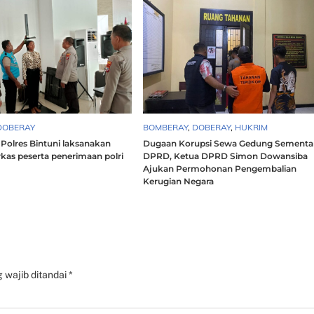
DOBERAY
BOMBERAY
,
DOBERAY
,
HUKRIM
Polres Bintuni laksanakan
Dugaan Korupsi Sewa Gedung Sementa
erkas peserta penerimaan polri
DPRD, Ketua DPRD Simon Dowansiba
Ajukan Permohonan Pengembalian
Kerugian Negara
 wajib ditandai
*