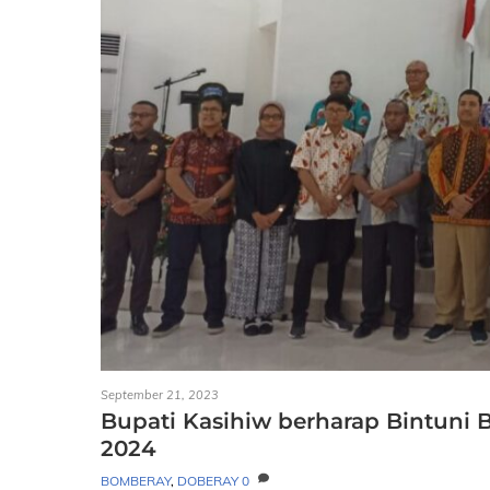
September 21, 2023
Bupati Kasihiw berharap Bintuni
2024
BOMBERAY
,
DOBERAY
0