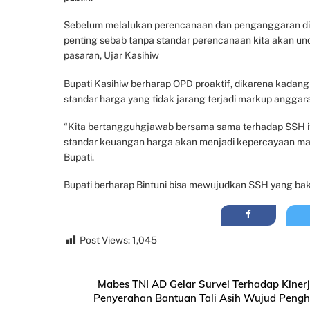
Sebelum melalukan perencanaan dan penganggaran di tah
penting sebab tanpa standar perencanaan kita akan und
pasaran, Ujar Kasihiw
Bupati Kasihiw berharap OPD proaktif, dikarena kadan
standar harga yang tidak jarang terjadi markup angga
“Kita bertangguhgjawab bersama sama terhadap SSH it
standar keuangan harga akan menjadi kepercayaan mas
Bupati.
Bupati berharap Bintuni bisa mewujudkan SSH yang baku 
Post Views:
1,045
Mabes TNI AD Gelar Survei Terhadap Kinerj
Penyerahan Bantuan Tali Asih Wujud Pengh