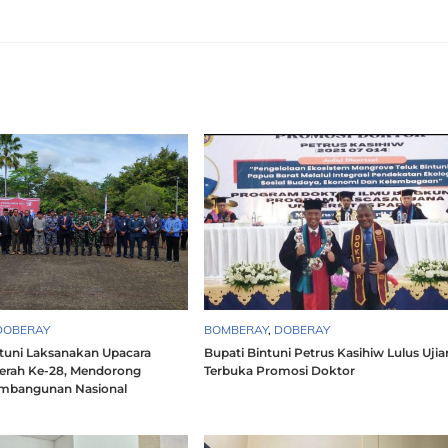
DOBERAY
BOMBERAY
,
DOBERAY
uni Laksanakan Upacara
Bupati Bintuni Petrus Kasihiw Lulus Ujia
erah Ke-28, Mendorong
Terbuka Promosi Doktor
mbangunan Nasional