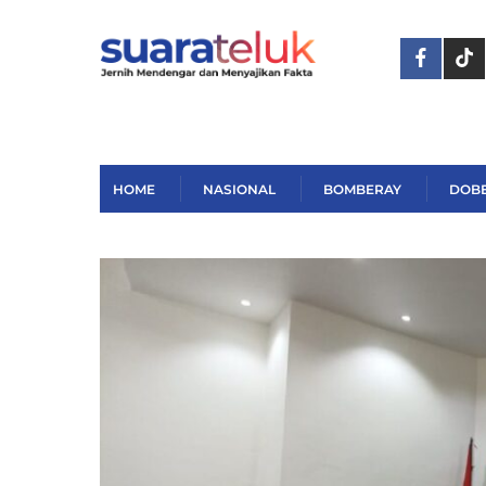
Skip
to
content
HOME
NASIONAL
BOMBERAY
DOB