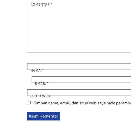
KOMENTAR
*
NAMA
*
EMAIL
*
SITUS WEB
Simpan nama, email, dan situs web saya pada peramba