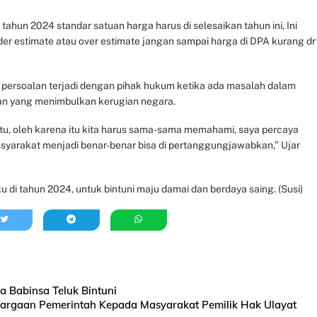
un 2024 standar satuan harga harus di selesaikan tahun ini, Ini
er estimate atau over estimate jangan sampai harga di DPA kurang dr
g persoalan terjadi dengan pihak hukum ketika ada masalah dalam
ran yang menimbulkan kerugian negara.
u, oleh karena itu kita harus sama-sama memahami, saya percaya
yarakat menjadi benar-benar bisa di pertanggungjawabkan,” Ujar
di tahun 2024, untuk bintuni maju damai dan berdaya saing. (Susi)
a Babinsa Teluk Bintuni
argaan Pemerintah Kepada Masyarakat Pemilik Hak Ulayat