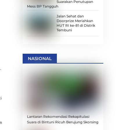
Suarakan Penutupan
Mess BP Tangguh
Jalan Sehat dan
Doorprize Meriahkan
HUT RI ke-81 di Distrik
Tembuni
NASIONAL
.
i
Lantaran Rekomendasi Rekapitulasi
Suara di Bintuni Ricuh Berujung Skorsing
an