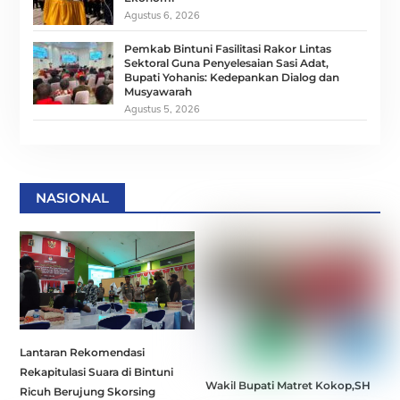
Agustus 6, 2026
Pemkab Bintuni Fasilitasi Rakor Lintas
Sektoral Guna Penyelesaian Sasi Adat,
Bupati Yohanis: Kedepankan Dialog dan
Musyawarah
Agustus 5, 2026
NASIONAL
Lantaran Rekomendasi
Rekapitulasi Suara di Bintuni
Wakil Bupati Matret Kokop,SH
Ricuh Berujung Skorsing