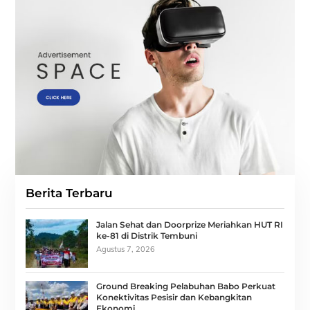
Berita Terbaru
Jalan Sehat dan Doorprize Meriahkan HUT RI
ke-81 di Distrik Tembuni
Agustus 7, 2026
Ground Breaking Pelabuhan Babo Perkuat
Konektivitas Pesisir dan Kebangkitan
Ekonomi