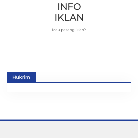
INFO
IKLAN
Mau pasang iklan?
Hukrim