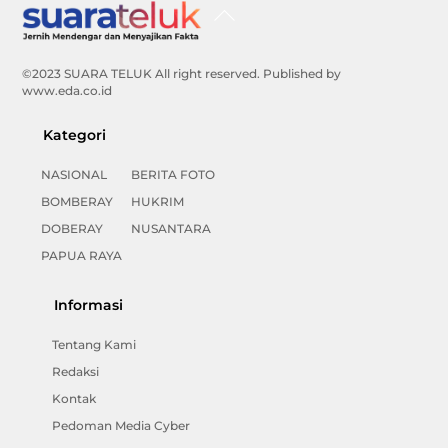
Back
To
Top
©2023 SUARA TELUK All right reserved. Published by
www.eda.co.id
Kategori
NASIONAL
BERITA FOTO
BOMBERAY
HUKRIM
DOBERAY
NUSANTARA
PAPUA RAYA
Informasi
Tentang Kami
Redaksi
Kontak
Pedoman Media Cyber