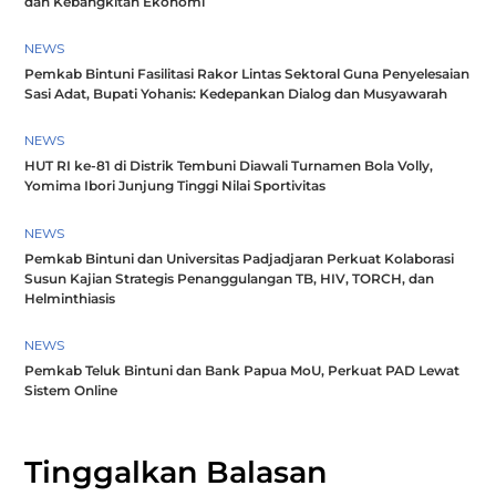
dan Kebangkitan Ekonomi
NEWS
Pemkab Bintuni Fasilitasi Rakor Lintas Sektoral Guna Penyelesaian
Sasi Adat, Bupati Yohanis: Kedepankan Dialog dan Musyawarah
NEWS
HUT RI ke-81 di Distrik Tembuni Diawali Turnamen Bola Volly,
Yomima Ibori Junjung Tinggi Nilai Sportivitas
NEWS
Pemkab Bintuni dan Universitas Padjadjaran Perkuat Kolaborasi
Susun Kajian Strategis Penanggulangan TB, HIV, TORCH, dan
Helminthiasis
NEWS
Pemkab Teluk Bintuni dan Bank Papua MoU, Perkuat PAD Lewat
Sistem Online
Tinggalkan Balasan