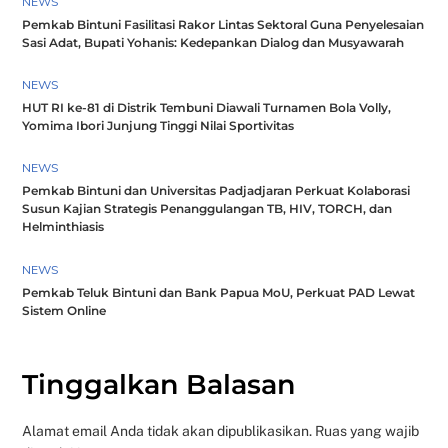
NEWS
Pemkab Bintuni Fasilitasi Rakor Lintas Sektoral Guna Penyelesaian
Sasi Adat, Bupati Yohanis: Kedepankan Dialog dan Musyawarah
NEWS
HUT RI ke-81 di Distrik Tembuni Diawali Turnamen Bola Volly,
Yomima Ibori Junjung Tinggi Nilai Sportivitas
NEWS
Pemkab Bintuni dan Universitas Padjadjaran Perkuat Kolaborasi
Susun Kajian Strategis Penanggulangan TB, HIV, TORCH, dan
Helminthiasis
NEWS
Pemkab Teluk Bintuni dan Bank Papua MoU, Perkuat PAD Lewat
Sistem Online
Tinggalkan Balasan
Alamat email Anda tidak akan dipublikasikan.
Ruas yang wajib