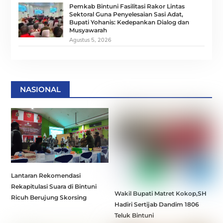
Pemkab Bintuni Fasilitasi Rakor Lintas
Sektoral Guna Penyelesaian Sasi Adat,
Bupati Yohanis: Kedepankan Dialog dan
Musyawarah
Agustus 5, 2026
NASIONAL
Lantaran Rekomendasi
Rekapitulasi Suara di Bintuni
Wakil Bupati Matret Kokop,SH
Ricuh Berujung Skorsing
Hadiri Sertijab Dandim 1806
Teluk Bintuni