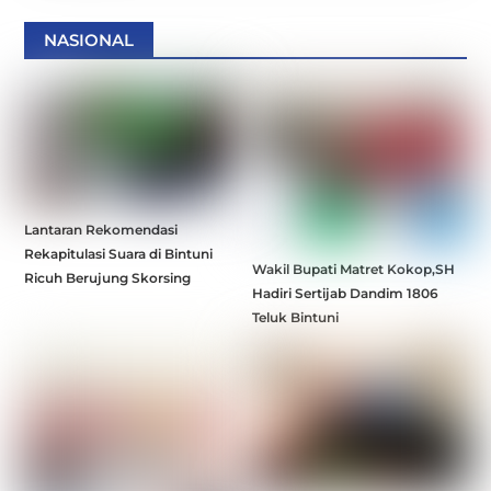
NASIONAL
Lantaran Rekomendasi
Rekapitulasi Suara di Bintuni
Wakil Bupati Matret Kokop,SH
Ricuh Berujung Skorsing
Hadiri Sertijab Dandim 1806
Teluk Bintuni