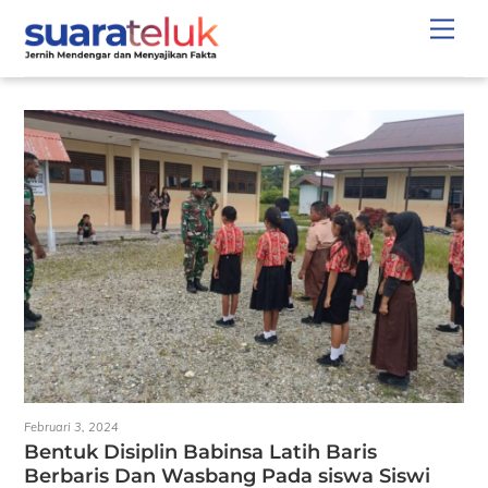
Skip
Men
to
content
Februari 3, 2024
Bentuk Disiplin Babinsa Latih Baris
Berbaris Dan Wasbang Pada siswa Siswi