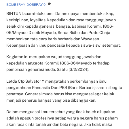
BOMBERAY
,
DOBERAY
0
BINTUNI,suarateluk.com – Dalam upaya membentuk sikap,
kedisiplinan, loyalitas, kepedulian dan rasa tanggung jawab
sejak dini kepada generasi bangsa, Babinsa Koramil 1806-
06/Meyado Distrik Meyado, Serda Ridho dan Pratu Obaja
memberikan tata cara baris berbaris dan Wawasan
Kebangsaan dan ilmu pancasila kepada siswa-siswi setempat.
Kegiatan ini merupakan wujud tanggung jawab dan
kepedulian anggota Koramil 1806-06/Meyado terhadap
pembinaan generasi muda. Sabtu (3/2/2024).
Letda Ctp Salvator Y mengatakan perkembangan ilmu
pengetahuan Pancasila Dan PBB (Baris Berbaris) saat ini begitu
pesatnya. Generasi muda harus bisa menguasai agar kelak
menjadi penerus bangsa yang bisa dibanggakan.
Dalam menguasai ilmu tersebut yang tidak boleh dilupakan
adalah apapun profesinya setiap warga negara harus paham
akan rasa cinta tanah air dan bela negara. Jika tidak maka