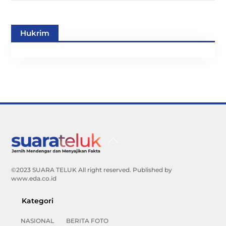
Hukrim
Back
To
Top
©2023 SUARA TELUK All right reserved. Published by
www.eda.co.id
Kategori
NASIONAL
BERITA FOTO