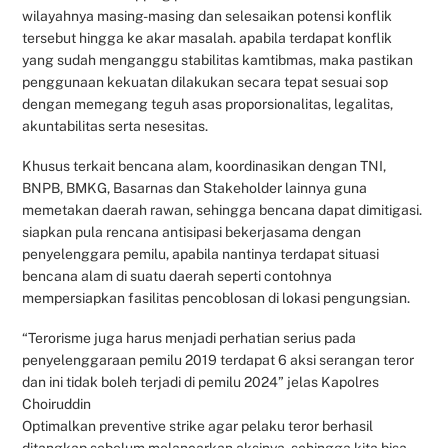
wilayahnya masing-masing dan selesaikan potensi konflik
tersebut hingga ke akar masalah. apabila terdapat konflik
yang sudah menganggu stabilitas kamtibmas, maka pastikan
penggunaan kekuatan dilakukan secara tepat sesuai sop
dengan memegang teguh asas proporsionalitas, legalitas,
akuntabilitas serta nesesitas.
Khusus terkait bencana alam, koordinasikan dengan TNI,
BNPB, BMKG, Basarnas dan Stakeholder lainnya guna
memetakan daerah rawan, sehingga bencana dapat dimitigasi.
siapkan pula rencana antisipasi bekerjasama dengan
penyelenggara pemilu, apabila nantinya terdapat situasi
bencana alam di suatu daerah seperti contohnya
mempersiapkan fasilitas pencoblosan di lokasi pengungsian.
“Terorisme juga harus menjadi perhatian serius pada
penyelenggaraan pemilu 2019 terdapat 6 aksi serangan teror
dan ini tidak boleh terjadi di pemilu 2024” jelas Kapolres
Choiruddin
Optimalkan preventive strike agar pelaku teror berhasil