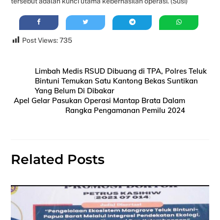
tersebut adalah kunci utama keberhasilan operasi. (Susi)
Post Views:
735
Limbah Medis RSUD Dibuang di TPA, Polres Teluk
Bintuni Temukan Satu Kantong Bekas Suntikan
Yang Belum Di Dibakar
Apel Gelar Pasukan Operasi Mantap Brata Dalam
Rangka Pengamanan Pemilu 2024
Related Posts