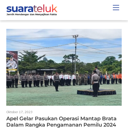
Skip
Men
to
content
Oktober 17, 2023
Apel Gelar Pasukan Operasi Mantap Brata
Dalam Rangka Pengamanan Pemilu 2024