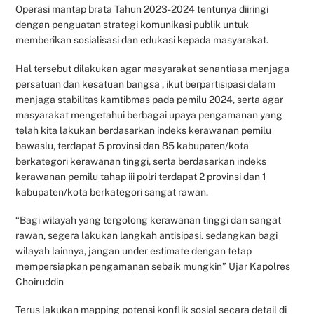
Operasi mantap brata Tahun 2023-2024 tentunya diiringi
dengan penguatan strategi komunikasi publik untuk
memberikan sosialisasi dan edukasi kepada masyarakat.
Hal tersebut dilakukan agar masyarakat senantiasa menjaga
persatuan dan kesatuan bangsa , ikut berpartisipasi dalam
menjaga stabilitas kamtibmas pada pemilu 2024, serta agar
masyarakat mengetahui berbagai upaya pengamanan yang
telah kita lakukan berdasarkan indeks kerawanan pemilu
bawaslu, terdapat 5 provinsi dan 85 kabupaten/kota
berkategori kerawanan tinggi, serta berdasarkan indeks
kerawanan pemilu tahap iii polri terdapat 2 provinsi dan 1
kabupaten/kota berkategori sangat rawan.
“Bagi wilayah yang tergolong kerawanan tinggi dan sangat
rawan, segera lakukan langkah antisipasi. sedangkan bagi
wilayah lainnya, jangan under estimate dengan tetap
mempersiapkan pengamanan sebaik mungkin” Ujar Kapolres
Choiruddin
Terus lakukan mapping potensi konflik sosial secara detail di