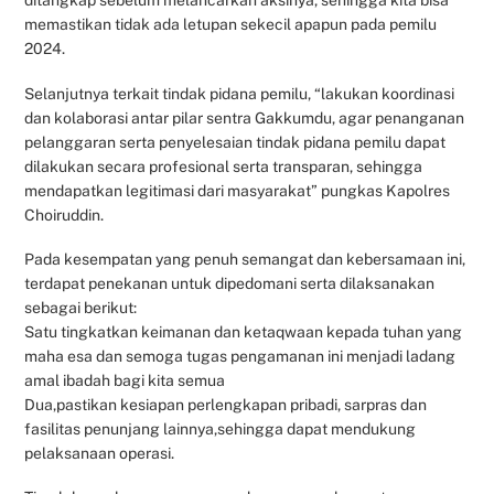
ditangkap sebelum melancarkan aksinya, sehingga kita bisa
memastikan tidak ada letupan sekecil apapun pada pemilu
2024.
Selanjutnya terkait tindak pidana pemilu, “lakukan koordinasi
dan kolaborasi antar pilar sentra Gakkumdu, agar penanganan
pelanggaran serta penyelesaian tindak pidana pemilu dapat
dilakukan secara profesional serta transparan, sehingga
mendapatkan legitimasi dari masyarakat” pungkas Kapolres
Choiruddin.
Pada kesempatan yang penuh semangat dan kebersamaan ini,
terdapat penekanan untuk dipedomani serta dilaksanakan
sebagai berikut:
Satu tingkatkan keimanan dan ketaqwaan kepada tuhan yang
maha esa dan semoga tugas pengamanan ini menjadi ladang
amal ibadah bagi kita semua
Dua,pastikan kesiapan perlengkapan pribadi, sarpras dan
fasilitas penunjang lainnya,sehingga dapat mendukung
pelaksanaan operasi.