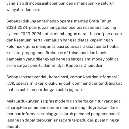
yang siap di mobilisasikapanpun dan dimanapun ke seluruh
wilayah indonesia.
Sebagai dukungan terhadap operasi mantap Brata Tahun
2023-2024, polri juga menggelar operasi nusantara cooling
system 2023-2024 untuk membangun narasi besar “persatuan
dan kesatuan, serta kemajuan bangsa diatas kepentingan
kelompok guna mengantisipasi polarisasi akibat berita hoaks,
isu sara, propaganda firehouse of falsehood dan black
campaign yang dilengkapi dengan satgas anti money politics
serta satgas pemilu damai” Ujar Kapolres Choiruddin
Sebagai pusat kendali, koordinasi, komunikasi dan informasi (
K3I), operasi ini akan didukung oleh command center di tingkat
mabes polri sampai dengan polda jajaran.
Melalui dukungan sarpras modern dan berbagai fitur yang ada,
diharapkan command center mampu mengintegrasikan data
maupun informasi, sehingga seluruh personel pengamanan di
lapangan dapat terorganisir secara terpadu dari pusat hingga
daerah.