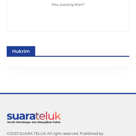
Mau pasang iklan?
Hukrim
Back
To
Top
©2023 SUARA TELUK All right reserved. Published by