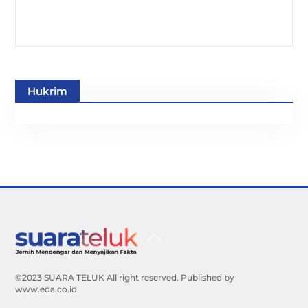
Hukrim
Back
To
Top
©2023 SUARA TELUK All right reserved. Published by
www.eda.co.id