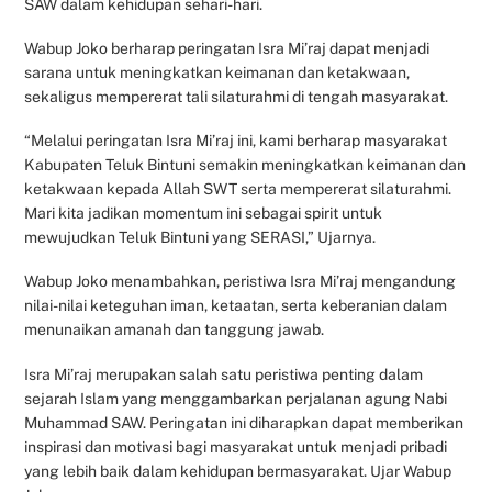
SAW dalam kehidupan sehari-hari.
Wabup Joko berharap peringatan Isra Mi’raj dapat menjadi
sarana untuk meningkatkan keimanan dan ketakwaan,
sekaligus mempererat tali silaturahmi di tengah masyarakat.
“Melalui peringatan Isra Mi’raj ini, kami berharap masyarakat
Kabupaten Teluk Bintuni semakin meningkatkan keimanan dan
ketakwaan kepada Allah SWT serta mempererat silaturahmi.
Mari kita jadikan momentum ini sebagai spirit untuk
mewujudkan Teluk Bintuni yang SERASI,” Ujarnya.
Wabup Joko menambahkan, peristiwa Isra Mi’raj mengandung
nilai-nilai keteguhan iman, ketaatan, serta keberanian dalam
menunaikan amanah dan tanggung jawab.
Isra Mi’raj merupakan salah satu peristiwa penting dalam
sejarah Islam yang menggambarkan perjalanan agung Nabi
Muhammad SAW. Peringatan ini diharapkan dapat memberikan
inspirasi dan motivasi bagi masyarakat untuk menjadi pribadi
yang lebih baik dalam kehidupan bermasyarakat. Ujar Wabup