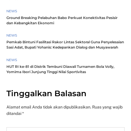
NEWS
Ground Breaking Pelabuhan Babo Perkuat Konektivitas Pesisir
dan Kebangkitan Ekonomi
NEWS
Pemkab Bintuni Fasilitasi Rakor Lintas Sektoral Guna Penyelesaian
Sasi Adat, Bupati Yohanis: Kedepankan Dialog dan Musyawarah
NEWS
HUT RI ke-81 di Distrik Tembuni Diawali Turnamen Bola Volly,
Yomima Ibori Junjung Tinggi Nilai Sportivitas
Tinggalkan Balasan
Alamat email Anda tidak akan dipublikasikan.
Ruas yang wajib
ditandai
*