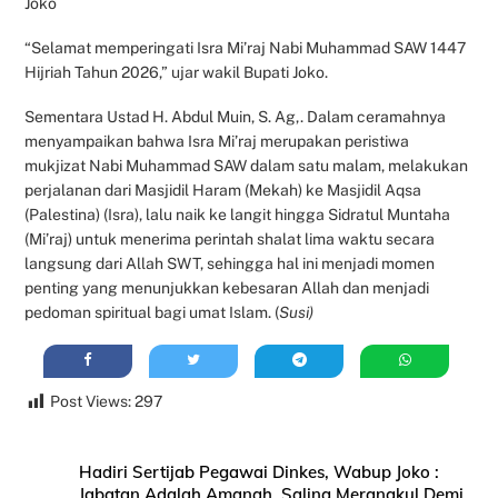
Joko
“Selamat memperingati Isra Mi’raj Nabi Muhammad SAW 1447
Hijriah Tahun 2026,” ujar wakil Bupati Joko.
Sementara Ustad H. Abdul Muin, S. Ag,. Dalam ceramahnya
menyampaikan bahwa Isra Mi’raj merupakan peristiwa
mukjizat Nabi Muhammad SAW dalam satu malam, melakukan
perjalanan dari Masjidil Haram (Mekah) ke Masjidil Aqsa
(Palestina) (Isra), lalu naik ke langit hingga Sidratul Muntaha
(Mi’raj) untuk menerima perintah shalat lima waktu secara
langsung dari Allah SWT, sehingga hal ini menjadi momen
penting yang menunjukkan kebesaran Allah dan menjadi
pedoman spiritual bagi umat Islam. (
Susi)
Post Views:
297
Hadiri Sertijab Pegawai Dinkes, Wabup Joko :
Jabatan Adalah Amanah, Saling Merangkul Demi