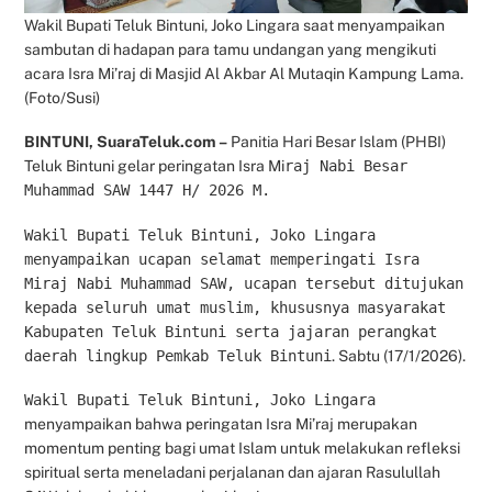
Wakil Bupati Teluk Bintuni, Joko Lingara saat menyampaikan
sambutan di hadapan para tamu undangan yang mengikuti
acara Isra Mi’raj di Masjid Al Akbar Al Mutaqin Kampung Lama.
(Foto/Susi)
BINTUNI, SuaraTeluk.com –
Panitia Hari Besar Islam (PHBI)
Teluk Bintuni gelar peringatan Isra Mi
raj Nabi Besar
Muhammad SAW 1447 H/ 2026 M.
Wakil Bupati Teluk Bintuni, Joko Lingara
menyampaikan ucapan selamat memperingati Isra
Miraj Nabi Muhammad SAW, ucapan tersebut ditujukan
kepada seluruh umat muslim, khususnya masyarakat
Kabupaten Teluk Bintuni serta jajaran perangkat
daerah lingkup Pemkab Teluk Bintuni
. Sabtu (17/1/2026).
Wakil Bupati Teluk Bintuni, Joko Lingara
menyampaikan bahwa peringatan Isra Mi’raj merupakan
momentum penting bagi umat Islam untuk melakukan refleksi
spiritual serta meneladani perjalanan dan ajaran Rasulullah