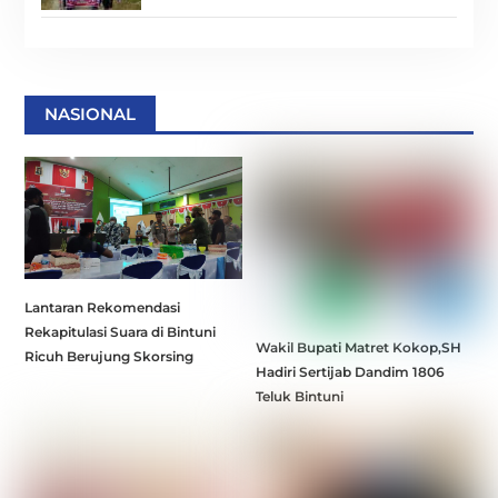
NASIONAL
Lantaran Rekomendasi
Rekapitulasi Suara di Bintuni
Wakil Bupati Matret Kokop,SH
Ricuh Berujung Skorsing
Hadiri Sertijab Dandim 1806
Teluk Bintuni